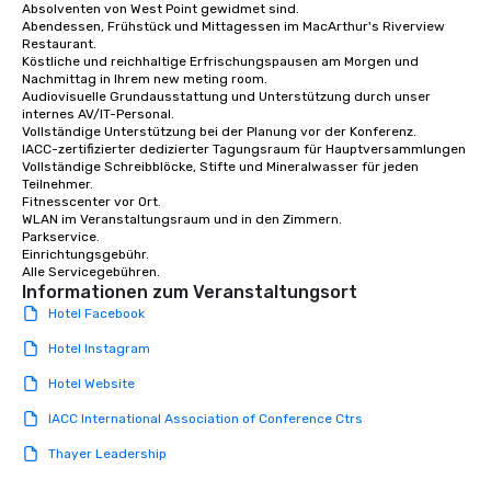
Absolventen von West Point gewidmet sind.

Abendessen, Frühstück und Mittagessen im MacArthur's Riverview 
Restaurant.

Köstliche und reichhaltige Erfrischungspausen am Morgen und 
Nachmittag in Ihrem new meting room. 

Audiovisuelle Grundausstattung und Unterstützung durch unser 
internes AV/IT-Personal.

Vollständige Unterstützung bei der Planung vor der Konferenz. 

IACC-zertifizierter dedizierter Tagungsraum für Hauptversammlungen

Vollständige Schreibblöcke, Stifte und Mineralwasser für jeden 
Teilnehmer.

Fitnesscenter vor Ort. 

WLAN im Veranstaltungsraum und in den Zimmern.

Parkservice.

Einrichtungsgebühr.

Alle Servicegebühren.
Informationen zum Veranstaltungsort
Hotel Facebook
Hotel Instagram
Hotel Website
IACC International Association of Conference Ctrs
Thayer Leadership