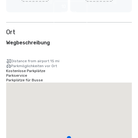
10
weitere
anzeigen
Ort
Wegbeschreibung
Distance from airport 15 mi
Parkmöglichkeiten vor Ort
Kostenlose Parkplätze
Parkservice
Parkplätze für Busse