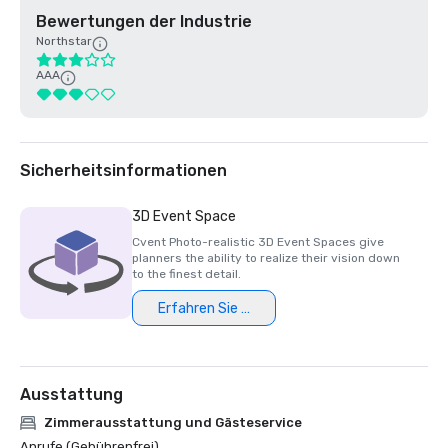
Bewertungen der Industrie
Northstar
AAA
Sicherheitsinformationen
3D Event Space
Cvent Photo-realistic 3D Event Spaces give
planners the ability to realize their vision down
to the finest detail.
Erfahren Sie mehr
Ausstattung
Zimmerausstattung und Gästeservice
Anrufe (Gebührenfrei)