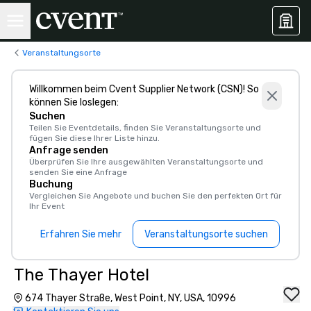
Veranstaltungsorte
Willkommen beim Cvent Supplier Network (CSN)! So
können Sie loslegen:
Suchen
Teilen Sie Eventdetails, finden Sie Veranstaltungsorte und
fügen Sie diese Ihrer Liste hinzu.
Anfrage senden
Überprüfen Sie Ihre ausgewählten Veranstaltungsorte und
senden Sie eine Anfrage
Buchung
Vergleichen Sie Angebote und buchen Sie den perfekten Ort für
Ihr Event
Erfahren Sie mehr
Veranstaltungsorte suchen
The Thayer Hotel
674 Thayer Straße, West Point, NY, USA, 10996