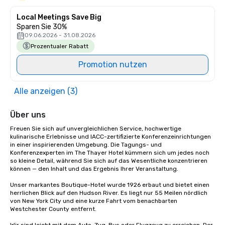
Local Meetings Save Big
Sparen Sie 30%
09.06.2026 - 31.08.2026
Prozentualer Rabatt
Promotion nutzen
Alle anzeigen (3)
Über uns
Freuen Sie sich auf unvergleichlichen Service, hochwertige 
kulinarische Erlebnisse und IACC-zertifizierte Konferenzeinrichtungen 
in einer inspirierenden Umgebung. Die Tagungs- und 
Konferenzexperten im The Thayer Hotel kümmern sich um jedes noch 
so kleine Detail, während Sie sich auf das Wesentliche konzentrieren 
können — den Inhalt und das Ergebnis Ihrer Veranstaltung.

Unser markantes Boutique-Hotel wurde 1926 erbaut und bietet einen 
herrlichen Blick auf den Hudson River. Es liegt nur 55 Meilen nördlich 
von New York City und eine kurze Fahrt vom benachbarten 
Westchester County entfernt. 
