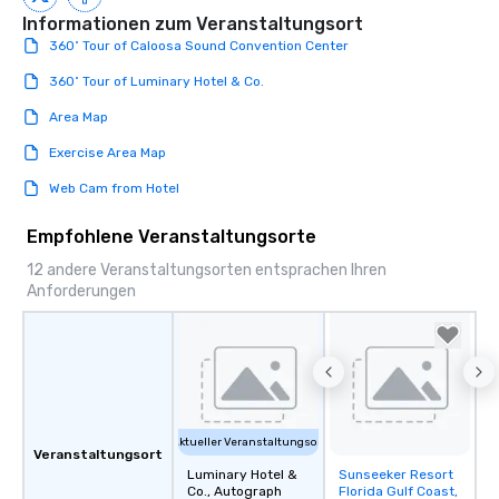
Informationen zum Veranstaltungsort
360˚ Tour of Caloosa Sound Convention Center
360˚ Tour of Luminary Hotel & Co.
Area Map
Exercise Area Map
Web Cam from Hotel
Empfohlene Veranstaltungsorte
12 andere Veranstaltungsorten entsprachen Ihren
Anforderungen
Aktueller Veranstaltungsort
Veranstaltungsort
Luminary Hotel &
Sunseeker Resort
Removed from
Co., Autograph
Florida Gulf Coast,
favorites