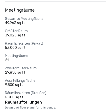
Meetingräume
Gesamte Meetingfläche
49.963 sq ft
Größter Raum
39.025 sq ft
Räumlichkeiten (Privat)
52.000 sq ft
Meetingräume
21
Zweitgrößter Raum
29.850 sq ft
Ausstellungsfläche
9.800 sq ft
Räumlichkeiten (Draußen)
6.300 sq ft
Raumaufteilungen
Download floor plans for this venue.