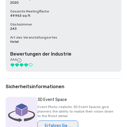
2020
Gesamte Meetingfläche
49.963 sq ft
Gästezimmer
243
Art des Veranstaltungsortes
Hotel
Bewertungen der Industrie
AAA
Sicherheitsinformationen
3D Event Space
Cvent Photo-realistic 3D Event Spaces give
planners the ability to realize their vision down
to the finest detail.
Erfahren Sie mehr