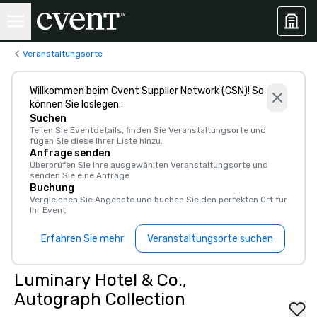
Veranstaltungsorte
Willkommen beim Cvent Supplier Network (CSN)! So
können Sie loslegen:
Suchen
Teilen Sie Eventdetails, finden Sie Veranstaltungsorte und
fügen Sie diese Ihrer Liste hinzu.
Anfrage senden
Überprüfen Sie Ihre ausgewählten Veranstaltungsorte und
senden Sie eine Anfrage
Buchung
Vergleichen Sie Angebote und buchen Sie den perfekten Ort für
Ihr Event
Erfahren Sie mehr
Veranstaltungsorte suchen
Luminary Hotel & Co.,
Autograph Collection