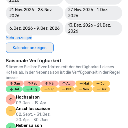
2026
21. Nov. 2026 - 23. Nov.
27. Nov. 2026 - 1. Dez.
2026
2026
13. Dez. 2026 - 21. Dez.
6. Dez. 2026 - 9. Dez. 2026
2026
Mehr anzeigen
Kalender anzeigen
Saisonale Verfügbarkeit
Stimmen Sie Ihre Eventdaten mit der Verfügbarkeit dieses
Hotels ab. In der Nebensaison ist die Verfügbarkeit in der Regel
besser.
Jan
Feb
Mär
Apr
Mai
Jun
Jul
Aug
Sep
Okt
Nov
Dez
Hochsaison
09. Jan. - 19. Apr.
Anschlusssaison
02. Sept. - 31. Dez.
20. Apr. - 30. Juni
Nebensaison