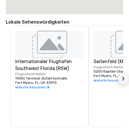
Lokale Sehenswürdigkeiten
Internationaler Flughafen
Seitenfeld (KFM
Flughafen
4 Meilen
Southwest Florida (RSW)
5200 Kapitän Channin
Flughafen
8 Meilen
Fort Myers, FL, US 3
11000 Terminal-Zufahrtsstraße
Website besuchen
Fort Myers, FL, US 33913
Website besuchen