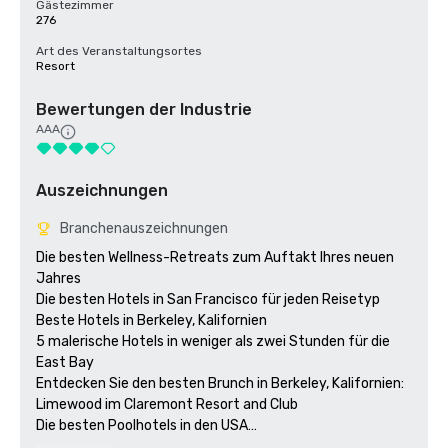
Gästezimmer
276
Art des Veranstaltungsortes
Resort
Bewertungen der Industrie
AAA
Auszeichnungen
Branchenauszeichnungen
Die besten Wellness-Retreats zum Auftakt Ihres neuen 
Jahres

Die besten Hotels in San Francisco für jeden Reisetyp 

Beste Hotels in Berkeley, Kalifornien

5 malerische Hotels in weniger als zwei Stunden für die 
East Bay

Entdecken Sie den besten Brunch in Berkeley, Kalifornien: 
Limewood im Claremont Resort and Club

Die besten Poolhotels in den USA

Das Beste aus East Bay 2024 - Der beste Aufenthalt 