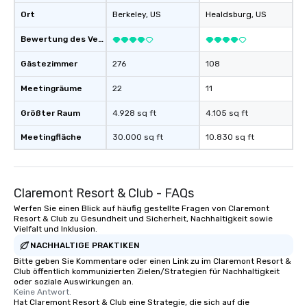
Ort
Berkeley
, US
Healdsburg
, US
Bewertung des Veranstaltungsortes
Gästezimmer
276
108
Meetingräume
22
11
Größter Raum
4.928 sq ft
4.105 sq ft
Meetingfläche
30.000 sq ft
10.830 sq ft
Claremont Resort & Club - FAQs
Werfen Sie einen Blick auf häufig gestellte Fragen von Claremont
Resort & Club zu Gesundheit und Sicherheit, Nachhaltigkeit sowie
Vielfalt und Inklusion.
NACHHALTIGE PRAKTIKEN
Bitte geben Sie Kommentare oder einen Link zu im Claremont Resort &
Club öffentlich kommunizierten Zielen/Strategien für Nachhaltigkeit
oder soziale Auswirkungen an.
Keine Antwort.
Hat Claremont Resort & Club eine Strategie, die sich auf die