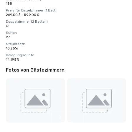
188
Preis für Einzelzimmer (1 Bett)
269,00 $ - 599,00 $
Doppelzimmer (2 Betten)
61
Suiten
27
Steuersatz
10,25%
Belegungsquote
14,195%
Fotos von Gästezimmern
2
weitere
anzeigen