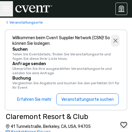
Veranstaltungsorte
Willkommen beim Cvent Supplier Network (CSN)! So
können Sie loslegen:
Suchen
Teilen Sie Eventdetails, finden Sie Veranstaltungsorte und
fügen Sie diese Ihrer Liste hinzu.
Anfrage senden
Überprüfen Sie Ihre ausgewählten Veranstaltungsorte und
senden Sie eine Anfrage
Buchung
Vergleichen Sie Angebote und buchen Sie den perfekten Ort für
Ihr Event
Erfahren Sie mehr
Veranstaltungsorte suchen
Claremont Resort & Club
41 Tunnelstraße, Berkeley, CA, USA, 94705