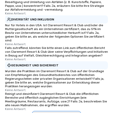
Beseitigung und Umleitung von Abfällen (z. B. Kunststoffe, Papiere,
Pappe, usw.) konzentriert? Falls Ja, erläutern Sie bitte Ihre Strategie
zur Abfallvermeidung und -vermeidung.
Keine Antwort.
DIVERSITÄT UND INKLUSION
Nur für Hotels in den USA: Ist Claremont Resort & Club und/oder die
Muttergesellschaft als ein Unternehmen zertifiziert, das zu 51% im
Besitz von Unternehmen unterschiedlicher Herkunft ist? Falls Ja,
geben Sie bitte an, als welche der folgenden Optionen Sie zertifiziert
sind:
Keine Antwort.
Falls zutreffend, könnten Sie bitte einen Link zum öffentlichen Bericht
von Claremont Resort & Club über seine Verpflichtungen und Initiativen
in Bezug auf Vielfalt, Gleichberechtigung und Integration angeben?
Keine Antwort.
GESUNDHEIT UND SICHERHEIT
Wurden die Praktiken im Claremont Resort & Club auf der Grundlage
von Empfehlungen des Gesundheitsdienstes von öffentlichen
Regierungsstellen oder privaten Organisationen entwickelt? Falls ja,
geben Sie bitte an, welche Organisationen zur Entwicklung dieser
Praktiken herangezogen wurden:
Keine Antwort.
Reinigt und desinfiziert Claremont Resort & Club die öffentlichen
Bereiche und öffentlich zugänglichen Einrichtungen (wie:
Meetingräume, Restaurants, Aufzüge, usw.)? Falls Ja, beschreiben Sie
alle neuen Maßnahmen, die ergriffen wurden.
Keine Antwort.