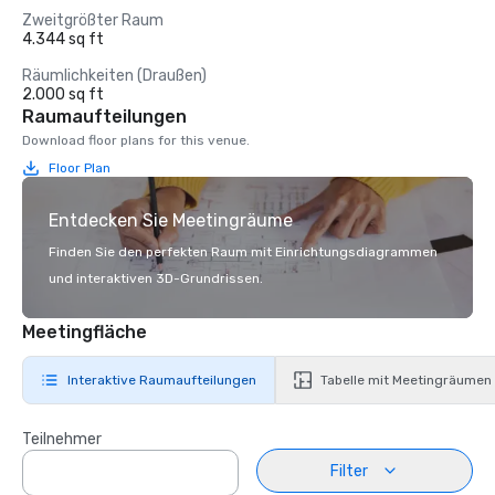
Zweitgrößter Raum
4.344 sq ft
Räumlichkeiten (Draußen)
2.000 sq ft
Raumaufteilungen
Download floor plans for this venue.
Floor Plan
Entdecken Sie Meetingräume
Finden Sie den perfekten Raum mit Einrichtungsdiagrammen
und interaktiven 3D-Grundrissen.
Meetingfläche
Interaktive Raumaufteilungen
Tabelle mit Meetingräumen
Teilnehmer
Filter