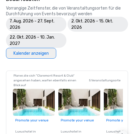
Vorrangige Zeitfenster, die von Veranstaltungsorten für die
Durchführung von Events bevorzugt werden
7. Aug. 2026 - 27. Sept.
2. Okt. 2026 - 15. Okt.
2026
2026
22. Okt. 2026 - 10. Jan.
2027
Kalender anzeigen
Planer, die sich "Claremont Resort & Club"
angesehen haben, warfen ebenfalls einen
5 Veranstaltungsorte
Blick auf
Promote your venue
Promote your venue
Promote your ve
Luxushotel in
Luxushotel in
Luxushotel in