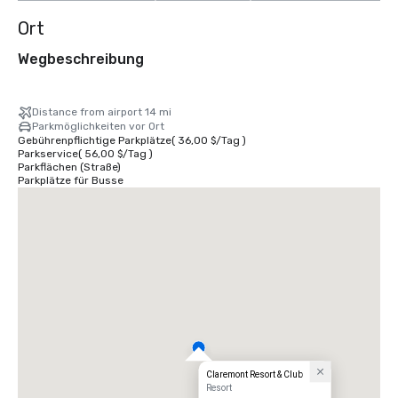
Ort
Wegbeschreibung
Distance from airport 14 mi
Parkmöglichkeiten vor Ort
Gebührenpflichtige Parkplätze
(
36,00 $
/
Tag
)
Parkservice
(
56,00 $
/
Tag
)
Parkflächen (Straße)
Parkplätze für Busse
Claremont Resort & Club
Resort