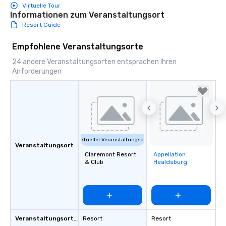
Virtuelle Tour
Informationen zum Veranstaltungsort
Resort Guide
Empfohlene Veranstaltungsorte
24 andere Veranstaltungsorten entsprachen Ihren
Anforderungen
Aktueller Veranstaltungsort
Veranstaltungsort
Claremont Resort
Appellation
Removed from
& Club
Healdsburg
favorites
Veranstaltungsortstyp
Resort
Resort