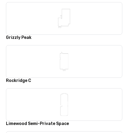
Grizzly Peak
Rockridge C
Limewood Semi-Private Space