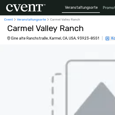
Veranstaltungsorte
Promot
Cvent
Veranstaltungsorte
Carmel Valley Ranch
Carmel Valley Ranch
Eine alte Ranchstraße, Karmel, CA, USA, 93923-8551
|
Ko