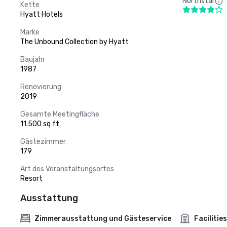
Northstar
Kette
Hyatt Hotels
Marke
The Unbound Collection by Hyatt
Baujahr
1987
Renovierung
2019
Gesamte Meetingfläche
11.500 sq ft
Gästezimmer
179
Art des Veranstaltungsortes
Resort
Ausstattung
Zimmerausstattung und Gästeservice
Facilities