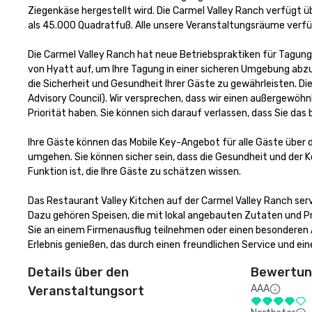
Ziegenkäse hergestellt wird. Die Carmel Valley Ranch verfügt 
als 45.000 Quadratfuß. Alle unsere Veranstaltungsräume verfüg
Die Carmel Valley Ranch hat neue Betriebspraktiken für Tagun
von Hyatt auf, um Ihre Tagung in einer sicheren Umgebung abzuh
die Sicherheit und Gesundheit Ihrer Gäste zu gewährleisten. Die
Advisory Council). Wir versprechen, dass wir einen außergewöhnl
Priorität haben. Sie können sich darauf verlassen, dass Sie das
Ihre Gäste können das Mobile Key-Angebot für alle Gäste über 
umgehen. Sie können sicher sein, dass die Gesundheit und der Ko
Funktion ist, die Ihre Gäste zu schätzen wissen.

Das Restaurant Valley Kitchen auf der Carmel Valley Ranch servi
Dazu gehören Speisen, die mit lokal angebauten Zutaten und P
Sie an einem Firmenausflug teilnehmen oder einen besonderen An
Erlebnis genießen, das durch einen freundlichen Service und e
Details über den
Bewertung
AAA
Veranstaltungsort