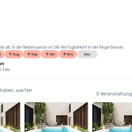
 ab. In der Nebensaison ist die Verfügbarkeit in der Regel besser.
l
Aug
Sep
Okt
Nov
Dez
on
0. Feb.
 haben, warfen
5 Veranstaltung