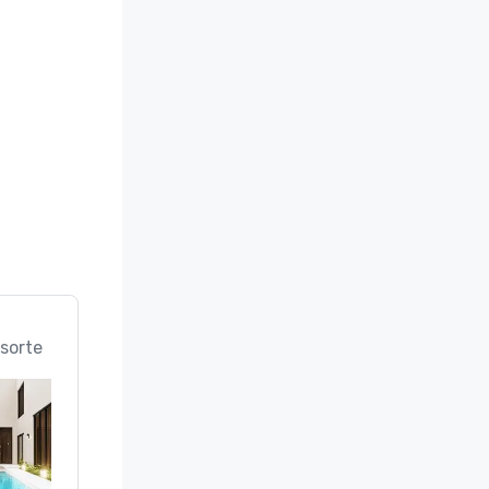
sorte