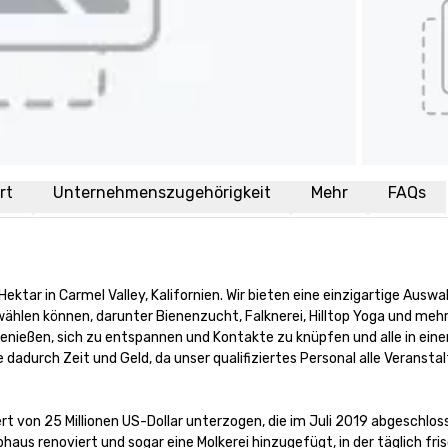
rt
Unternehmenszugehörigkeit
Mehr
FAQs
tar in Carmel Valley, Kalifornien. Wir bieten eine einzigartige Auswah
ählen können, darunter Bienenzucht, Falknerei, Hilltop Yoga und mehr
nießen, sich zu entspannen und Kontakte zu knüpfen und alle in einer
adurch Zeit und Geld, da unser qualifiziertes Personal alle Veranstal
rt von 25 Millionen US-Dollar unterzogen, die im Juli 2019 abgeschlos
us renoviert und sogar eine Molkerei hinzugefügt, in der täglich fris