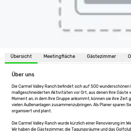
Übersicht
Meetingfläche
Gästezimmer
O
Über uns
Die Carmel Valley Ranch befindet sich auf 500 wunderschönen Hek
maßgeschneiderten Aktivitäten vor Ort, aus denen Ihre Gäste w
Moment an, in dem Ihre Gruppe ankommt, können sie ihre Zeit ge
vielen Außenanlagen zusammenzubringen. Als Planer sparen Sie d
organisiert und plant.

Die Carmel Valley Ranch wurde kürzlich einer Renovierung im We
Wir haben die Gästezimmer, die Tagungsräume und das Golfclubha