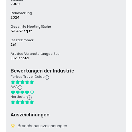
2000
Renovierung
2024
Gesamte Meetingfläche
33.457 sq ft
Gästezimmer
261
Art des Veranstaltungsortes
Luxushotel
Bewertungen der Industrie
Forbes Travel Guide
AAA
Northstar
Auszeichnungen
Branchenauszeichnungen