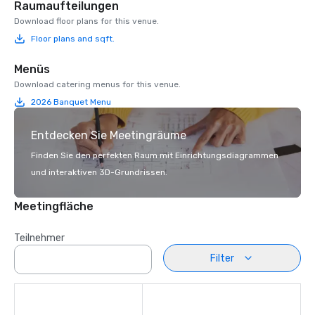
Raumaufteilungen
Download floor plans for this venue.
Floor plans and sqft.
Menüs
Download catering menus for this venue.
2026 Banquet Menu
Entdecken Sie Meetingräume
Finden Sie den perfekten Raum mit Einrichtungsdiagrammen
und interaktiven 3D-Grundrissen.
Meetingfläche
Teilnehmer
Filter