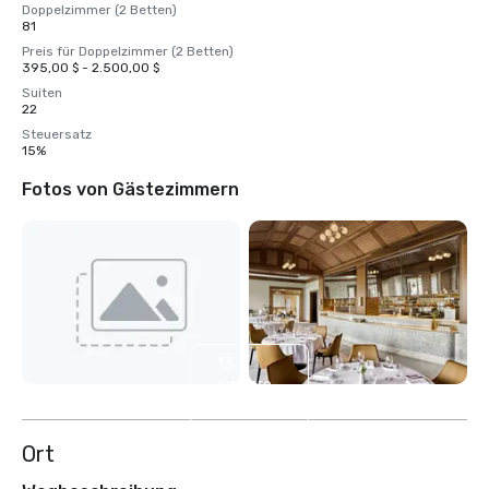
Doppelzimmer (2 Betten)
81
Preis für Doppelzimmer (2 Betten)
395,00 $ - 2.500,00 $
Suiten
22
Steuersatz
15%
Fotos von Gästezimmern
13
weitere
anzeigen
Ort