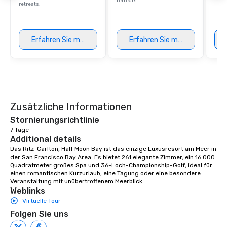
retreats.
retreats.
Erfahren Sie mehr
Erfahren Sie mehr
Zusätzliche Informationen
Stornierungsrichtlinie
7 Tage
Additional details
Das Ritz-Carlton, Half Moon Bay ist das einzige Luxusresort am Meer in 
der San Francisco Bay Area. Es bietet 261 elegante Zimmer, ein 16.000 
Quadratmeter großes Spa und 36-Loch-Championship-Golf, ideal für 
einen romantischen Kurzurlaub, eine Tagung oder eine besondere 
Veranstaltung mit unübertroffenem Meerblick.
Weblinks
Virtuelle Tour
Folgen Sie uns