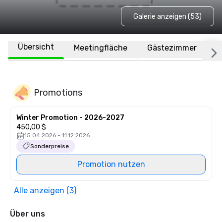
Galerie anzeigen (53)
Übersicht
Meetingfläche
Gästezimmer
O
Promotions
Winter Promotion - 2026-2027
450,00 $
15.04.2026 - 11.12.2026
Sonderpreise
Promotion nutzen
Alle anzeigen (3)
Über uns