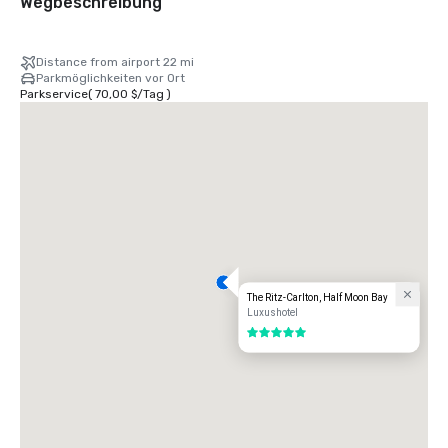
Wegbeschreibung
Distance from airport 22 mi
Parkmöglichkeiten vor Ort
Parkservice
(
70,00 $
/
Tag
)
The Ritz-Carlton, Half Moon Bay
Luxushotel
5 von 5