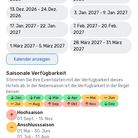
13. Dez. 2026 - 24. Dez.
3. Jan. 2027 - 9. Jan. 2027
2026
17. Jan. 2027 - 22. Jan.
7. Feb. 2027 - 20. Feb.
2027
2027
28. März 2027 - 31. März
1. März 2027 - 5. März 2027
2027
Kalender anzeigen
Saisonale Verfügbarkeit
Stimmen Sie Ihre Eventdaten mit der Verfügbarkeit dieses
Hotels ab. In der Nebensaison ist die Verfügbarkeit in der Regel
besser.
Jan
Feb
Mär
Apr
Mai
Jun
Jul
Aug
Sep
Okt
Nov
Dez
Hochsaison
01. Sept. - 15. Nov.
Anschlusssaison
01. Mai - 30. Juni
01. Juli - 31. Aug.