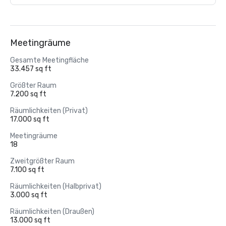
Meetingräume
Gesamte Meetingfläche
33.457 sq ft
Größter Raum
7.200 sq ft
Räumlichkeiten (Privat)
17.000 sq ft
Meetingräume
18
Zweitgrößter Raum
7.100 sq ft
Räumlichkeiten (Halbprivat)
3.000 sq ft
Räumlichkeiten (Draußen)
13.000 sq ft