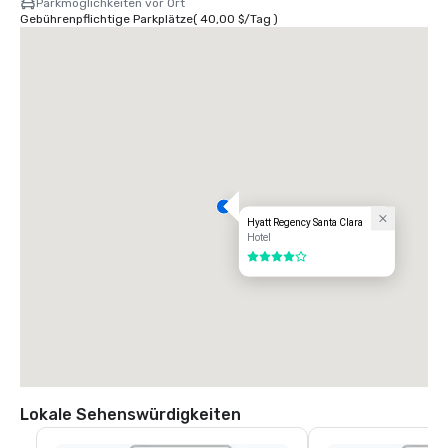
Parkmöglichkeiten vor Ort
Gebührenpflichtige Parkplätze
(
40,00 $
/
Tag
)
Hyatt Regency Santa Clara
Hotel
4 von 5
Lokale Sehenswürdigkeiten