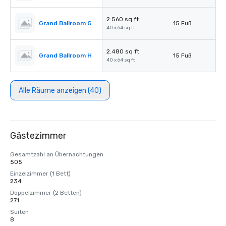
2.560 sq ft
Grand Ballroom G
15 Fuß
40 x 64 sq ft
2.480 sq ft
Grand Ballroom H
15 Fuß
40 x 64 sq ft
Alle Räume anzeigen (40)
Gästezimmer
Gesamtzahl an Übernachtungen
505
Einzelzimmer (1 Bett)
234
Doppelzimmer (2 Betten)
271
Suiten
8