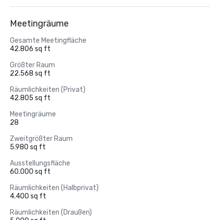
Meetingräume
Gesamte Meetingfläche
42.806 sq ft
Größter Raum
22.568 sq ft
Räumlichkeiten (Privat)
42.805 sq ft
Meetingräume
28
Zweitgrößter Raum
5.980 sq ft
Ausstellungsfläche
60.000 sq ft
Räumlichkeiten (Halbprivat)
4.400 sq ft
Räumlichkeiten (Draußen)