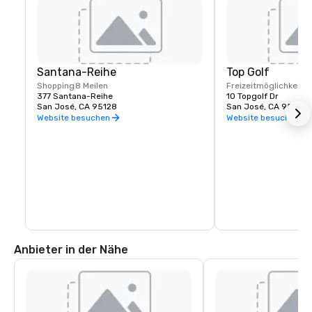
Santana-Reihe
Top Golf
Shopping
8 Meilen
Freizeitmöglichkeite
377 Santana-Reihe
10 Topgolf Dr
San José, CA 95128
San José, CA 95002
Website besuchen
Website besuchen
Anbieter in der Nähe