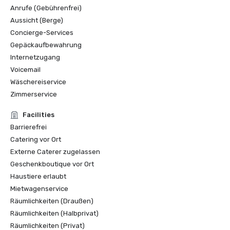
Anrufe (Gebührenfrei)
Aussicht (Berge)
Concierge-Services
Gepäckaufbewahrung
Internetzugang
Voicemail
Wäschereiservice
Zimmerservice
Facilities
Barrierefrei
Catering vor Ort
Externe Caterer zugelassen
Geschenkboutique vor Ort
Haustiere erlaubt
Mietwagenservice
Räumlichkeiten (Draußen)
Räumlichkeiten (Halbprivat)
Räumlichkeiten (Privat)