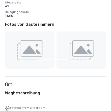
Steuersatz
4%
Belegungsquote
13,5%
Fotos von Gästezimmern
8
weitere
anzeigen
Ort
Wegbeschreibung
Distance from airport 6 mi