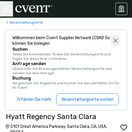
Veranstaltungsorte
Willkommen beim Cvent Supplier Network (CSN)! So
können Sie loslegen:
Suchen
Teilen Sie Eventdetails, finden Sie Veranstaltungsorte und
fügen Sie diese Ihrer Liste hinzu.
Anfrage senden
Überprüfen Sie Ihre ausgewählten Veranstaltungsorte und
senden Sie eine Anfrage
Buchung
Vergleichen Sie Angebote und buchen Sie den perfekten Ort für
Ihr Event
Erfahren Sie mehr
Veranstaltungsorte suchen
Hyatt Regency Santa Clara
5101 Great America Parkway, Santa Clara, CA, USA,