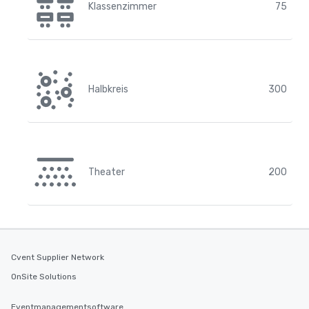
Klassenzimmer
75
Halbkreis
300
Theater
200
Cvent Supplier Network
OnSite Solutions
Eventmanagementsoftware