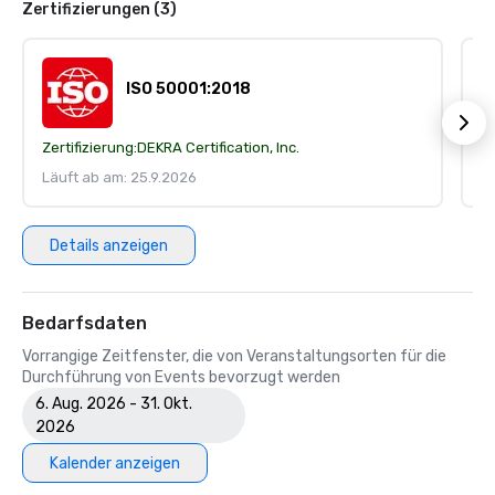
Zertifizierungen (3)
ISO 50001:2018
Zertifizierung:
DEKRA Certification, Inc.
Ze
Läuft ab am: 25.9.2026
Lä
Details anzeigen
Bedarfsdaten
Vorrangige Zeitfenster, die von Veranstaltungsorten für die
Durchführung von Events bevorzugt werden
6. Aug. 2026 - 31. Okt.
2026
Kalender anzeigen