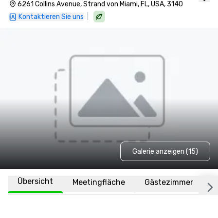
6261 Collins Avenue, Strand von Miami, FL, USA, 3140
|
Kontaktieren Sie uns
Galerie anzeigen (15)
Übersicht
Meetingfläche
Gästezimmer
O