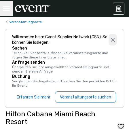
Veranstaltungsorte
Willkommen beim Cvent Supplier Network (CSN)! So
können Sie loslegen:
Suchen
Teilen Sie Eventdetails, finden Sie Veranstaltungsorte und
fügen Sie diese Ihrer Liste hinzu.
Anfrage senden
Überprüfen Sie Ihre ausgewählten Veranstaltungsorte und
senden Sie eine Anfrage
Buchung
Vergleichen Sie Angebote und buchen Sie den perfekten Ort für
Ihr Event
Erfahren Sie mehr
Veranstaltungsorte suchen
Hilton Cabana Miami Beach
Resort