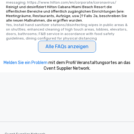
messaging: https://www.hilton.com/en/corporate/coronavirus/
Reinigt und desinfiziert Hilton Cabana Miami Beach Resort die
öffentlichen Bereiche und öffentlich zugänglichen Einrichtungen (wie:
Meetingräume, Restaurants, Aufzüge, usw.)? Falls Ja, beschreiben Sie
alle neuen Maßnahmen, die ergriffen wurden.
Yes, Install hand sanitizer stations/disinfecting wipes in public areas & 
on shuttles; enhanced cleaning of high touch areas, lobbies, elevators, 
doors, bathrooms; F&B service in accordance with food safety 
guidelines, dining configured for physical distancing
Alle FAQs anzeigen
Melden Sie ein Problem
mit dem Profil Veranstaltungsortes an das
Cvent Supplier Network.