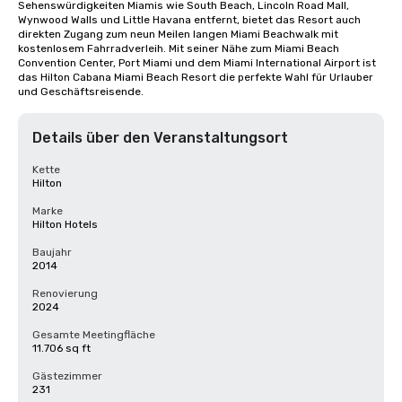
Sehenswürdigkeiten Miamis wie South Beach, Lincoln Road Mall, 
Wynwood Walls und Little Havana entfernt, bietet das Resort auch 
direkten Zugang zum neun Meilen langen Miami Beachwalk mit 
kostenlosem Fahrradverleih. Mit seiner Nähe zum Miami Beach 
Convention Center, Port Miami und dem Miami International Airport ist 
das Hilton Cabana Miami Beach Resort die perfekte Wahl für Urlauber 
und Geschäftsreisende.
Details über den Veranstaltungsort
Kette
Hilton
Marke
Hilton Hotels
Baujahr
2014
Renovierung
2024
Gesamte Meetingfläche
11.706 sq ft
Gästezimmer
231