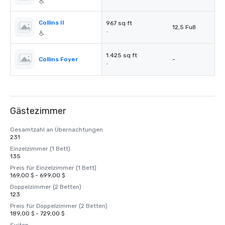
Collins II
967 sq ft
12,5 Fuß
-
1.425 sq ft
Collins Foyer
-
-
Gästezimmer
Gesamtzahl an Übernachtungen
231
Einzelzimmer (1 Bett)
135
Preis für Einzelzimmer (1 Bett)
169,00 $ - 699,00 $
Doppelzimmer (2 Betten)
123
Preis für Doppelzimmer (2 Betten)
189,00 $ - 729,00 $