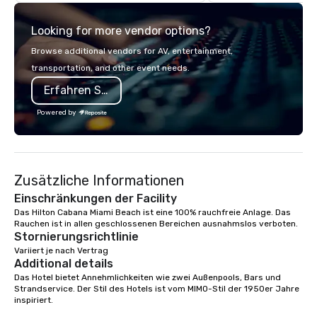
Looking for more vendor options?
Browse additional vendors for AV, entertainment,
transportation, and other event needs.
Erfahren Sie mehr
Powered by
Zusätzliche Informationen
Einschränkungen der Facility
Das Hilton Cabana Miami Beach ist eine 100% rauchfreie Anlage. Das 
Rauchen ist in allen geschlossenen Bereichen ausnahmslos verboten. 
Stornierungsrichtlinie
Variiert je nach Vertrag
Additional details
Das Hotel bietet Annehmlichkeiten wie zwei Außenpools, Bars und 
Strandservice. Der Stil des Hotels ist vom MIMO-Stil der 1950er Jahre 
inspiriert. 
