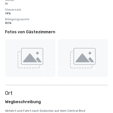
Suiten
11
Steuersatz
14%
Belegungsquote
80%
Fotos von Gästezimmern
2
weitere
anzeigen
Ort
Wegbeschreibung
Abfahrt und Fahrt nach Südosten auf dem Central Blvd
