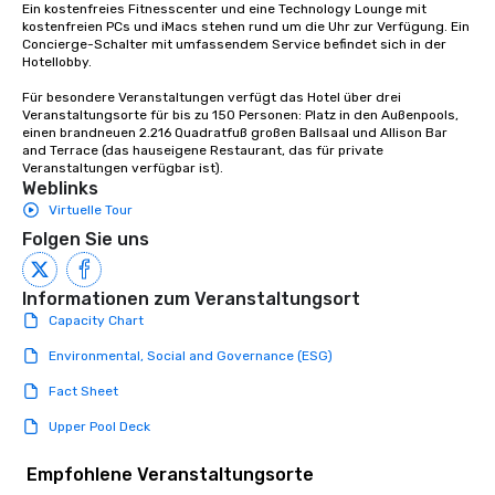
Ein kostenfreies Fitnesscenter und eine Technology Lounge mit 
kostenfreien PCs und iMacs stehen rund um die Uhr zur Verfügung. Ein 
Concierge-Schalter mit umfassendem Service befindet sich in der 
Hotellobby.

Für besondere Veranstaltungen verfügt das Hotel über drei 
Veranstaltungsorte für bis zu 150 Personen: Platz in den Außenpools, 
einen brandneuen 2.216 Quadratfuß großen Ballsaal und Allison Bar 
and Terrace (das hauseigene Restaurant, das für private 
Veranstaltungen verfügbar ist).
Weblinks
Virtuelle Tour
Folgen Sie uns
Informationen zum Veranstaltungsort
Capacity Chart
Environmental, Social and Governance (ESG)
Fact Sheet
Upper Pool Deck
Empfohlene Veranstaltungsorte