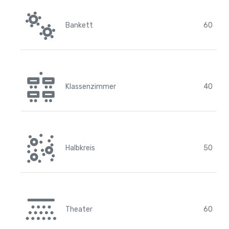
Bankett
60
Klassenzimmer
40
Halbkreis
50
Theater
60