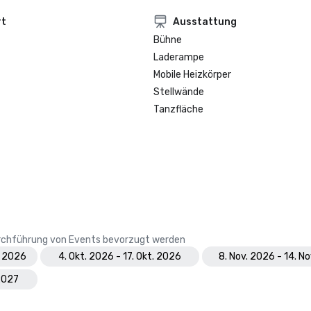
rt
Ausstattung
Bühne
Laderampe
Mobile Heizkörper
Stellwände
Tanzfläche
Durchführung von Events bevorzugt werden
. 2026
4. Okt. 2026 - 17. Okt. 2026
8. Nov. 2026 - 14. N
 2027