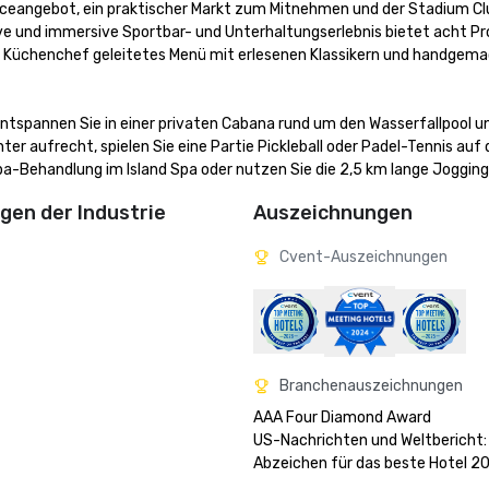
iceangebot, ein praktischer Markt zum Mitnehmen und der Stadium Clu
ve und immersive Sportbar- und Unterhaltungserlebnis bietet acht Pr
Küchenchef geleitetes Menü mit erlesenen Klassikern und handgema
 Entspannen Sie in einer privaten Cabana rund um den Wasserfallpool u
er aufrecht, spielen Sie eine Partie Pickleball oder Padel-Tennis auf 
a-Behandlung im Island Spa oder nutzen Sie die 2,5 km lange Jogging
en der Industrie
Auszeichnungen
Cvent-Auszeichnungen
Branchenauszeichnungen
AAA Four Diamond Award

US-Nachrichten und Weltbericht:
Abzeichen für das beste Hotel 20
Orlando Sentinel: Die besten Arbe