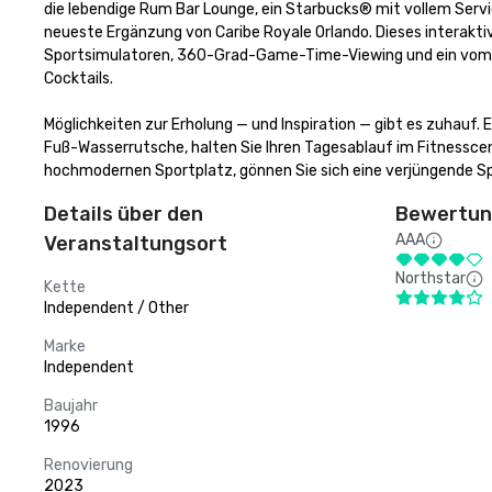
die lebendige Rum Bar Lounge, ein Starbucks® mit vollem Serv
neueste Ergänzung von Caribe Royale Orlando. Dieses interakti
Sportsimulatoren, 360-Grad-Game-Time-Viewing und ein vom 
Cocktails. 

Möglichkeiten zur Erholung — und Inspiration — gibt es zuhauf.
Fuß-Wasserrutsche, halten Sie Ihren Tagesablauf im Fitnesscent
hochmodernen Sportplatz, gönnen Sie sich eine verjüngende Sp
Details über den
Bewertung
AAA
Veranstaltungsort
Northstar
Kette
Independent / Other
Marke
Independent
Baujahr
1996
Renovierung
2023