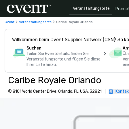
Veranstaltungsorte
Promot
Cvent
Veranstaltungsorte
Caribe Royale Orlando
Willkommen beim Cvent Supplier Network (CSN)! So kö
Suchen
An
Teilen Sie Eventdetails, finden Sie
Übe
Veranstaltungsorte und fügen Sie diese
Ver
Ihrer Liste hinzu.
ein
Caribe Royale Orlando
8101 World Center Drive, Orlando, FL, USA, 32821
|
Kontakt