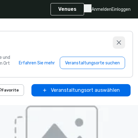
Venues
Anmelden
Einloggen
e und
Erfahren Sie mehr
Veranstaltungsorte suchen
n Ort
Veranstaltungsort auswählen
Favorite