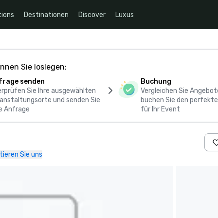
ions
Destinationen
Discover
Luxus
nnen Sie loslegen:
frage senden
Buchung
rprüfen Sie Ihre ausgewählten
Vergleichen Sie Angebot
anstaltungsorte und senden Sie
buchen Sie den perfekte
e Anfrage
für Ihr Event
ieren Sie uns