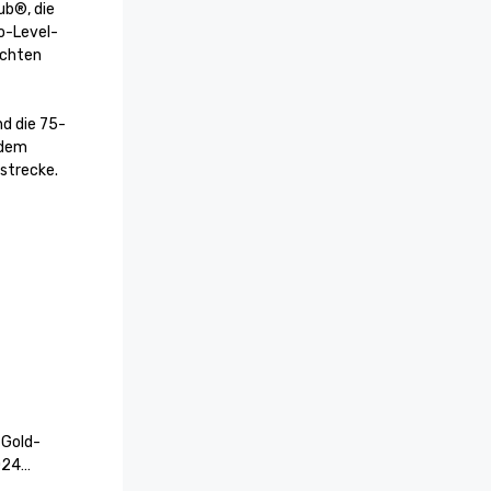
b®, die 
o-Level-
chten 
nd die 75-
dem 
strecke.
 Gold-
24

itgeber 