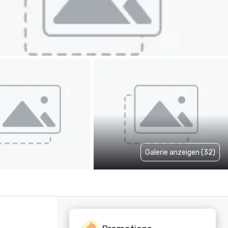
Galerie anzeigen (32)