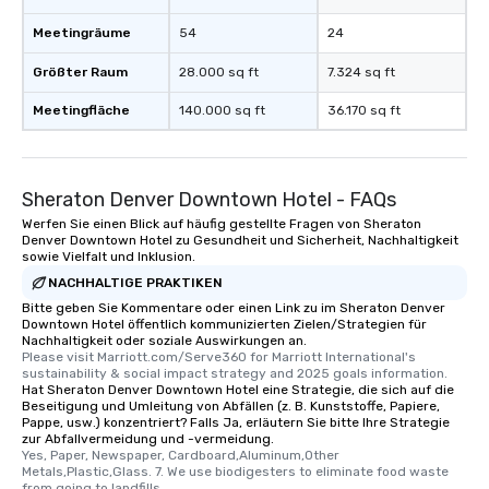
Meetingräume
54
24
Größter Raum
28.000 sq ft
7.324 sq ft
Meetingfläche
140.000 sq ft
36.170 sq ft
Sheraton Denver Downtown Hotel - FAQs
Werfen Sie einen Blick auf häufig gestellte Fragen von Sheraton
Denver Downtown Hotel zu Gesundheit und Sicherheit, Nachhaltigkeit
sowie Vielfalt und Inklusion.
NACHHALTIGE PRAKTIKEN
Bitte geben Sie Kommentare oder einen Link zu im Sheraton Denver
Downtown Hotel öffentlich kommunizierten Zielen/Strategien für
Nachhaltigkeit oder soziale Auswirkungen an.
Please visit Marriott.com/Serve360 for Marriott International's 
sustainability & social impact strategy and 2025 goals information.
Hat Sheraton Denver Downtown Hotel eine Strategie, die sich auf die
Beseitigung und Umleitung von Abfällen (z. B. Kunststoffe, Papiere,
Pappe, usw.) konzentriert? Falls Ja, erläutern Sie bitte Ihre Strategie
zur Abfallvermeidung und -vermeidung.
Yes, Paper, Newspaper, Cardboard,Aluminum,Other 
Metals,Plastic,Glass. 7. We use biodigesters to eliminate food waste 
from going to landfills.