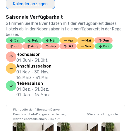
Kalender anzeigen
Saisonale Verfügbarkeit
Stimmen Sie Ihre Eventdaten mit der Verfügbarkeit dieses
Hotels ab. In der Nebensaison ist die Verfügbarkeit in der Regel
besser.
Jan
Feb
Mär
Apr
Mai
Jun
Jul
Aug
Sep
Okt
Nov
Dez
Hochsaison
01. Juni - 31. Okt.
Anschlusssaison
01. Nov. - 30. Nov.
16. März - 31. Mai
Nebensaison
01. Dez. - 31. Dez.
01. Jan. - 15. März
Planer, die sich "Sheraton Denver
Downtown Hotel" angesehen haben,
5 Veranstaltungsorte
warfen ebenfalls einen Blick auf