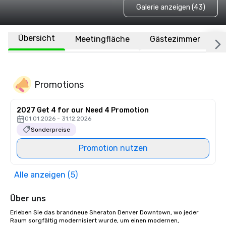
Galerie anzeigen (43)
Übersicht
Meetingfläche
Gästezimmer
O
Promotions
2027 Get 4 for our Need 4 Promotion
01.01.2026 - 31.12.2026
Sonderpreise
Promotion nutzen
Alle anzeigen (5)
Über uns
Erleben Sie das brandneue Sheraton Denver Downtown, wo jeder 
Raum sorgfältig modernisiert wurde, um einen modernen, 