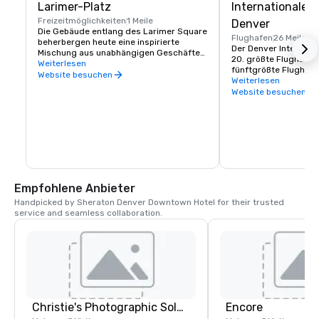
Larimer-Platz
Internationaler
Freizeitmöglichkeiten
1 Meile
Denver
Die Gebäude entlang des Larimer Square 
Flughafen
26 Meilen
beherbergen heute eine inspirierte 
Der Denver Internation
Mischung aus unabhängigen Geschäften, 
20. größte Flughafen 
von Köchen betriebenen Restaurants, 
Weiterlesen
fünftgrößte Flughafen
lebhaften Bars sowie Wellness- und 
Website besuchen
Staaten. Mit 64,5 Mill
Weiterlesen
Schönheitsservices.

die 2018 durch den Fl
Website besuchen
Hier finden Sie alles von einzigartiger 
DEN einer der verkehr
Mode bis hin zu pulsierendem Nachtleben 
Drehkreuze der Flugg
- alles mit unserem charakteristischen 
dem größten Luftfahr
Lichterdach oben.
DEN ist der wichtigs
für den Bundesstaat 
generiert jährlich meh
US-Dollar für die Reg
Empfohlene Anbieter
Handpicked by Sheraton Denver Downtown Hotel for their trusted 
service and seamless collaboration.
Christie's Photographic Solutions
Encore