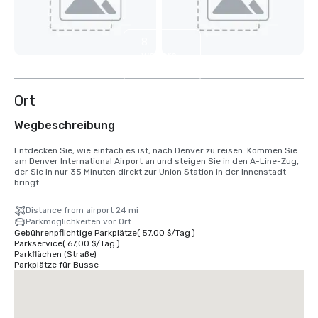
8
weitere
anzeigen
Ort
Wegbeschreibung
Entdecken Sie, wie einfach es ist, nach Denver zu reisen: Kommen Sie 
am Denver International Airport an und steigen Sie in den A-Line-Zug, 
der Sie in nur 35 Minuten direkt zur Union Station in der Innenstadt 
bringt.
Distance from airport 24 mi
Parkmöglichkeiten vor Ort
Gebührenpflichtige Parkplätze
(
57,00 $
/
Tag
)
Parkservice
(
67,00 $
/
Tag
)
Parkflächen (Straße)
Parkplätze für Busse