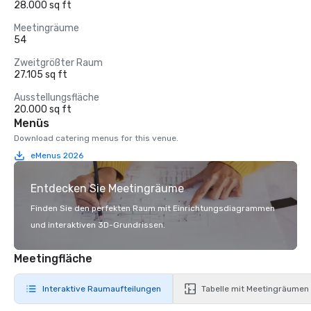
28.000 sq ft
Meetingräume
54
Zweitgrößter Raum
27.105 sq ft
Ausstellungsfläche
20.000 sq ft
Menüs
Download catering menus for this venue.
eMenus 2026
Entdecken Sie Meetingräume
Finden Sie den perfekten Raum mit Einrichtungsdiagrammen
und interaktiven 3D-Grundrissen.
Meetingfläche
Interaktive Raumaufteilungen
Tabelle mit Meetingräumen