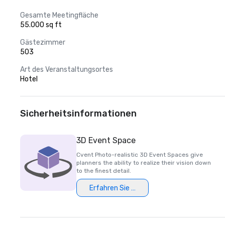
Gesamte Meetingfläche
55.000 sq ft
Gästezimmer
503
Art des Veranstaltungsortes
Hotel
Sicherheitsinformationen
3D Event Space
Cvent Photo-realistic 3D Event Spaces give
planners the ability to realize their vision down
to the finest detail.
Erfahren Sie mehr