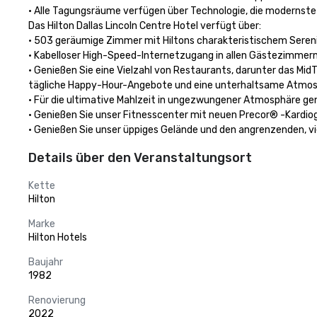
• Alle Tagungsräume verfügen über Technologie, die modernste 
Das Hilton Dallas Lincoln Centre Hotel verfügt über:

• 503 geräumige Zimmer mit Hiltons charakteristischem Serenit
• Kabelloser High-Speed-Internetzugang in allen Gästezimmern 
• Genießen Sie eine Vielzahl von Restaurants, darunter das Mid
tägliche Happy-Hour-Angebote und eine unterhaltsame Atmosphä
• Für die ultimative Mahlzeit in ungezwungener Atmosphäre gen
• Genießen Sie unser Fitnesscenter mit neuen Precor® -Kardiog
• Genießen Sie unser üppiges Gelände und den angrenzenden, v
Details über den Veranstaltungsort
Kette
Hilton
Marke
Hilton Hotels
Baujahr
1982
Renovierung
2022