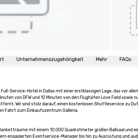
rt
Unternehmenszugehörigkeit
Mehr
FAQs
ses Full-Service-Hotel in Dallas mit einer erstklassigen Lage, das vor 
20 Minuten von DFW und 10 Minuten von den Flughäfen Love Field sowie 
fernt. Wir sind stolz darauf, einen kostenlosen Shuttleservice zu D
hen Fahrt zum Einkaufszentrum Galleria.

 Banketträume mit einem 10.000 Quadratmeter großen Ballsaal und e
em engagierten Eventservice-Manager bis hin zu Ausrüstung und audio