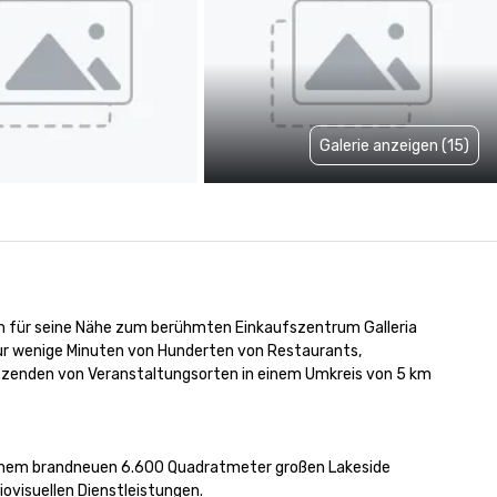
Galerie anzeigen (15)
allem für seine Nähe zum berühmten Einkaufszentrum Galleria 
nur wenige Minuten von Hunderten von Restaurants, 
utzenden von Veranstaltungsorten in einem Umkreis von 5 km 
inem brandneuen 6.600 Quadratmeter großen Lakeside 
visuellen Dienstleistungen. 
