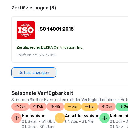
Zertifizierungen (3)
ISO 14001:2015
Zertifizierung:
DEKRA Certification, Inc.
Läuft ab am: 25.9.2026
Details anzeigen
Saisonale Verfügbarkeit
Stimmen Sie Ihre Eventdaten mit der Verfügbarkeit dieses Hotels
Jan
Feb
Mär
Apr
Mai
Jun
Ju
Hochsaison
Anschlusssaison
Nebensa
01. Sept. - 31. Okt.
01. Apr. - 31. Mai
01. Juli - 
01. Juni - 30. Juni
01. Nov. - 