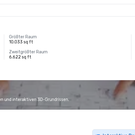
Größter Raum
10.033 sq ft
Zweitgrößter Raum
6.622 sq ft
n und interaktiven 3D-Grundrissen.