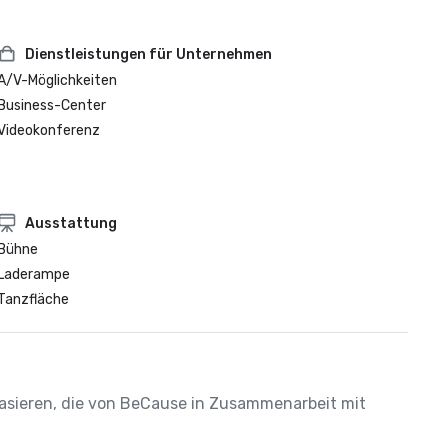
Dienstleistungen für Unternehmen
A/V-Möglichkeiten
Business-Center
Videokonferenz
Ausstattung
Bühne
Laderampe
Tanzfläche
 basieren, die von BeCause in Zusammenarbeit mit 