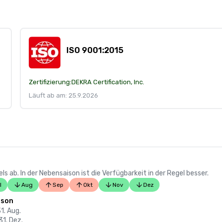
ISO 9001:2015
Zertifizierung:
DEKRA Certification, Inc.
Läuft ab am: 25.9.2026
 ab. In der Nebensaison ist die Verfügbarkeit in der Regel besser.
l
Aug
Sep
Okt
Nov
Dez
ison
31. Aug.
31. Dez.