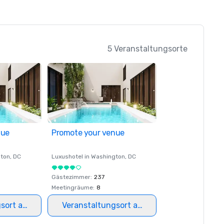
5 Veranstaltungsorte
nue
Promote your venue
ton
, DC
Luxushotel in
Washington
, DC
Gästezimmer
:
237
Meetingräume
:
8
gsort auswählen
Veranstaltungsort auswählen