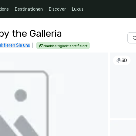
ions
Destinationen
Discover
Luxus
by the Galleria
ktieren Sie uns
|
Nachhaltigkeit zertifiziert
3D