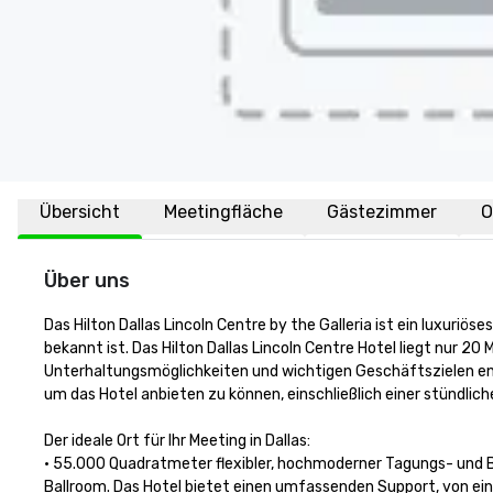
Übersicht
Meetingfläche
Gästezimmer
O
Über uns
Das Hilton Dallas Lincoln Centre by the Galleria ist ein luxuriö
bekannt ist. Das Hilton Dallas Lincoln Centre Hotel liegt nur 
Unterhaltungsmöglichkeiten und wichtigen Geschäftszielen ent
um das Hotel anbieten zu können, einschließlich einer stündlic
Der ideale Ort für Ihr Meeting in Dallas:

• 55.000 Quadratmeter flexibler, hochmoderner Tagungs- und
Ballroom. Das Hotel bietet einen umfassenden Support, von ein