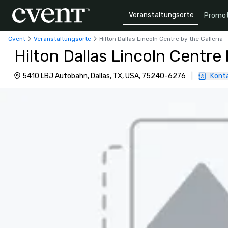
Veranstaltungsorte
Promot
Cvent
Veranstaltungsorte
Hilton Dallas Lincoln Centre by the Galleria
Hilton Dallas Lincoln Centre 
5410 LBJ Autobahn, Dallas, TX, USA, 75240-6276
|
Konta