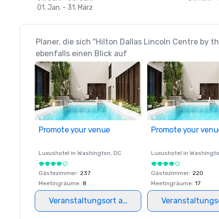
01. Jan. - 31. März
Planer, die sich "Hilton Dallas Lincoln Centre by 
ebenfalls einen Blick auf
Promote your venue
Promote your venu
Luxushotel in
Washington
, DC
Luxushotel in
Washingt
Gästezimmer
:
237
Gästezimmer
:
220
Meetingräume
:
8
Meetingräume
:
17
Veranstaltungsort auswählen
Veranstaltungs