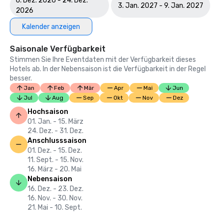
6. Dez. 2026 - 24. Dez.
3. Jan. 2027 - 9. Jan. 2027
2026
Kalender anzeigen
Saisonale Verfügbarkeit
Stimmen Sie Ihre Eventdaten mit der Verfügbarkeit dieses
Hotels ab. In der Nebensaison ist die Verfügbarkeit in der Regel
besser.
Jan
Feb
Mär
Apr
Mai
Jun
Jul
Aug
Sep
Okt
Nov
Dez
Hochsaison
01. Jan. - 15. März
24. Dez. - 31. Dez.
Anschlusssaison
01. Dez. - 15. Dez.
11. Sept. - 15. Nov.
16. März - 20. Mai
Nebensaison
16. Dez. - 23. Dez.
16. Nov. - 30. Nov.
21. Mai - 10. Sept.