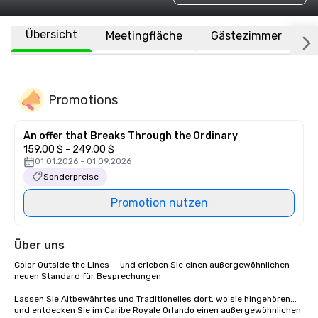
Übersicht
Meetingfläche
Gästezimmer
O
Promotions
An offer that Breaks Through the Ordinary
159,00 $ - 249,00 $
01.01.2026 - 01.09.2026
Sonderpreise
Promotion nutzen
Über uns
Color Outside the Lines — und erleben Sie einen außergewöhnlichen 
neuen Standard für Besprechungen

Lassen Sie Altbewährtes und Traditionelles dort, wo sie hingehören... 
und entdecken Sie im Caribe Royale Orlando einen außergewöhnlichen 