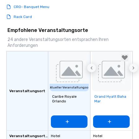
CRO- Banquet Menu
Rack Card
Empfohlene Veranstaltungsorte
24 andere Veranstaltungsorten entsprachen Ihren
Anforderungen
Aktueller Veranstaltungsort
Veranstaltungsort
Caribe Royale
Grand Hyatt Baha
Removed from
Orlando
Mar
favorites
Veranstaltungsortstyp
Hotel
Hotel