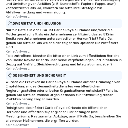
und Umleitung von Abfällen (z. B. Kunststoffe, Papiere, Pappe, usw.)
konzentriert? Falls Ja, erläutern Sie bitte Ihre Strategie zur
Abfallvermeidung und -vermeidung.
Keine Antwort.
DIVERSITÄT UND INKLUSION
Nur für Hotels in den USA: Ist Caribe Royale Orlando und/oder die
Muttergesellschaft als ein Unternehmen zertifiziert, das zu 51% im
Besitz von Unternehmen unterschiedlicher Herkunft ist? Falls Ja,
geben Sie bitte an, als welche der folgenden Optionen Sie zertifiziert
sind:
Keine Antwort.
Falls zutreffend, könnten Sie bitte einen Link zum öffentlichen Bericht
von Caribe Royale Orlando über seine Verpflichtungen und Initiativen in
Bezug auf Vielfalt, Gleichberechtigung und Integration angeben?
Keine Antwort.
GESUNDHEIT UND SICHERHEIT
Wurden die Praktiken im Caribe Royale Orlando auf der Grundlage von
Empfehlungen des Gesundheitsdienstes von öffentlichen
Regierungsstellen oder privaten Organisationen entwickelt? Falls ja,
geben Sie bitte an, welche Organisationen zur Entwicklung dieser
Praktiken herangezogen wurden:
Keine Antwort.
Reinigt und desinfiziert Caribe Royale Orlando die öffentlichen
Bereiche und öffentlich zugänglichen Einrichtungen (wie:
Meetingräume, Restaurants, Aufzüge, usw.)? Falls Ja, beschreiben Sie
alle neuen Maßnahmen, die ergriffen wurden.
Keine Antwort.