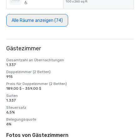
100 x 260 sq ft
Alle Räume anzeigen (74)
Gästezimmer
Gesamtzahl an Übernachtungen
1.337
Doppelzimmer (2 Betten)
915
Preis für Doppelzimmer (2 Betten)
189,00 $ - 359,00 $
Suiten
1.337
Steuersatz
6,5%
Belegungsquote
6%
Fotos von Gästezimmern