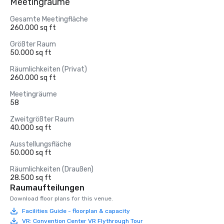
Meetingräume
Gesamte Meetingfläche
260.000 sq ft
Größter Raum
50.000 sq ft
Räumlichkeiten (Privat)
260.000 sq ft
Meetingräume
58
Zweitgrößter Raum
40.000 sq ft
Ausstellungsfläche
50.000 sq ft
Räumlichkeiten (Draußen)
28.500 sq ft
Raumaufteilungen
Download floor plans for this venue.
Facilities Guide - floorplan & capacity
VR: Convention Center VR Flythrough Tour