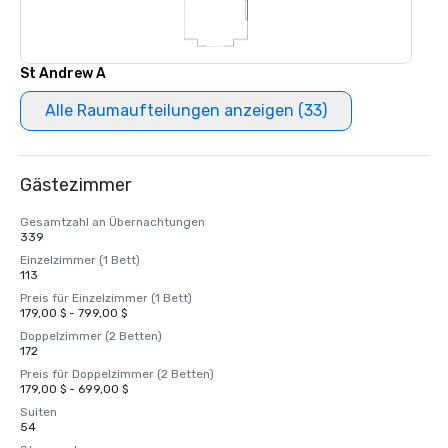
St Andrew A
Alle Raumaufteilungen anzeigen (33)
Gästezimmer
Gesamtzahl an Übernachtungen
339
Einzelzimmer (1 Bett)
113
Preis für Einzelzimmer (1 Bett)
179,00 $ - 799,00 $
Doppelzimmer (2 Betten)
172
Preis für Doppelzimmer (2 Betten)
179,00 $ - 699,00 $
Suiten
54