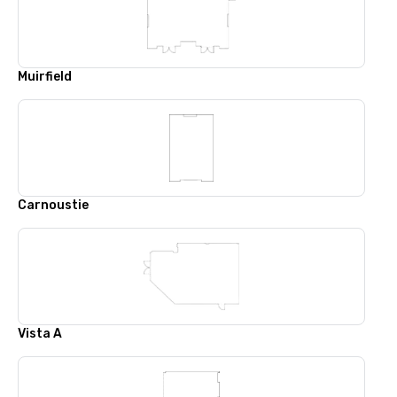
Muirfield
Carnoustie
Vista A