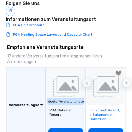
Folgen Sie uns
Informationen zum Veranstaltungsort
PGA Golf Brochure
PGA Meeting Space Layout and Capacity Chart
Empfohlene Veranstaltungsorte
17 andere Veranstaltungsorten entsprachen Ihren
Anforderungen
Aktueller Veranstaltungsort
Veranstaltungsort
PGA National
Innisbrook Resort,
Removed from
Resort
a Salamander
favorites
Collection