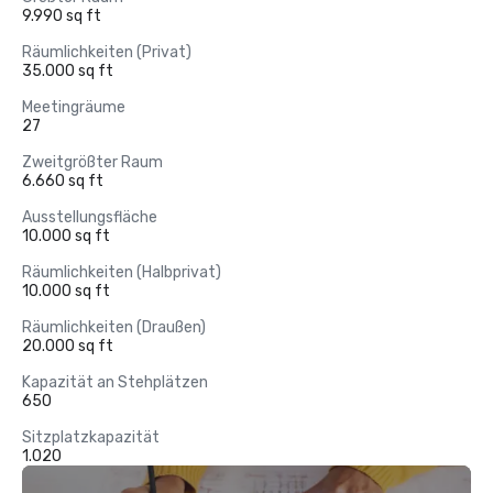
9.990 sq ft
Räumlichkeiten (Privat)
35.000 sq ft
Meetingräume
27
Zweitgrößter Raum
6.660 sq ft
Ausstellungsfläche
10.000 sq ft
Räumlichkeiten (Halbprivat)
10.000 sq ft
Räumlichkeiten (Draußen)
20.000 sq ft
Kapazität an Stehplätzen
650
Sitzplatzkapazität
1.020