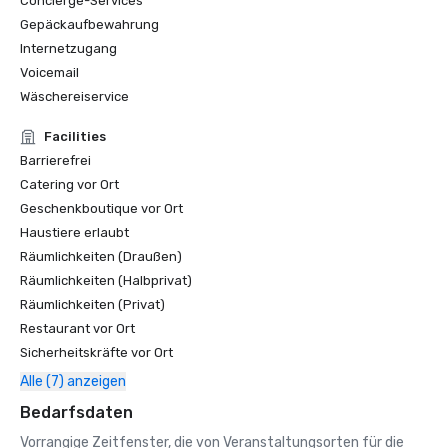
Concierge-Services
Gepäckaufbewahrung
Internetzugang
Voicemail
Wäschereiservice
Facilities
Barrierefrei
Catering vor Ort
Geschenkboutique vor Ort
Haustiere erlaubt
Räumlichkeiten (Draußen)
Räumlichkeiten (Halbprivat)
Räumlichkeiten (Privat)
Restaurant vor Ort
Sicherheitskräfte vor Ort
Alle (7) anzeigen
Bedarfsdaten
Vorrangige Zeitfenster, die von Veranstaltungsorten für die