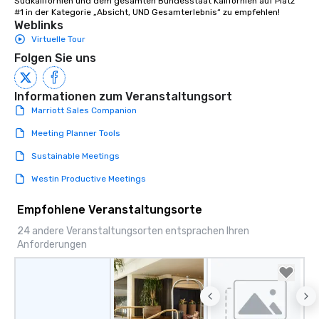
Südkalifornien und dem gesamten Bundesstaat Kalifornien auf Platz 
#1 in der Kategorie „Absicht, UND Gesamterlebnis“ zu empfehlen!
Weblinks
Virtuelle Tour
Folgen Sie uns
Informationen zum Veranstaltungsort
Marriott Sales Companion
Meeting Planner Tools
Sustainable Meetings
Westin Productive Meetings
Empfohlene Veranstaltungsorte
24 andere Veranstaltungsorten entsprachen Ihren
Anforderungen