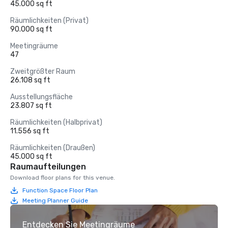
45.000 sq ft
Räumlichkeiten (Privat)
90.000 sq ft
Meetingräume
47
Zweitgrößter Raum
26.108 sq ft
Ausstellungsfläche
23.807 sq ft
Räumlichkeiten (Halbprivat)
11.556 sq ft
Räumlichkeiten (Draußen)
45.000 sq ft
Raumaufteilungen
Download floor plans for this venue.
Function Space Floor Plan
Meeting Planner Guide
Entdecken Sie Meetingräume