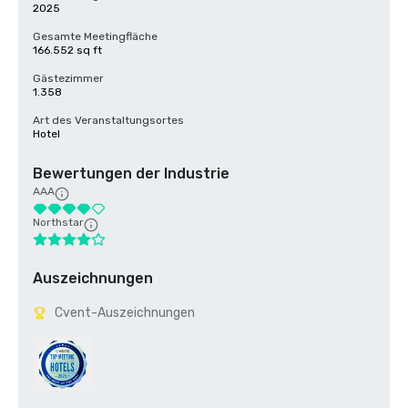
2025
Gesamte Meetingfläche
166.552 sq ft
Gästezimmer
1.358
Art des Veranstaltungsortes
Hotel
Bewertungen der Industrie
AAA
Northstar
Auszeichnungen
Cvent-Auszeichnungen