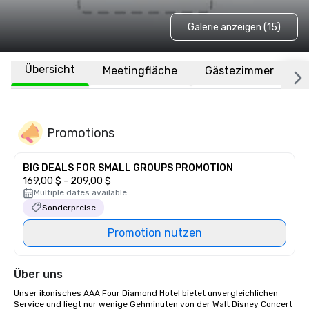
Galerie anzeigen (15)
Übersicht
Meetingfläche
Gästezimmer
O
Promotions
BIG DEALS FOR SMALL GROUPS PROMOTION
169,00 $ - 209,00 $
Multiple dates available
Sonderpreise
Promotion nutzen
Über uns
Unser ikonisches AAA Four Diamond Hotel bietet unvergleichlichen 
Service und liegt nur wenige Gehminuten von der Walt Disney Concert 