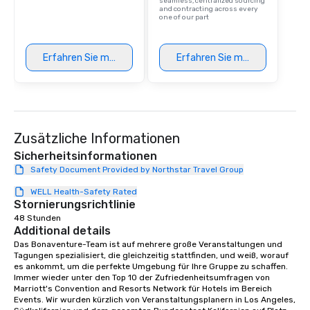
seamless, centralized sourcing
and contracting across every
one of our part
Erfahren Sie mehr
Erfahren Sie mehr
Zusätzliche Informationen
Sicherheitsinformationen
Safety Document Provided by Northstar Travel Group
WELL Health-Safety Rated
Stornierungsrichtlinie
48 Stunden
Additional details
Das Bonaventure-Team ist auf mehrere große Veranstaltungen und 
Tagungen spezialisiert, die gleichzeitig stattfinden, und weiß, worauf 
es ankommt, um die perfekte Umgebung für Ihre Gruppe zu schaffen. 
Immer wieder unter den Top 10 der Zufriedenheitsumfragen von 
Marriott's Convention and Resorts Network für Hotels im Bereich 
Events. Wir wurden kürzlich von Veranstaltungsplanern in Los Angeles, 