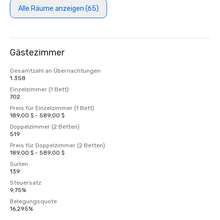
Alle Räume anzeigen (65)
Gästezimmer
Gesamtzahl an Übernachtungen
1.358
Einzelzimmer (1 Bett)
702
Preis für Einzelzimmer (1 Bett)
189,00 $ - 589,00 $
Doppelzimmer (2 Betten)
519
Preis für Doppelzimmer (2 Betten)
189,00 $ - 589,00 $
Suiten
139
Steuersatz
9,75%
Belegungsquote
16,295%