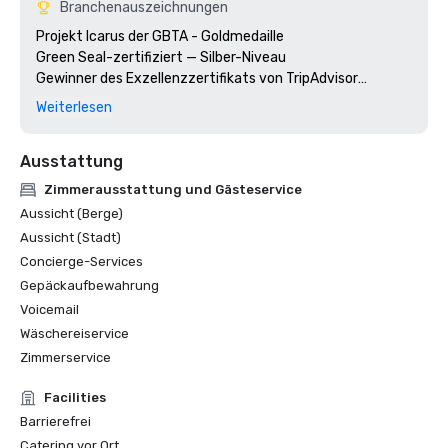
Branchenauszeichnungen
Projekt Icarus der GBTA - Goldmedaille

Green Seal-zertifiziert — Silber-Niveau

Gewinner des Exzellenzzertifikats von TripAdvisor

Gewinner des AAA Four Diamond Award

Weiterlesen
Ausstattung
Zimmerausstattung und Gästeservice
Aussicht (Berge)
Aussicht (Stadt)
Concierge-Services
Gepäckaufbewahrung
Voicemail
Wäschereiservice
Zimmerservice
Facilities
Barrierefrei
Catering vor Ort