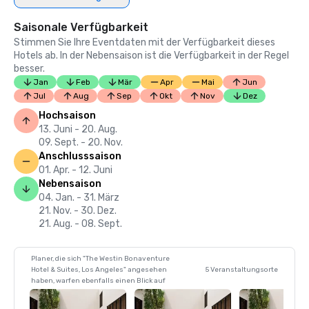
Saisonale Verfügbarkeit
Stimmen Sie Ihre Eventdaten mit der Verfügbarkeit dieses
Hotels ab. In der Nebensaison ist die Verfügbarkeit in der Regel
besser.
Jan
Feb
Mär
Apr
Mai
Jun
Jul
Aug
Sep
Okt
Nov
Dez
Hochsaison
13. Juni - 20. Aug.
09. Sept. - 20. Nov.
Anschlusssaison
01. Apr. - 12. Juni
Nebensaison
04. Jan. - 31. März
21. Nov. - 30. Dez.
21. Aug. - 08. Sept.
Planer, die sich "The Westin Bonaventure
Hotel & Suites, Los Angeles" angesehen
5 Veranstaltungsorte
haben, warfen ebenfalls einen Blick auf