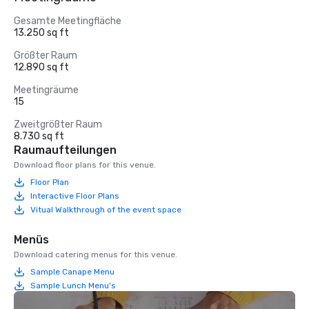
Gesamte Meetingfläche
13.250 sq ft
Größter Raum
12.890 sq ft
Meetingräume
15
Zweitgrößter Raum
8.730 sq ft
Raumaufteilungen
Download floor plans for this venue.
Floor Plan
Interactive Floor Plans
Vitual Walkthrough of the event space
Menüs
Download catering menus for this venue.
Sample Canape Menu
Sample Lunch Menu's