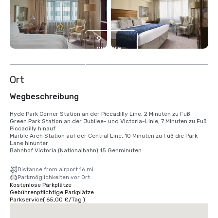
9
weitere
anzeigen
Ort
Wegbeschreibung
Hyde Park Corner Station an der Piccadilly Line, 2 Minuten zu Fuß

Green Park Station an der Jubilee- und Victoria-Linie, 7 Minuten zu Fuß 
Piccadilly hinauf

Marble Arch Station auf der Central Line, 10 Minuten zu Fuß die Park 
Lane hinunter

Bahnhof Victoria (Nationalbahn) 15 Gehminuten
Distance from airport 16 mi
Parkmöglichkeiten vor Ort
Kostenlose Parkplätze
Gebührenpflichtige Parkplätze
Parkservice
(
65,00 £
/
Tag
)