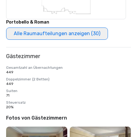
Portobello & Roman
Alle Raumaufteilungen anzeigen (30)
Gästezimmer
Gesamtzahl an Übernachtungen
449
Doppelzimmer (2 Betten)
449
Suiten
71
Steuersatz
20%
Fotos von Gästezimmern