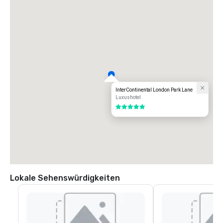
InterContinental London Park Lane
Luxushotel
5 von 5
Lokale Sehenswürdigkeiten