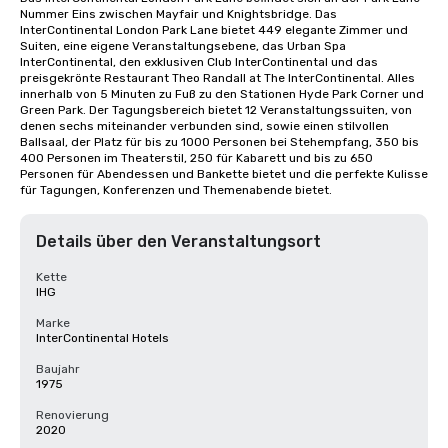
Nummer Eins zwischen Mayfair und Knightsbridge. Das 
InterContinental London Park Lane bietet 449 elegante Zimmer und 
Suiten, eine eigene Veranstaltungsebene, das Urban Spa 
InterContinental, den exklusiven Club InterContinental und das 
preisgekrönte Restaurant Theo Randall at The InterContinental. Alles 
innerhalb von 5 Minuten zu Fuß zu den Stationen Hyde Park Corner und 
Green Park. Der Tagungsbereich bietet 12 Veranstaltungssuiten, von 
denen sechs miteinander verbunden sind, sowie einen stilvollen 
Ballsaal, der Platz für bis zu 1000 Personen bei Stehempfang, 350 bis 
400 Personen im Theaterstil, 250 für Kabarett und bis zu 650 
Personen für Abendessen und Bankette bietet und die perfekte Kulisse 
für Tagungen, Konferenzen und Themenabende bietet.
Details über den Veranstaltungsort
Kette
IHG
Marke
InterContinental Hotels
Baujahr
1975
Renovierung
2020