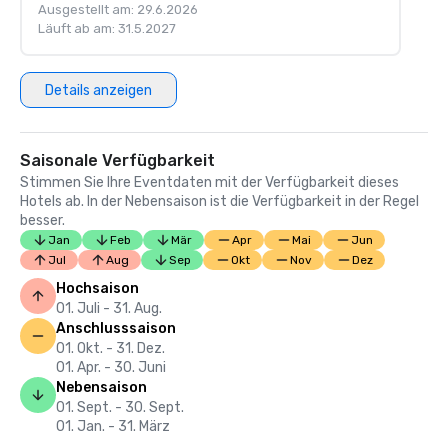
Ausgestellt am: 29.6.2026
Läuft ab am: 31.5.2027
Details anzeigen
Saisonale Verfügbarkeit
Stimmen Sie Ihre Eventdaten mit der Verfügbarkeit dieses
Hotels ab. In der Nebensaison ist die Verfügbarkeit in der Regel
besser.
Jan
Feb
Mär
Apr
Mai
Jun
Jul
Aug
Sep
Okt
Nov
Dez
Hochsaison
01. Juli - 31. Aug.
Anschlusssaison
01. Okt. - 31. Dez.
01. Apr. - 30. Juni
Nebensaison
01. Sept. - 30. Sept.
01. Jan. - 31. März