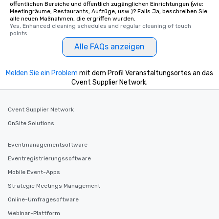
öffentlichen Bereiche und öffentlich zugänglichen Einrichtungen (wie:
Meetingräume, Restaurants, Aufzüge, usw.)? Falls Ja, beschreiben Sie
alle neuen Maßnahmen, die ergriffen wurden.
Yes, Enhanced cleaning schedules and regular cleaning of touch 
points
Alle FAQs anzeigen
Melden Sie ein Problem
mit dem Profil Veranstaltungsortes an das
Cvent Supplier Network.
Cvent Supplier Network
OnSite Solutions
Eventmanagementsoftware
Eventregistrierungssoftware
Mobile Event-Apps
Strategic Meetings Management
Online-Umfragesoftware
Webinar-Plattform