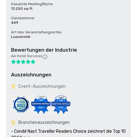
Gesamte Meetingfläche
13.250 sq ft
Gästezimmer
449
Art des Veranstaltungsortes
Luxushotel
Bewertungen der Industrie
AA Hotel Services
Auszeichnungen
Cvent-Auszeichnungen
Branchenauszeichnungen
- Condé Nast Traveller Readers Choice zeichnet die Top 10 