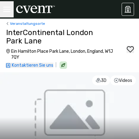
Veranstaltungsorte
InterContinental London
Park Lane
Ein Hamilton Place Park Lane, London, England, W1J
7QY
|
Kontaktieren Sie uns
3D
Videos