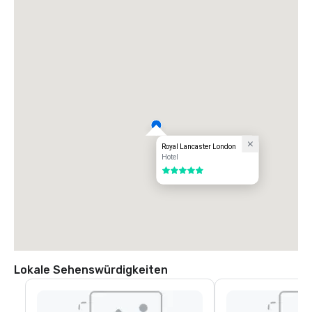
Royal Lancaster London
Hotel
5 von 5
Lokale Sehenswürdigkeiten