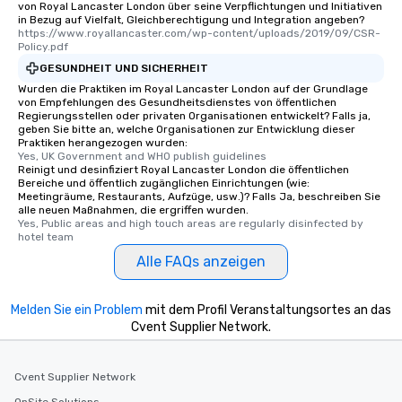
von Royal Lancaster London über seine Verpflichtungen und Initiativen
in Bezug auf Vielfalt, Gleichberechtigung und Integration angeben?
https://www.royallancaster.com/wp-content/uploads/2019/09/CSR-
Policy.pdf
GESUNDHEIT UND SICHERHEIT
Wurden die Praktiken im Royal Lancaster London auf der Grundlage
von Empfehlungen des Gesundheitsdienstes von öffentlichen
Regierungsstellen oder privaten Organisationen entwickelt? Falls ja,
geben Sie bitte an, welche Organisationen zur Entwicklung dieser
Praktiken herangezogen wurden:
Yes, UK Government and WHO publish guidelines
Reinigt und desinfiziert Royal Lancaster London die öffentlichen
Bereiche und öffentlich zugänglichen Einrichtungen (wie:
Meetingräume, Restaurants, Aufzüge, usw.)? Falls Ja, beschreiben Sie
alle neuen Maßnahmen, die ergriffen wurden.
Yes, Public areas and high touch areas are regularly disinfected by 
hotel team
Alle FAQs anzeigen
Melden Sie ein Problem
mit dem Profil Veranstaltungsortes an das
Cvent Supplier Network.
Cvent Supplier Network