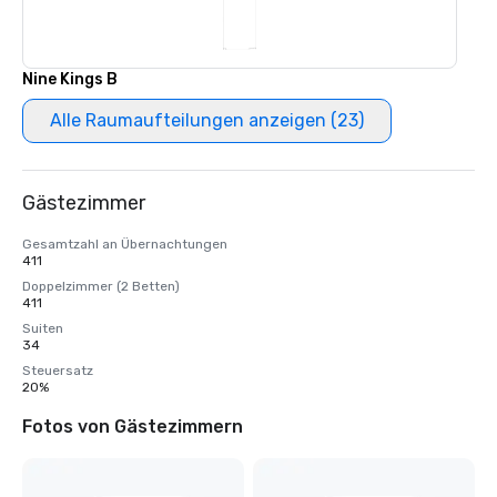
Nine Kings B
Alle Raumaufteilungen anzeigen (23)
Gästezimmer
Gesamtzahl an Übernachtungen
411
Doppelzimmer (2 Betten)
411
Suiten
34
Steuersatz
20%
Fotos von Gästezimmern