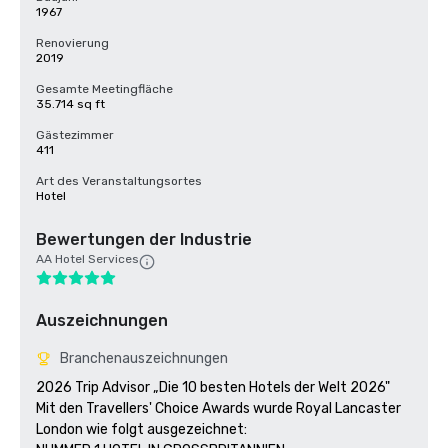
1967
Renovierung
2019
Gesamte Meetingfläche
35.714 sq ft
Gästezimmer
411
Art des Veranstaltungsortes
Hotel
Bewertungen der Industrie
AA Hotel Services
Auszeichnungen
Branchenauszeichnungen
2026 Trip Advisor „Die 10 besten Hotels der Welt 2026" 
Mit den Travellers' Choice Awards wurde Royal Lancaster 
London wie folgt ausgezeichnet:
