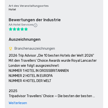
Art des Veranstaltungsortes
Hotel
Bewertungen der Industrie
AA Hotel Services
Auszeichnungen
Branchenauszeichnungen
2026 Trip Advisor „Die 10 besten Hotels der Welt 2026" 
Mit den Travellers' Choice Awards wurde Royal Lancaster 
London wie folgt ausgezeichnet:

NUMMER 1 HOTEL IN GROSSBRITANNIEN

NUMMER 2 HOTEL IN EUROPA

NUMMER 4 HOTEL DER WELT

2025

Tripadvisor Travellers' Choice — Die besten der besten 
Hotels (einschließlich Großbritannien)

Weiterlesen