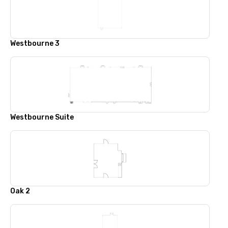
Westbourne 3
Westbourne Suite
Oak 2