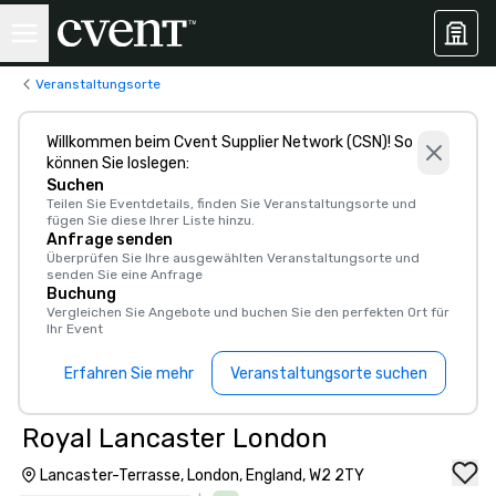
Veranstaltungsorte
Willkommen beim Cvent Supplier Network (CSN)! So
können Sie loslegen:
Suchen
Teilen Sie Eventdetails, finden Sie Veranstaltungsorte und
fügen Sie diese Ihrer Liste hinzu.
Anfrage senden
Überprüfen Sie Ihre ausgewählten Veranstaltungsorte und
senden Sie eine Anfrage
Buchung
Vergleichen Sie Angebote und buchen Sie den perfekten Ort für
Ihr Event
Erfahren Sie mehr
Veranstaltungsorte suchen
Royal Lancaster London
Lancaster-Terrasse, London, England, W2 2TY