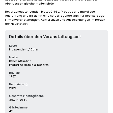
Abendessen gleichermaßen bieten.

Royal Lancaster London bietet Größe, Prestige und makellose 
Ausführung und ist damit eine hervorragende Wahl für hochkarätige 
Firmenveranstaltungen, Konferenzen und Auszeichnungen im Herzen 
der Hauptstadt.
Details über den Veranstaltungsort
Kette
Independent / Other
Marke
Other Affiliation
Preferred Hotels & Resorts
Baujahr
1967
Renovierung
2019
Gesamte Meetingfläche
35.714 sq ft
Gästezimmer
411