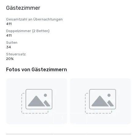
Gästezimmer
Gesamtzahl an Übernachtungen
411
Doppelzimmer (2 Betten)
411
Suiten
34
Steuersatz
20%
Fotos von Gästezimmern
3
weitere
anzeigen