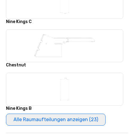
Nine Kings C
Chestnut
Nine Kings B
Alle Raumaufteilungen anzeigen (23)