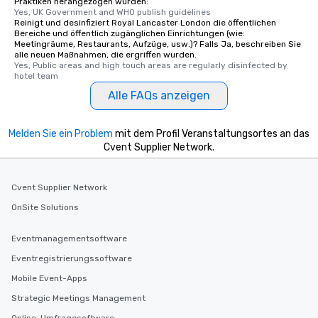
Praktiken herangezogen wurden:
Yes, UK Government and WHO publish guidelines
Reinigt und desinfiziert Royal Lancaster London die öffentlichen
Bereiche und öffentlich zugänglichen Einrichtungen (wie:
Meetingräume, Restaurants, Aufzüge, usw.)? Falls Ja, beschreiben Sie
alle neuen Maßnahmen, die ergriffen wurden.
Yes, Public areas and high touch areas are regularly disinfected by 
hotel team
Alle FAQs anzeigen
Melden Sie ein Problem
mit dem Profil Veranstaltungsortes an das
Cvent Supplier Network.
Cvent Supplier Network
OnSite Solutions
Eventmanagementsoftware
Eventregistrierungssoftware
Mobile Event-Apps
Strategic Meetings Management