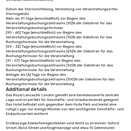
Datum der Stornomitteilung, Vermietung von Veranstaltungsorten, 
Stornogebühr 

Mehr als 91 Tage (einschließlich) vor Beginn des 
Veranstaltungsbuchungszeitraums [10]% der Gebühren für das 
Veranstaltungsbuchungsformular

[90 - 60] Tage (einschließlich) vor Beginn des 
Veranstaltungsbuchungszeitraums [15]% der Gebühren für das 
Buchungsformular für die Veranstaltung 

[59 - 32] Tage (einschließlich) vor Beginn des 
Veranstaltungsbuchungszeitraums [25]% der Gebühren für das 
Buchungsformular für die Veranstaltung 

[31 - 07] Tage (einschließlich) vor Beginn des 
Veranstaltungsbuchungszeitraums [50]% der Gebühren für das 
Buchungsformular für die Veranstaltung 

Weniger als [6] Tage vor Beginn des 
Veranstaltungsbuchungszeitraums [100]% der Gebühren für das 
Buchungsformular für die Veranstaltung
Additional details
Das Royal Lancaster London genießt eine beneidenswerte zentrale 
Lage und ist perfekt für Geschäfts- und Urlaubsreisende geeignet. 
Das Hotel befindet sich gegenüber dem Hyde Park und bietet eine 
ruhige Lage, nur wenige Minuten von den wichtigsten Geschäfts- und 
Einkaufsvierteln entfernt.

Erstklassige Einkaufsmöglichkeiten sind leicht zu erreichen: Oxford 
Street, Bond Street und Knightsbridge sind etwa 15 Gehminuten 