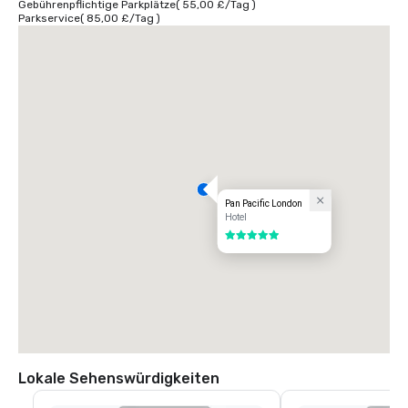
Gebührenpflichtige Parkplätze
(
55,00 £
/
Tag
)
Parkservice
(
85,00 £
/
Tag
)
Pan Pacific London
Hotel
5 von 5
Lokale Sehenswürdigkeiten