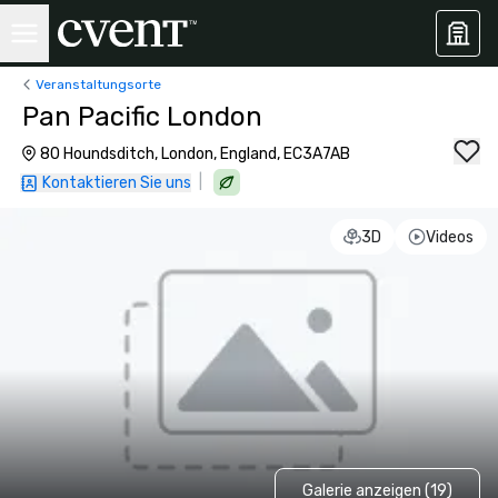
Veranstaltungsorte
Pan Pacific London
80 Houndsditch, London, England, EC3A7AB
|
Kontaktieren Sie uns
3D
Videos
Galerie anzeigen (19)