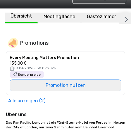
Übersicht
Meetingfläche
Gästezimmer
O
Promotions
Every Meeting Matters Promotion
135,00 £
01.04.2026 - 30.09.2026
Sonderpreise
Promotion nutzen
Alle anzeigen (2)
Über uns
Das Pan Pacific London ist ein Fünf-Sterne-Hotel von Forbes im Herzen 
der City of London, nur zwei Gehminuten vom Bahnhof Liverpool 