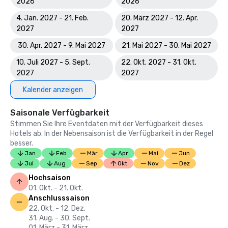
2026
2026
4. Jan. 2027 - 21. Feb.
20. März 2027 - 12. Apr.
2027
2027
30. Apr. 2027 - 9. Mai 2027
21. Mai 2027 - 30. Mai 2027
10. Juli 2027 - 5. Sept.
22. Okt. 2027 - 31. Okt.
2027
2027
Kalender anzeigen
Saisonale Verfügbarkeit
Stimmen Sie Ihre Eventdaten mit der Verfügbarkeit dieses
Hotels ab. In der Nebensaison ist die Verfügbarkeit in der Regel
besser.
Jan
Feb
Mär
Apr
Mai
Jun
Jul
Aug
Sep
Okt
Nov
Dez
Hochsaison
01. Okt. - 21. Okt.
Anschlusssaison
22. Okt. - 12. Dez.
31. Aug. - 30. Sept.
01. März - 31. März