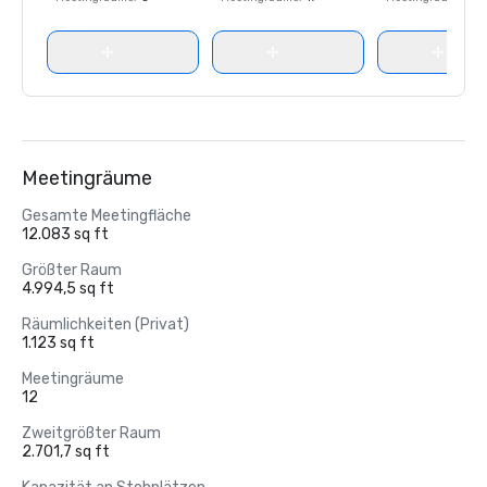
Meetingräume
Gesamte Meetingfläche
12.083 sq ft
Größter Raum
4.994,5 sq ft
Räumlichkeiten (Privat)
1.123 sq ft
Meetingräume
12
Zweitgrößter Raum
2.701,7 sq ft