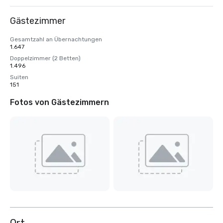
Gästezimmer
Gesamtzahl an Übernachtungen
1.647
Doppelzimmer (2 Betten)
1.496
Suiten
151
Fotos von Gästezimmern