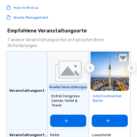
How to find us
Waste Management
Empfohlene Veranstaltungsorte
7 andere Veranstaltungsorten entsprachen Ihren
Anforderungen
Aktueller Veranstaltungsort
Veranstaltungsort
Estrel Congress
InterContinental
Removed from
Center, Hotel &
Berlin
favorites
Tower
Veranstaltungsortstyp
Hotel
Luxushotel