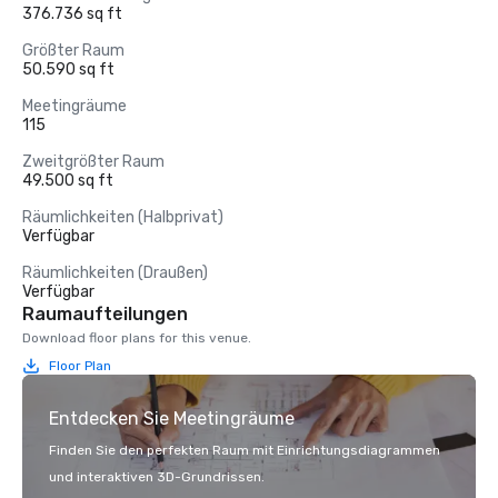
376.736 sq ft
Größter Raum
50.590 sq ft
Meetingräume
115
Zweitgrößter Raum
49.500 sq ft
Räumlichkeiten (Halbprivat)
Verfügbar
Räumlichkeiten (Draußen)
Verfügbar
Raumaufteilungen
Download floor plans for this venue.
Floor Plan
Entdecken Sie Meetingräume
Finden Sie den perfekten Raum mit Einrichtungsdiagrammen
und interaktiven 3D-Grundrissen.