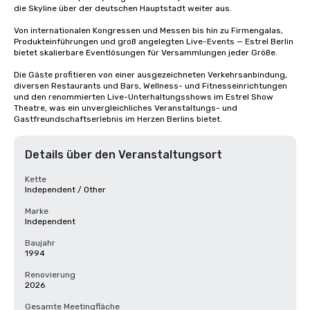
die Skyline über der deutschen Hauptstadt weiter aus.

Von internationalen Kongressen und Messen bis hin zu Firmengalas, 
Produkteinführungen und groß angelegten Live-Events — Estrel Berlin 
bietet skalierbare Eventlösungen für Versammlungen jeder Größe.

Die Gäste profitieren von einer ausgezeichneten Verkehrsanbindung, 
diversen Restaurants und Bars, Wellness- und Fitnesseinrichtungen 
und den renommierten Live-Unterhaltungsshows im Estrel Show 
Theatre, was ein unvergleichliches Veranstaltungs- und 
Gastfreundschaftserlebnis im Herzen Berlins bietet.
Details über den Veranstaltungsort
Kette
Independent / Other
Marke
Independent
Baujahr
1994
Renovierung
2026
Gesamte Meetingfläche