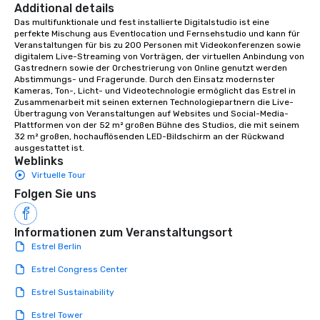
Additional details
Das multifunktionale und fest installierte Digitalstudio ist eine 
perfekte Mischung aus Eventlocation und Fernsehstudio und kann für 
Veranstaltungen für bis zu 200 Personen mit Videokonferenzen sowie 
digitalem Live-Streaming von Vorträgen, der virtuellen Anbindung von 
Gastrednern sowie der Orchestrierung von Online genutzt werden 
Abstimmungs- und Fragerunde. Durch den Einsatz modernster 
Kameras, Ton-, Licht- und Videotechnologie ermöglicht das Estrel in 
Zusammenarbeit mit seinen externen Technologiepartnern die Live-
Übertragung von Veranstaltungen auf Websites und Social-Media-
Plattformen von der 52 m² großen Bühne des Studios, die mit seinem 
32 m² großen, hochauflösenden LED-Bildschirm an der Rückwand 
ausgestattet ist.
Weblinks
Virtuelle Tour
Folgen Sie uns
Informationen zum Veranstaltungsort
Estrel Berlin
Estrel Congress Center
Estrel Sustainability
Estrel Tower