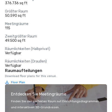
376.736 sq ft
Größter Raum
50.590 sq ft
Meetingräume
115
Zweitgrößter Raum
49.500 sq ft
Räumlichkeiten (Halbprivat)
Verfügbar
Räumlichkeiten (Draußen)
Verfügbar
Raumaufteilungen
Download floor plans for this venue.
Floor Plan
Entdecken Sie Meetingräume
Finden Sie den perfekten Raum mit Einrichtungsdiagrammen
und interaktiven 3D-Grundrissen.