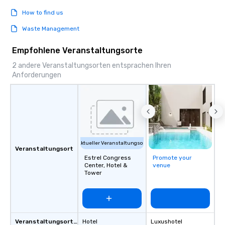
How to find us
Waste Management
Empfohlene Veranstaltungsorte
2 andere Veranstaltungsorten entsprachen Ihren
Anforderungen
Aktueller Veranstaltungsort
Veranstaltungsort
Estrel Congress
Promote your
Center, Hotel &
venue
Tower
Veranstaltungsortstyp
Hotel
Luxushotel