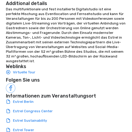
Additional details
Das multifunktionale und fest installierte Digitalstudio ist eine 
perfekte Mischung aus Eventlocation und Fernsehstudio und kann für 
Veranstaltungen für bis zu 200 Personen mit Videokonferenzen sowie 
digitalem Live-Streaming von Vorträgen, der virtuellen Anbindung von 
Gastrednern sowie der Orchestrierung von Online genutzt werden 
Abstimmungs- und Fragerunde. Durch den Einsatz modernster 
Kameras, Ton-, Licht- und Videotechnologie ermöglicht das Estrel in 
Zusammenarbeit mit seinen externen Technologiepartnern die Live-
Übertragung von Veranstaltungen auf Websites und Social-Media-
Plattformen von der 52 m² großen Bühne des Studios, die mit seinem 
32 m² großen, hochauflösenden LED-Bildschirm an der Rückwand 
ausgestattet ist.
Weblinks
Virtuelle Tour
Folgen Sie uns
Informationen zum Veranstaltungsort
Estrel Berlin
Estrel Congress Center
Estrel Sustainability
Estrel Tower