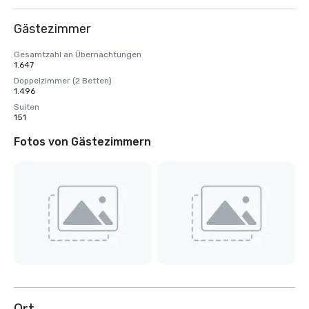
Gästezimmer
Gesamtzahl an Übernachtungen
1.647
Doppelzimmer (2 Betten)
1.496
Suiten
151
Fotos von Gästezimmern