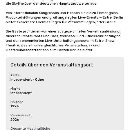
die Skyline über der deutschen Hauptstadt weiter aus.

Von internationalen Kongressen und Messen bis hin zu Firmengalas, 
Produkteinführungen und groß angelegten Live-Events — Estrel Berlin 
bietet skalierbare Eventlösungen für Versammlungen jeder Größe.

Die Gäste profitieren von einer ausgezeichneten Verkehrsanbindung, 
diversen Restaurants und Bars, Wellness- und Fitnesseinrichtungen 
und den renommierten Live-Unterhaltungsshows im Estrel Show 
Theatre, was ein unvergleichliches Veranstaltungs- und 
Gastfreundschaftserlebnis im Herzen Berlins bietet.
Details über den Veranstaltungsort
Kette
Independent / Other
Marke
Independent
Baujahr
1994
Renovierung
2026
Gesamte Meetingfläche