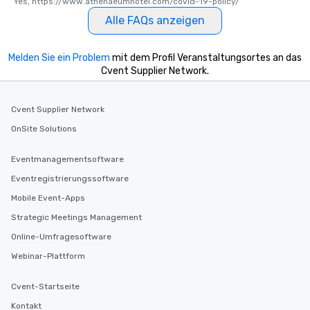
Yes, https://www.athenaeumhotel.com/covid-19-policy/
Alle FAQs anzeigen
Melden Sie ein Problem
mit dem Profil Veranstaltungsortes an das
Cvent Supplier Network.
Cvent Supplier Network
OnSite Solutions
Eventmanagementsoftware
Eventregistrierungssoftware
Mobile Event-Apps
Strategic Meetings Management
Online-Umfragesoftware
Webinar-Plattform
Cvent-Startseite
Kontakt