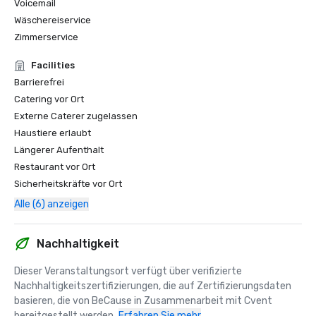
Voicemail
Wäschereiservice
Zimmerservice
Facilities
Barrierefrei
Catering vor Ort
Externe Caterer zugelassen
Haustiere erlaubt
Längerer Aufenthalt
Restaurant vor Ort
Sicherheitskräfte vor Ort
Alle (6) anzeigen
Nachhaltigkeit
Dieser Veranstaltungsort verfügt über verifizierte 
Nachhaltigkeitszertifizierungen, die auf Zertifizierungsdaten 
basieren, die von BeCause in Zusammenarbeit mit Cvent 
bereitgestellt werden.
Erfahren Sie mehr