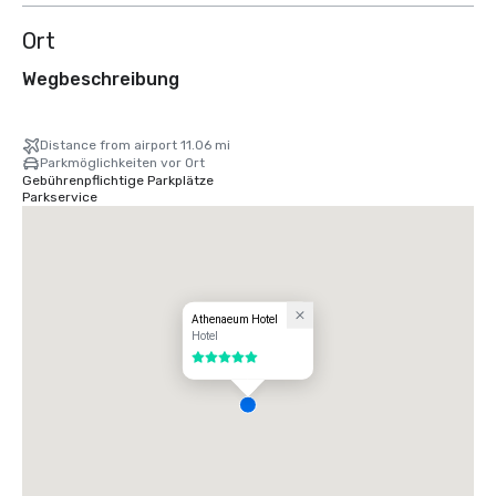
Ort
Wegbeschreibung
Distance from airport 11.06 mi
Parkmöglichkeiten vor Ort
Gebührenpflichtige Parkplätze
Parkservice
Athenaeum Hotel
Hotel
5 von 5