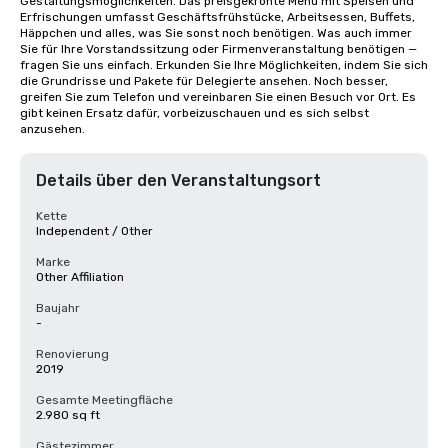
Gestaltungsmöglichkeiten. Das preisgekrönte Menü mit Speisen und 
Erfrischungen umfasst Geschäftsfrühstücke, Arbeitsessen, Buffets, 
Häppchen und alles, was Sie sonst noch benötigen. Was auch immer 
Sie für Ihre Vorstandssitzung oder Firmenveranstaltung benötigen — 
fragen Sie uns einfach. Erkunden Sie Ihre Möglichkeiten, indem Sie sich 
die Grundrisse und Pakete für Delegierte ansehen. Noch besser, 
greifen Sie zum Telefon und vereinbaren Sie einen Besuch vor Ort. Es 
gibt keinen Ersatz dafür, vorbeizuschauen und es sich selbst 
anzusehen.
Details über den Veranstaltungsort
Kette
Independent / Other
Marke
Other Affiliation
Baujahr
-
Renovierung
2019
Gesamte Meetingfläche
2.980 sq ft
Gästezimmer