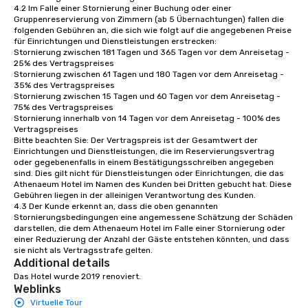
4.2 Im Falle einer Stornierung einer Buchung oder einer 
Gruppenreservierung von Zimmern (ab 5 Übernachtungen) fallen die 
folgenden Gebühren an, die sich wie folgt auf die angegebenen Preise 
für Einrichtungen und Dienstleistungen erstrecken:

Stornierung zwischen 181 Tagen und 365 Tagen vor dem Anreisetag - 
25% des Vertragspreises

Stornierung zwischen 61 Tagen und 180 Tagen vor dem Anreisetag - 
35% des Vertragspreises

Stornierung zwischen 15 Tagen und 60 Tagen vor dem Anreisetag - 
75% des Vertragspreises

Stornierung innerhalb von 14 Tagen vor dem Anreisetag - 100% des 
Vertragspreises

Bitte beachten Sie: Der Vertragspreis ist der Gesamtwert der 
Einrichtungen und Dienstleistungen, die im Reservierungsvertrag 
oder gegebenenfalls in einem Bestätigungsschreiben angegeben 
sind. Dies gilt nicht für Dienstleistungen oder Einrichtungen, die das 
Athenaeum Hotel im Namen des Kunden bei Dritten gebucht hat. Diese 
Gebühren liegen in der alleinigen Verantwortung des Kunden.

4.3 Der Kunde erkennt an, dass die oben genannten 
Stornierungsbedingungen eine angemessene Schätzung der Schäden 
darstellen, die dem Athenaeum Hotel im Falle einer Stornierung oder 
einer Reduzierung der Anzahl der Gäste entstehen könnten, und dass 
sie nicht als Vertragsstrafe gelten.
Additional details
Das Hotel wurde 2019 renoviert.
Weblinks
Virtuelle Tour