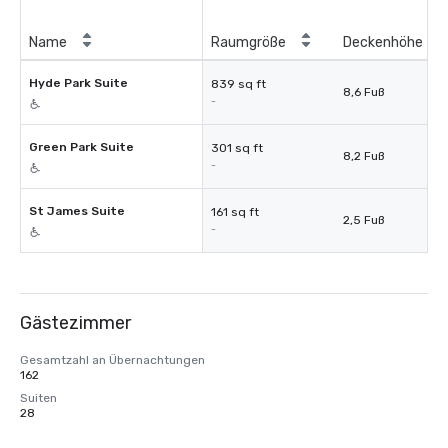
Name
Raumgröße
Deckenhöhe
Hyde Park Suite
839 sq ft
8,6 Fuß
-
Green Park Suite
301 sq ft
8,2 Fuß
-
St James Suite
161 sq ft
2,5 Fuß
-
Gästezimmer
Gesamtzahl an Übernachtungen
162
Suiten
28