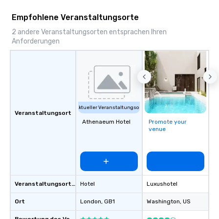
Empfohlene Veranstaltungsorte
2 andere Veranstaltungsorten entsprachen Ihren
Anforderungen
Aktueller Veranstaltungsort
Veranstaltungsort
Athenaeum Hotel
Promote your
venue
Veranstaltungsortstyp
Hotel
Luxushotel
Ort
London
, GB1
Washington
, US