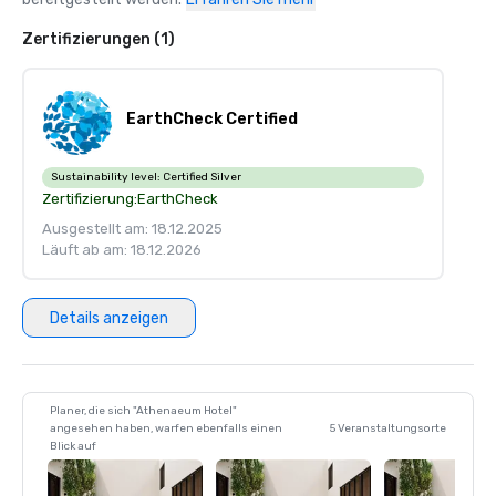
Zertifizierungen (1)
EarthCheck Certified
Sustainability level:
Certified Silver
Zertifizierung:
EarthCheck
Ausgestellt am: 18.12.2025
Läuft ab am: 18.12.2026
Details anzeigen
Planer, die sich "Athenaeum Hotel"
angesehen haben, warfen ebenfalls einen
5 Veranstaltungsorte
Blick auf