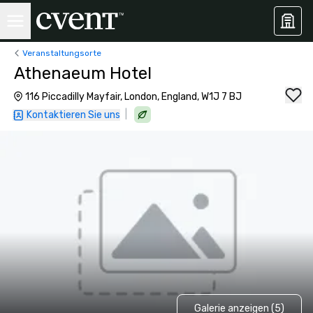
Veranstaltungsorte
Athenaeum Hotel
116 Piccadilly Mayfair, London, England, W1J 7 BJ
|
Kontaktieren Sie uns
Galerie anzeigen (5)