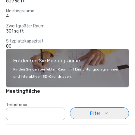
839 sq ft
Meetingräume
4
Zweitgrößter Raum
301 sq ft
Sitzplatzkapazität
80
Entdecken Sie Meetingräume
Finden Sie den perfekten Raum mit Einrichtungsdiagrammen
und interaktiven 3D-Grundrissen.
Meetingfläche
Teilnehmer
Filter