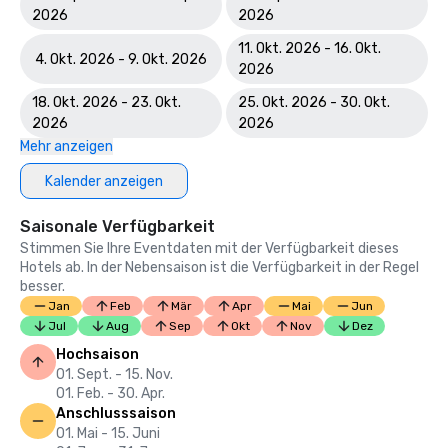
2026
2026
11. Okt. 2026 - 16. Okt.
4. Okt. 2026 - 9. Okt. 2026
2026
18. Okt. 2026 - 23. Okt.
25. Okt. 2026 - 30. Okt.
2026
2026
Mehr anzeigen
Kalender anzeigen
Saisonale Verfügbarkeit
Stimmen Sie Ihre Eventdaten mit der Verfügbarkeit dieses
Hotels ab. In der Nebensaison ist die Verfügbarkeit in der Regel
besser.
Jan
Feb
Mär
Apr
Mai
Jun
Jul
Aug
Sep
Okt
Nov
Dez
Hochsaison
01. Sept. - 15. Nov.
01. Feb. - 30. Apr.
Anschlusssaison
01. Mai - 15. Juni