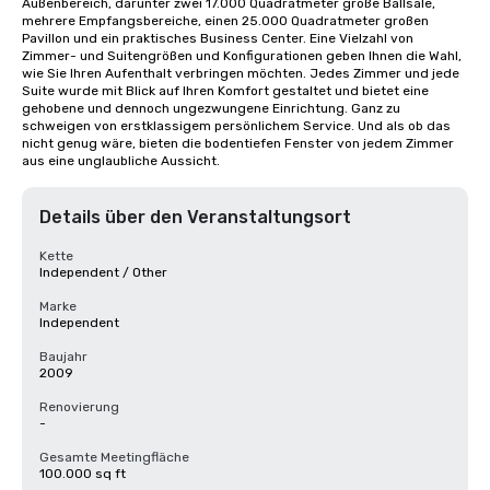
Außenbereich, darunter zwei 17.000 Quadratmeter große Ballsäle, 
mehrere Empfangsbereiche, einen 25.000 Quadratmeter großen 
Pavillon und ein praktisches Business Center. Eine Vielzahl von 
Zimmer- und Suitengrößen und Konfigurationen geben Ihnen die Wahl, 
wie Sie Ihren Aufenthalt verbringen möchten. Jedes Zimmer und jede 
Suite wurde mit Blick auf Ihren Komfort gestaltet und bietet eine 
gehobene und dennoch ungezwungene Einrichtung. Ganz zu 
schweigen von erstklassigem persönlichem Service. Und als ob das 
nicht genug wäre, bieten die bodentiefen Fenster von jedem Zimmer 
aus eine unglaubliche Aussicht.
Details über den Veranstaltungsort
Kette
Independent / Other
Marke
Independent
Baujahr
2009
Renovierung
-
Gesamte Meetingfläche
100.000 sq ft