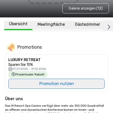
Galerie anzeigen (12)
Übersicht
Meetingfläche
Gästezimmer
O
Promotions
LUXURY RETREAT
Sparen Sie 10%
01.07.2025 - 31.12.2026
Prozentualer Rabatt
Promotion nutzen
Über uns
Das M Resort Spa Casino verfügt über mehr als 100.000 Quadratfuß 
an offenen und dynamischen Konferenzräumen im Innen- und 