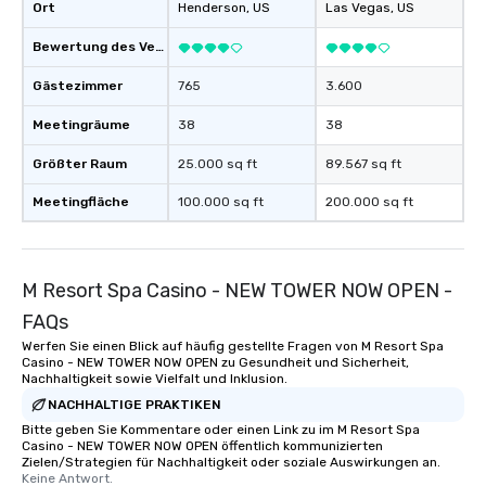
Ort
Henderson
, US
Las Vegas
, US
Bewertung des Veranstaltungsortes
Gästezimmer
765
3.600
Meetingräume
38
38
Größter Raum
25.000 sq ft
89.567 sq ft
Meetingfläche
100.000 sq ft
200.000 sq ft
M Resort Spa Casino - NEW TOWER NOW OPEN -
FAQs
Werfen Sie einen Blick auf häufig gestellte Fragen von M Resort Spa
Casino - NEW TOWER NOW OPEN zu Gesundheit und Sicherheit,
Nachhaltigkeit sowie Vielfalt und Inklusion.
NACHHALTIGE PRAKTIKEN
Bitte geben Sie Kommentare oder einen Link zu im M Resort Spa
Casino - NEW TOWER NOW OPEN öffentlich kommunizierten
Zielen/Strategien für Nachhaltigkeit oder soziale Auswirkungen an.
Keine Antwort.