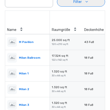
Filter
Name
Raumgröße
Deckenhöhe
25.000 sq ft
M Pavilion
43 Fuß
120 x 210 sq ft
17.324 sq ft
Milan Ballroom
18 Fuß
122 x 142 sq ft
1.320 sq ft
Milan 1
18 Fuß
30 x 44 sq ft
1.320 sq ft
Milan 2
18 Fuß
30 x 44 sq ft
1.320 sq ft
Milan 3
18 Fuß
30 x 44 sq ft