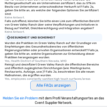
Muttergesellschaft als ein Unternehmen zertifiziert, das zu 51% im
Besitz von Unternehmen unterschiedlicher Herkunft ist? Falls Ja,
geben Sie bitte an, als welche der folgenden Optionen Sie zertifiziert
sind:
Keine Antwort.
Falls zutreffend, könnten Sie bitte einen Link zum öffentlichen Bericht
von Green Valley Ranch über seine Verpflichtungen und Initiativen in
Bezug auf Vielfalt, Gleichberechtigung und Integration angeben?
Keine Antwort.
GESUNDHEIT UND SICHERHEIT
Wurden die Praktiken im Green Valley Ranch auf der Grundlage von
Empfehlungen des Gesundheitsdienstes von öffentlichen
Regierungsstellen oder privaten Organisationen entwickelt? Falls ja,
geben Sie bitte an, welche Organisationen zur Entwicklung dieser
Praktiken herangezogen wurden:
Yes, Health District of Southern Nevada, WHO
Reinigt und desinfiziert Green Valley Ranch die öffentlichen Bereiche
und öffentlich zugänglichen Einrichtungen (wie: Meetingräume,
Restaurants, Aufzüge, usw.)? Falls Ja, beschreiben Sie alle neuen
Maßnahmen, die ergriffen wurden.
Yes, employees constantly sanitize high touch surfaces/areas
Alle FAQs anzeigen
Melden Sie ein Problem
mit dem Profil Veranstaltungsortes an das
Cvent Supplier Network.