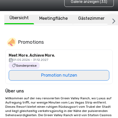
Galerie anzeigen (33)
Übersicht
Meetingfläche
Gästezimmer
O
Promotions
Meet More. Achieve More.
01.05.2026 - 31.12.2027
Sonderpreise
Promotion nutzen
Über uns
Willkommen auf der neu renovierten Green Valley Ranch, wo Luxus auf 
Aufregung trifft, nur wenige Minuten vom Las Vegas Strip entfernt. 
Dieses Resort bietet einen ruhigen Rückzugsort vom Trubel der Stadt 
und liegt gleichzeitig verkehrsgünstig in der Nähe der pulsierenden 
Sehenswürdigkeiten. Die Green Valley Ranch wird von Station Casinos 