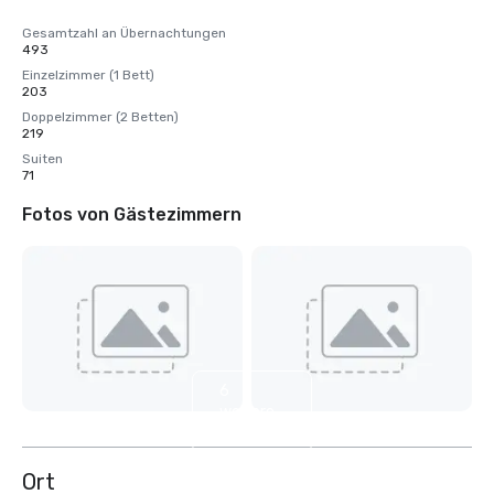
Gesamtzahl an Übernachtungen
493
Einzelzimmer (1 Bett)
203
Doppelzimmer (2 Betten)
219
Suiten
71
Fotos von Gästezimmern
6
weitere
anzeigen
Ort