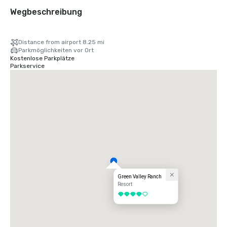
Wegbeschreibung
Distance from airport 8.25 mi
Parkmöglichkeiten vor Ort
Kostenlose Parkplätze
Parkservice
Green Valley Ranch
Resort
4 von 5