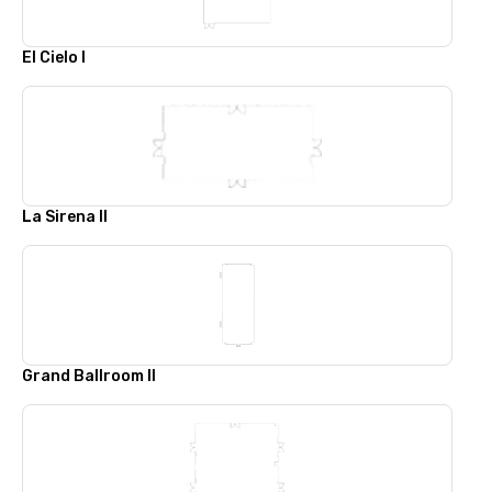
El Cielo I
La Sirena II
Grand Ballroom II