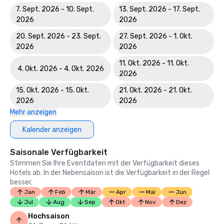
7. Sept. 2026 - 10. Sept.
13. Sept. 2026 - 17. Sept.
2026
2026
20. Sept. 2026 - 23. Sept.
27. Sept. 2026 - 1. Okt.
2026
2026
11. Okt. 2026 - 11. Okt.
4. Okt. 2026 - 4. Okt. 2026
2026
15. Okt. 2026 - 15. Okt.
21. Okt. 2026 - 21. Okt.
2026
2026
Mehr anzeigen
Kalender anzeigen
Saisonale Verfügbarkeit
Stimmen Sie Ihre Eventdaten mit der Verfügbarkeit dieses
Hotels ab. In der Nebensaison ist die Verfügbarkeit in der Regel
besser.
Jan
Feb
Mär
Apr
Mai
Jun
Jul
Aug
Sep
Okt
Nov
Dez
Hochsaison