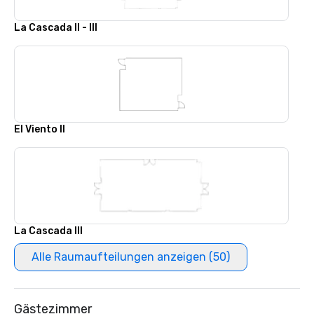
La Cascada II - III
El Viento II
La Cascada III
Alle Raumaufteilungen anzeigen (50)
Gästezimmer