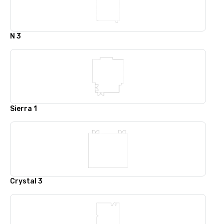
N 3
Sierra 1
Crystal 3