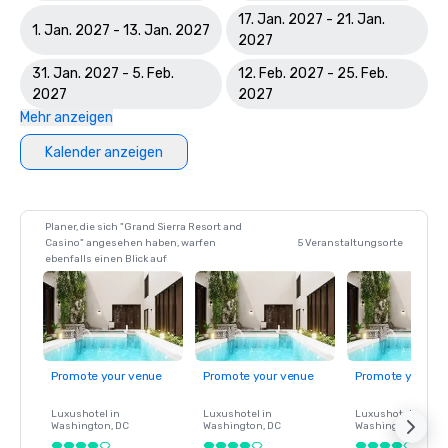
17. Jan. 2027 - 21. Jan.
1. Jan. 2027 - 13. Jan. 2027
2027
31. Jan. 2027 - 5. Feb.
12. Feb. 2027 - 25. Feb.
2027
2027
Mehr anzeigen
Kalender anzeigen
Planer, die sich "Grand Sierra Resort and
Casino" angesehen haben, warfen
5 Veranstaltungsorte
ebenfalls einen Blick auf
Promote your venue
Promote your venue
Promote your ve
Luxushotel in
Luxushotel in
Luxushotel in
Washington
, DC
Washington
, DC
Washington
, DC