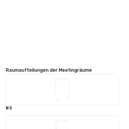
Raumaufteilungen der Meetingräume
N 5