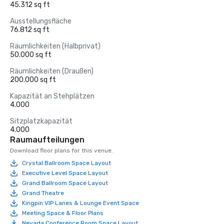
45.312 sq ft
Ausstellungsfläche
76.812 sq ft
Räumlichkeiten (Halbprivat)
50.000 sq ft
Räumlichkeiten (Draußen)
200.000 sq ft
Kapazität an Stehplätzen
4.000
Sitzplatzkapazität
4.000
Raumaufteilungen
Download floor plans for this venue.
Crystal Ballroom Space Layout
Executive Level Space Layout
Grand Ballroom Space Layout
Grand Theatre
Kingpin VIP Lanes & Lounge Event Space
Meeting Space & Floor Plans
Nevada Conference Room Space Layout