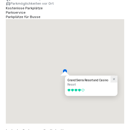
Parkmöglichkeiten vor Ort
Kostenlose Parkplätze
Parkservice
Parkplätze für Busse
Grand Sierra Resort and Casino
Resort
4 von 5