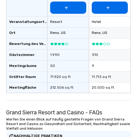
Veranstaltungsortstyp
Resort
Hotel
Ort
Reno
, US
Reno
, US
Bewertung des Veranstaltungsortes
Gästezimmer
1.990
310
Meetingräume
50
9
Größter Raum
71.920 sq ft
11.713 sq ft
Meetingfläche
212.506 sq ft
20.000 sq ft
Grand Sierra Resort and Casino - FAQs
Werfen Sie einen Blick auf häufig gestellte Fragen von Grand Sierra
Resort and Casino zu Gesundheit und Sicherheit, Nachhaltigkeit sowie
Vielfalt und Inklusion.
NACHHALTIGE PRAKTIKEN