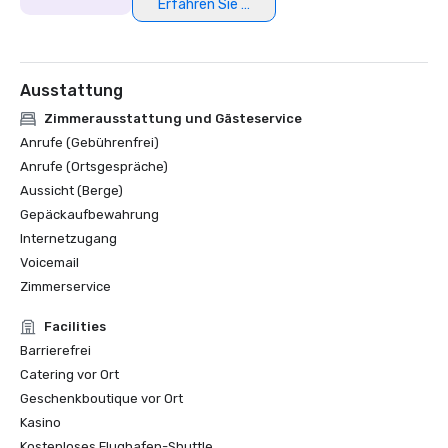
Erfahren Sie mehr
Ausstattung
Zimmerausstattung und Gästeservice
Anrufe (Gebührenfrei)
Anrufe (Ortsgespräche)
Aussicht (Berge)
Gepäckaufbewahrung
Internetzugang
Voicemail
Zimmerservice
Facilities
Barrierefrei
Catering vor Ort
Geschenkboutique vor Ort
Kasino
Kostenloses Flughafen-Shuttle