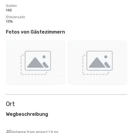
Suiten
142
Steuersatz
13%
Fotos von Gästezimmern
10
weitere
anzeigen
Ort
Wegbeschreibung
Distance from airport 1.5 mi