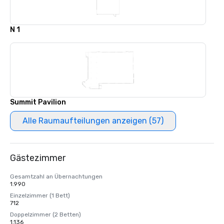
N 1
Summit Pavilion
Alle Raumaufteilungen anzeigen (57)
Gästezimmer
Gesamtzahl an Übernachtungen
1.990
Einzelzimmer (1 Bett)
712
Doppelzimmer (2 Betten)
1.136