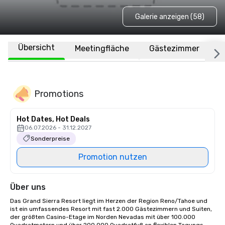
Galerie anzeigen (58)
Übersicht
Meetingfläche
Gästezimmer
O
Promotions
Hot Dates, Hot Deals
06.07.2026 - 31.12.2027
Sonderpreise
Promotion nutzen
Über uns
Das Grand Sierra Resort liegt im Herzen der Region Reno/Tahoe und 
ist ein umfassendes Resort mit fast 2.000 Gästezimmern und Suiten, 
der größten Casino-Etage im Norden Nevadas mit über 100.000 