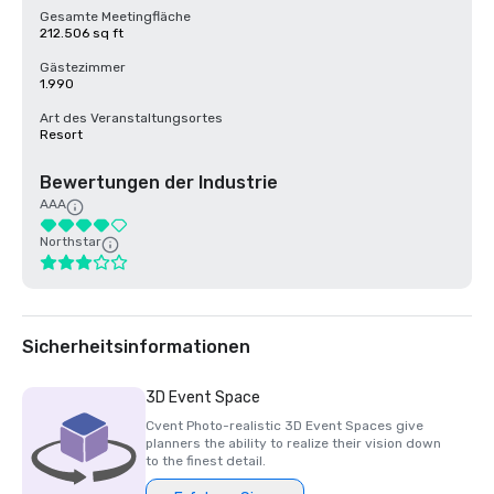
Gesamte Meetingfläche
212.506 sq ft
Gästezimmer
1.990
Art des Veranstaltungsortes
Resort
Bewertungen der Industrie
AAA
Northstar
Sicherheitsinformationen
3D Event Space
Cvent Photo-realistic 3D Event Spaces give
planners the ability to realize their vision down
to the finest detail.