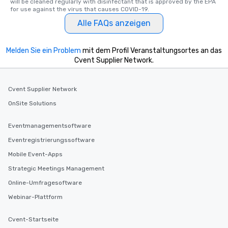
will be cleaned regularly with disinfectant that is approved by the EPA 
for use against the virus that causes COVID-19.
Alle FAQs anzeigen
Melden Sie ein Problem
mit dem Profil Veranstaltungsortes an das
Cvent Supplier Network.
Cvent Supplier Network
OnSite Solutions
Eventmanagementsoftware
Eventregistrierungssoftware
Mobile Event-Apps
Strategic Meetings Management
Online-Umfragesoftware
Webinar-Plattform
Cvent-Startseite