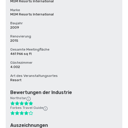
MGM Resorts International
Marke
MGM Resorts International
Baujahr
2009
Renovierung
2015
Gesamte Meetingfläche
461.966 sq ft
Gästezimmer
4.002
Art des Veranstaltungsortes
Resort
Bewertungen der Industrie
Northstar
Forbes Travel Guide
Auszeichnungen