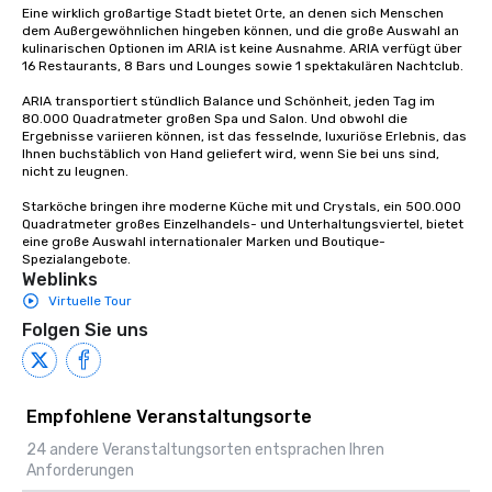
Eine wirklich großartige Stadt bietet Orte, an denen sich Menschen 
dem Außergewöhnlichen hingeben können, und die große Auswahl an 
kulinarischen Optionen im ARIA ist keine Ausnahme. ARIA verfügt über 
16 Restaurants, 8 Bars und Lounges sowie 1 spektakulären Nachtclub.

ARIA transportiert stündlich Balance und Schönheit, jeden Tag im 
80.000 Quadratmeter großen Spa und Salon. Und obwohl die 
Ergebnisse variieren können, ist das fesselnde, luxuriöse Erlebnis, das 
Ihnen buchstäblich von Hand geliefert wird, wenn Sie bei uns sind, 
nicht zu leugnen.

Starköche bringen ihre moderne Küche mit und Crystals, ein 500.000 
Quadratmeter großes Einzelhandels- und Unterhaltungsviertel, bietet 
eine große Auswahl internationaler Marken und Boutique-
Spezialangebote.
Weblinks
Virtuelle Tour
Folgen Sie uns
Empfohlene Veranstaltungsorte
24 andere Veranstaltungsorten entsprachen Ihren
Anforderungen