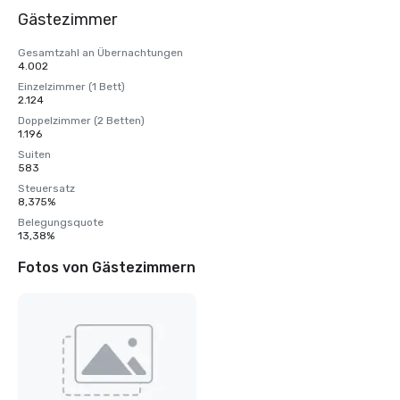
Gästezimmer
Gesamtzahl an Übernachtungen
4.002
Einzelzimmer (1 Bett)
2.124
Doppelzimmer (2 Betten)
1.196
Suiten
583
Steuersatz
8,375%
Belegungsquote
13,38%
Fotos von Gästezimmern