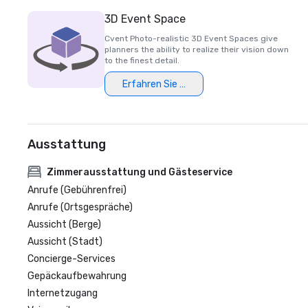
3D Event Space
Cvent Photo-realistic 3D Event Spaces give
planners the ability to realize their vision down
to the finest detail.
Erfahren Sie mehr
Ausstattung
Zimmerausstattung und Gästeservice
Anrufe (Gebührenfrei)
Anrufe (Ortsgespräche)
Aussicht (Berge)
Aussicht (Stadt)
Concierge-Services
Gepäckaufbewahrung
Internetzugang