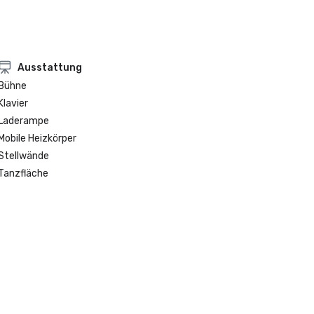
Ausstattung
Bühne
Klavier
Laderampe
Mobile Heizkörper
Stellwände
Tanzfläche