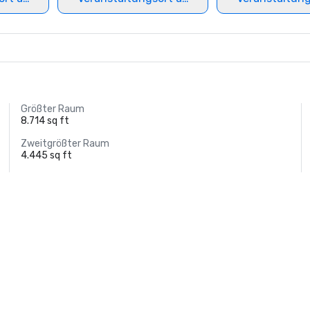
Größter Raum
8.714 sq ft
Zweitgrößter Raum
4.445 sq ft