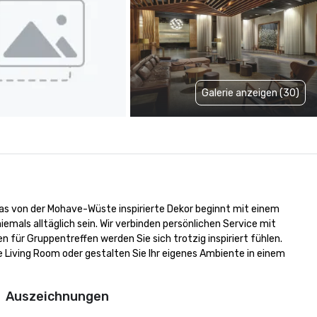
Galerie anzeigen (30)
 Das von der Mohave-Wüste inspirierte Dekor beginnt mit einem 
als alltäglich sein. Wir verbinden persönlichen Service mit 
ür Gruppentreffen werden Sie sich trotzig inspiriert fühlen. 
iving Room oder gestalten Sie Ihr eigenes Ambiente in einem 
Auszeichnungen