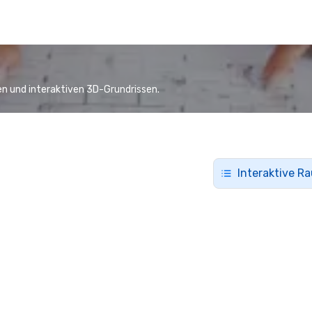
n und interaktiven 3D-Grundrissen.
Interaktive R