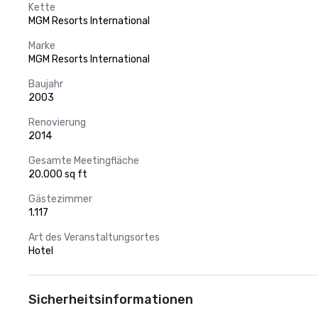
Kette
MGM Resorts International
Marke
MGM Resorts International
Baujahr
2003
Renovierung
2014
Gesamte Meetingfläche
20.000 sq ft
Gästezimmer
1.117
Art des Veranstaltungsortes
Hotel
Sicherheitsinformationen