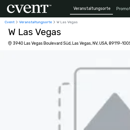
Veranstaltungsorte
Promot
Cvent
Veranstaltungsorte
W Las Vegas
W Las Vegas
3940 Las Vegas Boulevard Süd, Las Vegas, NV, USA, 89119-100