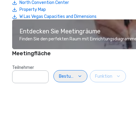
North Convention Center
Property Map
W Las Vegas Capacities and Dimensions
Entdecken Sie Meetingräume
Finden Sie den perfekten Raum mit Einrichtungsdiagramme
Meetingfläche
Teilnehmer
Bestuhlung
Funktion