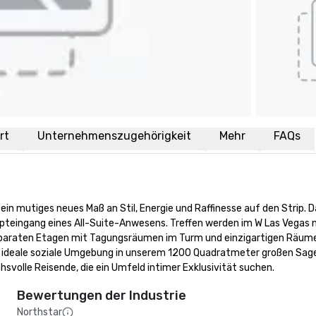
rt
Unternehmenszugehörigkeit
Mehr
FAQs
 ein mutiges neues Maß an Stil, Energie und Raffinesse auf den Strip.
teingang eines All-Suite-Anwesens. Treffen werden im W Las Vegas niem
paraten Etagen mit Tagungsräumen im Turm und einzigartigen Räumen f
ideale soziale Umgebung in unserem 1200 Quadratmeter großen Sage L
hsvolle Reisende, die ein Umfeld intimer Exklusivität suchen.
Bewertungen der Industrie
Northstar