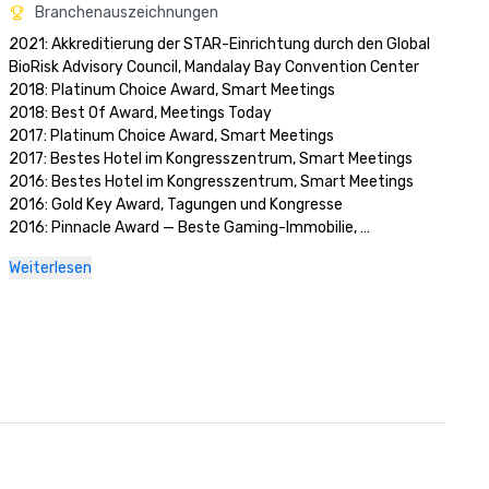
Branchenauszeichnungen
2021: Akkreditierung der STAR-Einrichtung durch den Global 
BioRisk Advisory Council, Mandalay Bay Convention Center

2018: Platinum Choice Award, Smart Meetings

2018: Best Of Award, Meetings Today

2017: Platinum Choice Award, Smart Meetings

2017: Bestes Hotel im Kongresszentrum, Smart Meetings

2016: Bestes Hotel im Kongresszentrum, Smart Meetings

2016: Gold Key Award, Tagungen und Kongresse

2016: Pinnacle Award — Beste Gaming-Immobilie, 
erfolgreiche Tagungen

Weiterlesen
2016: Best of Award, Meetings Today