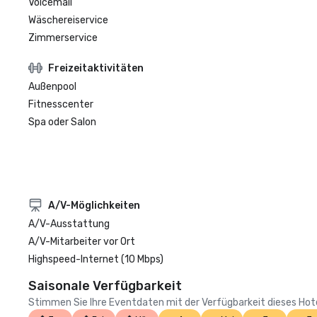
Voicemail
Wäschereiservice
Zimmerservice
Freizeitaktivitäten
Außenpool
Fitnesscenter
Spa oder Salon
A/V-Möglichkeiten
A/V-Ausstattung
A/V-Mitarbeiter vor Ort
Highspeed-Internet (10 Mbps)
Saisonale Verfügbarkeit
Stimmen Sie Ihre Eventdaten mit der Verfügbarkeit dieses Hotels