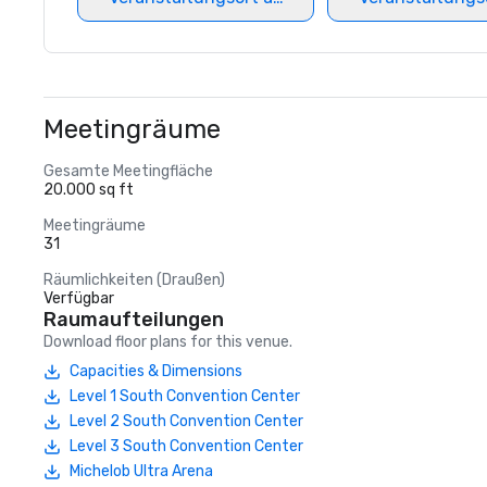
Meetingräume
Gesamte Meetingfläche
20.000 sq ft
Meetingräume
31
Räumlichkeiten (Draußen)
Verfügbar
Raumaufteilungen
Download floor plans for this venue.
Capacities & Dimensions
Level 1 South Convention Center
Level 2 South Convention Center
Level 3 South Convention Center
Michelob Ultra Arena