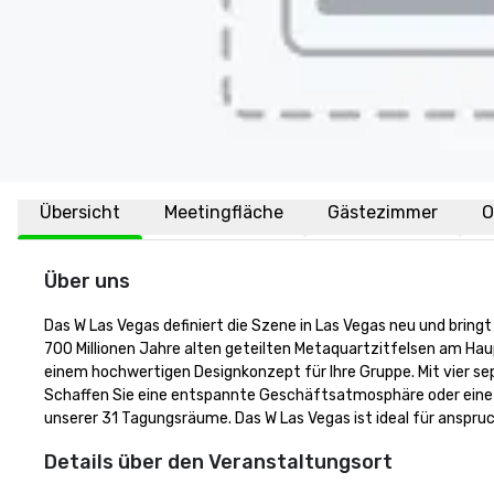
Übersicht
Meetingfläche
Gästezimmer
O
Über uns
Das W Las Vegas definiert die Szene in Las Vegas neu und bringt
700 Millionen Jahre alten geteilten Metaquartzitfelsen am Haup
einem hochwertigen Designkonzept für Ihre Gruppe. Mit vier se
Schaffen Sie eine entspannte Geschäftsatmosphäre oder eine 
unserer 31 Tagungsräume. Das W Las Vegas ist ideal für anspruc
Details über den Veranstaltungsort