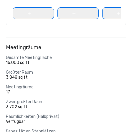
Meetingräume
Gesamte Meetingfläche
16.000 sq ft
Größter Raum
3.848 sq ft
Meetingräume
17
Zweitgrößter Raum
3.702 sq ft
Räumlichkeiten (Halbprivat)
Verfügbar
Kapazität an Stehplätzen