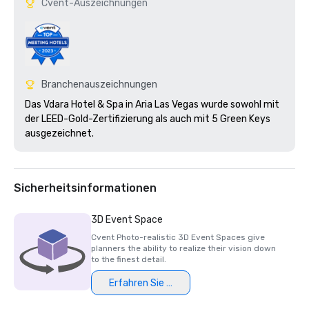
Cvent-Auszeichnungen
Branchenauszeichnungen
Das Vdara Hotel & Spa in Aria Las Vegas wurde sowohl mit 
der LEED-Gold-Zertifizierung als auch mit 5 Green Keys 
ausgezeichnet.
Sicherheitsinformationen
3D Event Space
Cvent Photo-realistic 3D Event Spaces give
planners the ability to realize their vision down
to the finest detail.
Erfahren Sie mehr