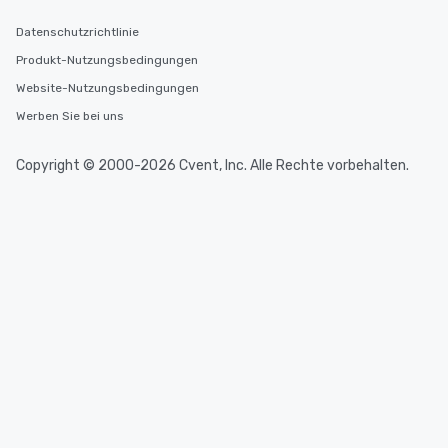
Datenschutzrichtlinie
Produkt-Nutzungsbedingungen
Website-Nutzungsbedingungen
Werben Sie bei uns
Copyright © 2000-2026 Cvent, Inc. Alle Rechte vorbehalten.