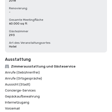
2018
Renovierung
-
Gesamte Meetingfläche
60.000 sq ft
Gästezimmer
293
Art des Veranstaltungsortes
Hotel
Ausstattung
Zimmerausstattung und Gästeservice
Anrufe (Gebührenfrei)
Anrufe (Ortsgespräche)
Aussicht (Stadt)
Concierge-Services
Gepäckaufbewahrung
Internetzugang
Voicemail