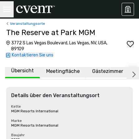
Veranstaltungsorte
The Reserve at Park MGM
3772 S Las Vegas Boulevard, Las Vegas, NV, USA,
89109
Kontaktieren Sie uns
Übersicht
Meetingfläche
Gästezimmer
O
Details über den Veranstaltungsort
Kette
MGM Resorts International
Marke
MGM Resorts International
Baujahr