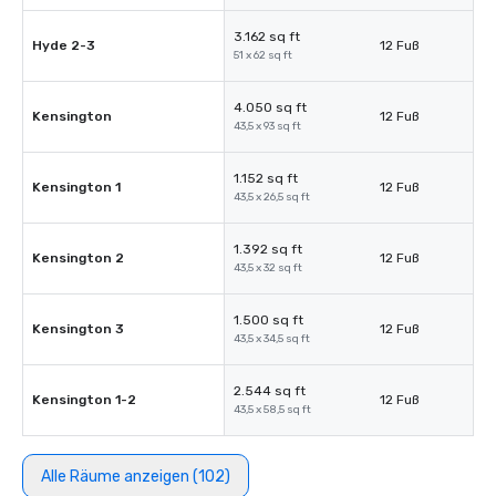
3.162 sq ft
Hyde 2-3
12 Fuß
51 x 62 sq ft
4.050 sq ft
Kensington
12 Fuß
43,5 x 93 sq ft
1.152 sq ft
Kensington 1
12 Fuß
43,5 x 26,5 sq ft
1.392 sq ft
Kensington 2
12 Fuß
43,5 x 32 sq ft
1.500 sq ft
Kensington 3
12 Fuß
43,5 x 34,5 sq ft
2.544 sq ft
Kensington 1-2
12 Fuß
43,5 x 58,5 sq ft
Alle Räume anzeigen (102)