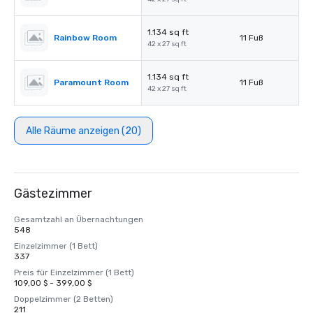
1.134 sq ft
Rainbow Room
11 Fuß
42 x 27 sq ft
1.134 sq ft
Paramount Room
11 Fuß
42 x 27 sq ft
Alle Räume anzeigen (20)
Gästezimmer
Gesamtzahl an Übernachtungen
548
Einzelzimmer (1 Bett)
337
Preis für Einzelzimmer (1 Bett)
109,00 $ - 399,00 $
Doppelzimmer (2 Betten)
211