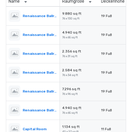
Name
Raumgröße
Deckenhöhe
9.880 sq ft
Renaissance Ballroom
19 Fuß
76 x 130 sq ft
4.940 sq ft
Renaissance Ballroom - Section l
19 Fuß
76 x 65 sq ft
2.356 sq ft
Renaissance Ballroom - Section ll
19 Fuß
76 x 31 sq ft
2.584 sq ft
Renaissance Ballroom - Section lll
19 Fuß
76 x 34 sq ft
7.296 sq ft
Renaissance Ballroom - Section I & II
19 Fuß
76 x 96 sq ft
4.940 sq ft
Renaissance Ballroom - Section II & III
19 Fuß
76 x 65 sq ft
1.134 sq ft
Capital Room
11 Fuß
42 x 27 sq ft