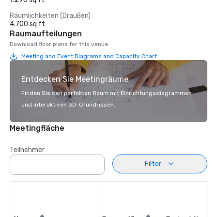
Räumlichkeiten (Draußen)
4.700 sq ft
Raumaufteilungen
Download floor plans for this venue.
Meeting and Event Diagrams and Capacity Chart
Entdecken Sie Meetingräume
Finden Sie den perfekten Raum mit Einrichtungsdiagrammen
und interaktiven 3D-Grundrissen.
Meetingfläche
Teilnehmer
Filter