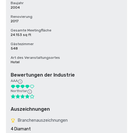
Baujahr
2004
Renovierung
2017
Gesamte Meetingfläche
24.153 sq ft
Gästezimmer
548
Art des Veranstaltungsortes
Hotel
Bewertungen der Industrie
AAA
Northstar
Auszeichnungen
Branchenauszeichnungen
4 Diamant
