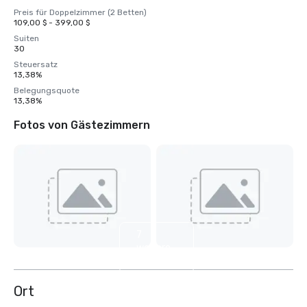
Preis für Doppelzimmer (2 Betten)
109,00 $ - 399,00 $
Suiten
30
Steuersatz
13,38%
Belegungsquote
13,38%
Fotos von Gästezimmern
7
weitere
anzeigen
Ort