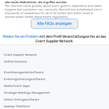
alle neuen Maßnahmen, die ergriffen wurden.
Yes, Marriott cares greatly about every guest's experience and takes 
hygiene and sanitation very seriously. Marriott has established strict 
standards of cleanliness for all of its hotels that either meet or 
exceed public health department regulations. 
Alle FAQs anzeigen
Melden Sie ein Problem
mit dem Profil Veranstaltungsortes an das
Cvent Supplier Network.
Cvent Supplier Network
OnSite Solutions
Eventmanagementsoftware
Eventregistrierungssoftware
Mobile Event-Apps
Strategic Meetings Management
Online-Umfragesoftware
Webinar-Plattform