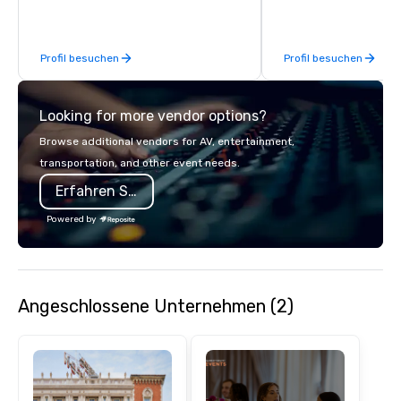
feel right when you wa
door.
Profil besuchen
Profil besuchen
Looking for more vendor options?
Browse additional vendors for AV, entertainment,
transportation, and other event needs.
Erfahren Sie mehr
Powered by
Angeschlossene Unternehmen (2)