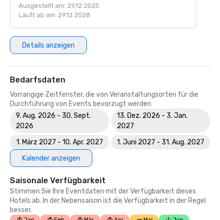
Ausgestellt am: 29.12.2025
Läuft ab am: 29.12.2028
Details anzeigen
Bedarfsdaten
Vorrangige Zeitfenster, die von Veranstaltungsorten für die
Durchführung von Events bevorzugt werden
9. Aug. 2026 - 30. Sept.
13. Dez. 2026 - 3. Jan.
2026
2027
1. März 2027 - 10. Apr. 2027
1. Juni 2027 - 31. Aug. 2027
Kalender anzeigen
Saisonale Verfügbarkeit
Stimmen Sie Ihre Eventdaten mit der Verfügbarkeit dieses
Hotels ab. In der Nebensaison ist die Verfügbarkeit in der Regel
besser.
Jan
Feb
Mär
Apr
Mai
Jun