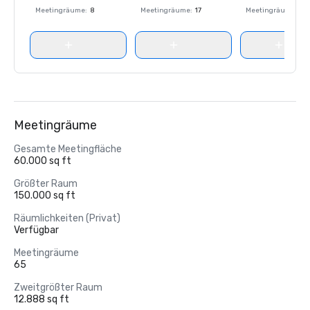
Meetingräume
:
8
Meetingräume
:
17
Meetingräume
:
8
Meetingräume
Gesamte Meetingfläche
60.000 sq ft
Größter Raum
150.000 sq ft
Räumlichkeiten (Privat)
Verfügbar
Meetingräume
65
Zweitgrößter Raum
12.888 sq ft