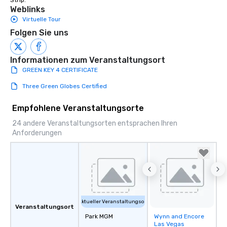
Weblinks
Virtuelle Tour
Folgen Sie uns
Informationen zum Veranstaltungsort
GREEN KEY 4 CERTIFICATE
Three Green Globes Certified
Empfohlene Veranstaltungsorte
24 andere Veranstaltungsorten entsprachen Ihren
Anforderungen
Aktueller Veranstaltungsort
Veranstaltungsort
Park MGM
Wynn and Encore
Removed from
Las Vegas
favorites