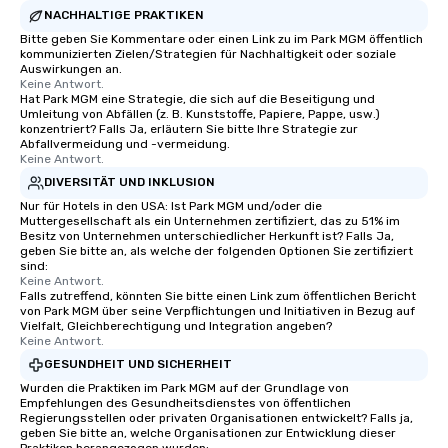
NACHHALTIGE PRAKTIKEN
Bitte geben Sie Kommentare oder einen Link zu im Park MGM öffentlich
kommunizierten Zielen/Strategien für Nachhaltigkeit oder soziale
Auswirkungen an.
Keine Antwort.
Hat Park MGM eine Strategie, die sich auf die Beseitigung und
Umleitung von Abfällen (z. B. Kunststoffe, Papiere, Pappe, usw.)
konzentriert? Falls Ja, erläutern Sie bitte Ihre Strategie zur
Abfallvermeidung und -vermeidung.
Keine Antwort.
DIVERSITÄT UND INKLUSION
Nur für Hotels in den USA: Ist Park MGM und/oder die
Muttergesellschaft als ein Unternehmen zertifiziert, das zu 51% im
Besitz von Unternehmen unterschiedlicher Herkunft ist? Falls Ja,
geben Sie bitte an, als welche der folgenden Optionen Sie zertifiziert
sind:
Keine Antwort.
Falls zutreffend, könnten Sie bitte einen Link zum öffentlichen Bericht
von Park MGM über seine Verpflichtungen und Initiativen in Bezug auf
Vielfalt, Gleichberechtigung und Integration angeben?
Keine Antwort.
GESUNDHEIT UND SICHERHEIT
Wurden die Praktiken im Park MGM auf der Grundlage von
Empfehlungen des Gesundheitsdienstes von öffentlichen
Regierungsstellen oder privaten Organisationen entwickelt? Falls ja,
geben Sie bitte an, welche Organisationen zur Entwicklung dieser
Praktiken herangezogen wurden: