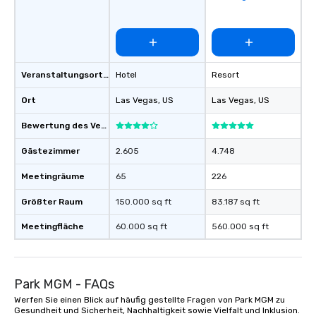
Veranstaltungsortstyp
Hotel
Resort
Ort
Las Vegas
, US
Las Vegas
, US
Bewertung des Veranstaltungsortes
Gästezimmer
2.605
4.748
Meetingräume
65
226
Größter Raum
150.000 sq ft
83.187 sq ft
Meetingfläche
60.000 sq ft
560.000 sq ft
Park MGM - FAQs
Werfen Sie einen Blick auf häufig gestellte Fragen von Park MGM zu
Gesundheit und Sicherheit, Nachhaltigkeit sowie Vielfalt und Inklusion.