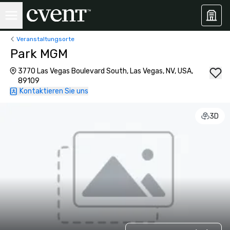
Veranstaltungsorte
Park MGM
3770 Las Vegas Boulevard South, Las Vegas, NV, USA,
89109
Kontaktieren Sie uns
3D