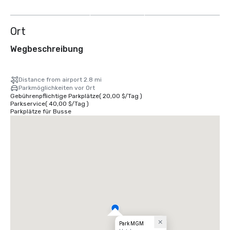
anzeigen
Ort
Wegbeschreibung
Distance from airport 2.8 mi
Parkmöglichkeiten vor Ort
Gebührenpflichtige Parkplätze
(
20,00 $
/
Tag
)
Parkservice
(
40,00 $
/
Tag
)
Parkplätze für Busse
Park MGM