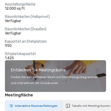
Ausstellungsfläche
12.000 sq ft
Räumlichkeiten (Halbprivat)
Verfügbar
Räumlichkeiten (Draußen)
Verfügbar
Kapazität an Stehplätzen
950
Sitzplatzkapazität
1.425
Entdecken Sie Meetingräume
Finden Sie den perfekten Raum mit Einrichtungsdiagrammen
und interaktiven 3D-Grundrissen.
Meetingfläche
Interaktive Raumaufteilungen
Tabelle mit Meetingräumen