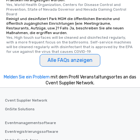
Yes, World Health Organization, Centers for Disease Control and 
Prevention, State of Nevada Governor and Nevada Gaming Control 
Board
Reinigt und desinfiziert Park MGM die öffentlichen Bereiche und
öffentlich zugänglichen Einrichtungen (wie: Meetingräume,
Restaurants, Aufzüge, usw.)? Falls Ja, beschreiben Sie alle neuen
Maßnahmen, die ergriffen wurden.
Yes, High touch surfaces will be cleaned and disinfected regularly, 
with a more frequent focus on the bathrooms. Self-service machines 
will be cleaned regularly with disinfectant that is approved by the EPA 
for use against the virus that causes COVID-19.
Alle FAQs anzeigen
Melden Sie ein Problem
mit dem Profil Veranstaltungsortes an das
Cvent Supplier Network.
Cvent Supplier Network
OnSite Solutions
Eventmanagementsoftware
Eventregistrierungssoftware