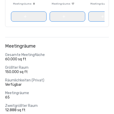
Meetingräume
:
8
Meetingräume
:
17
Meetingräume
:
8
Meetingräume
Gesamte Meetingfläche
60.000 sq ft
Größter Raum
150.000 sq ft
Räumlichkeiten (Privat)
Verfügbar
Meetingräume
65
Zweitgrößter Raum
12.888 sq ft