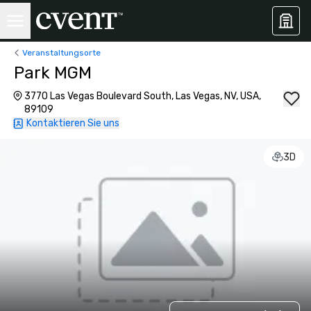
Veranstaltungsorte
Park MGM
3770 Las Vegas Boulevard South, Las Vegas, NV, USA,
89109
Kontaktieren Sie uns
3D