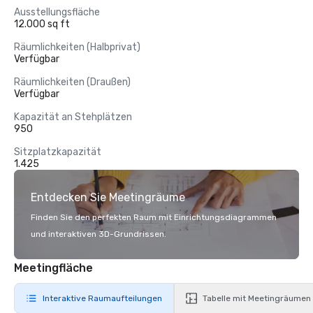
Ausstellungsfläche
12.000 sq ft
Räumlichkeiten (Halbprivat)
Verfügbar
Räumlichkeiten (Draußen)
Verfügbar
Kapazität an Stehplätzen
950
Sitzplatzkapazität
1.425
Entdecken Sie Meetingräume
Finden Sie den perfekten Raum mit Einrichtungsdiagrammen
und interaktiven 3D-Grundrissen.
Meetingfläche
Interaktive Raumaufteilungen
Tabelle mit Meetingräumen