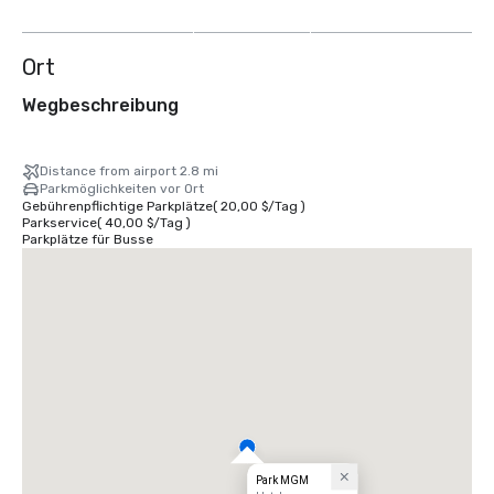
anzeigen
Ort
Wegbeschreibung
Distance from airport 2.8 mi
Parkmöglichkeiten vor Ort
Gebührenpflichtige Parkplätze
(
20,00 $
/
Tag
)
Parkservice
(
40,00 $
/
Tag
)
Parkplätze für Busse
Park MGM