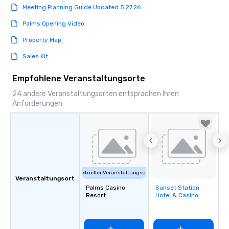
Meeting Planning Guide Updated 5.27.26
Palms Opening Video
Property Map
Sales Kit
Empfohlene Veranstaltungsorte
24 andere Veranstaltungsorten entsprachen Ihren
Anforderungen
Aktueller Veranstaltungsort
Veranstaltungsort
Palms Casino
Sunset Station
Removed from
Resort
Hotel & Casino
favorites