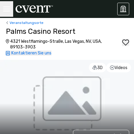
Veranstaltungsorte
Palms Casino Resort
4321 Westflamingo-Straße, Las Vegas, NV, USA,
89103-3903
Kontaktieren Sie uns
3D
Videos