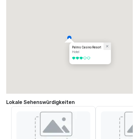
Palms Casino Resort
Hotel
3 von 5
Lokale Sehenswürdigkeiten