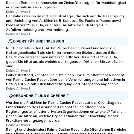
Resort öffentlich kommunizierten Zielen/Strategien für Nachhaltigkeit
oder soziale Auswirkungen an.
Keine Antwort.
Hat Palms Casino Resort eine Strategie, die sich auf die Beseitigung
und Umleitung von Abfällen (z. B. Kunststoffe, Papiere, Pappe, usw.)
konzentriert? Falls Ja, erläutern Sie bitte Ihre Strategie zur
Abfallvermeidung und -vermeidung.
Keine Antwort.
DIVERSITÄT UND INKLUSION
Nur für Hotels in den USA: Ist Palms Casino Resort und/oder die
Muttergesellschaft als ein Unternehmen zertifiziert, das zu 51% im
Besitz von Unternehmen unterschiedlicher Herkunft ist? Falls Ja,
geben Sie bitte an, als welche der folgenden Optionen Sie zertifiziert
sind:
Keine Antwort.
Falls zutreffend, könnten Sie bitte einen Link zum öffentlichen Bericht
von Palms Casino Resort über seine Verpflichtungen und Initiativen in
Bezug auf Vielfalt, Gleichberechtigung und Integration angeben?
Keine Antwort.
GESUNDHEIT UND SICHERHEIT
Wurden die Praktiken im Palms Casino Resort auf der Grundlage von
Empfehlungen des Gesundheitsdienstes von öffentlichen
Regierungsstellen oder privaten Organisationen entwickelt? Falls ja,
geben Sie bitte an, welche Organisationen zur Entwicklung dieser
Praktiken herangezogen wurden:
Keine Antwort.
Reinigt und desinfiziert Palms Casino Resort die öffentlichen Bereiche