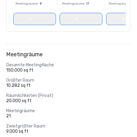
Meetingräume
:
8
Meetingräume
:
17
Meetingräume
:
8
Meetingräume
Gesamte Meetingfläche
150.000 sq ft
Größter Raum
10.282 sq ft
Räumlichkeiten (Privat)
20.000 sq ft
Meetingräume
21
Zweitgrößter Raum
9.000 sq ft