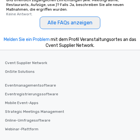
und öffentlich zugänglichen Einrichtungen (wie: Meetingräume,
Restaurants, Aufzüge, usw.)? Falls Ja, beschreiben Sie alle neuen
Maßnahmen, die ergriffen wurden.
Keine Antwort.
Alle FAQs anzeigen
Melden Sie ein Problem
mit dem Profil Veranstaltungsortes an das
Cvent Supplier Network.
Cvent Supplier Network
OnSite Solutions
Eventmanagementsoftware
Eventregistrierungssoftware
Mobile Event-Apps
Strategic Meetings Management
Online-Umfragesoftware
Webinar-Plattform