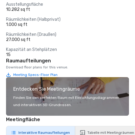
Ausstellungsfläche
10.282 sq ft
Räumlichkeiten (Halbprivat)
1.000 sq ft
Räumlichkeiten (Draußen)
27.000 sq ft
Kapazität an Stehplätzen
15
Raumaufteilungen
Download floor plans for this venue.
Meeting Specs-Floor Plan
Entdecken Sie Meetingräume
Finden Sie den perfekten Raum mit Einrichtungsdiagrammen
und interaktiven 3D-Grundrissen.
Meetingfläche
Interaktive Raumaufteilungen
Tabelle mit Meetingräumen