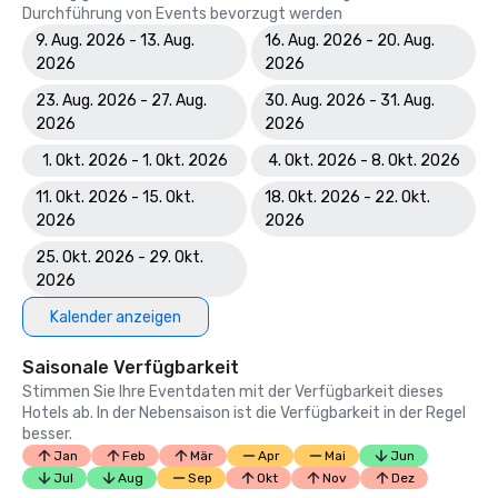
Durchführung von Events bevorzugt werden
9. Aug. 2026 - 13. Aug.
16. Aug. 2026 - 20. Aug.
2026
2026
23. Aug. 2026 - 27. Aug.
30. Aug. 2026 - 31. Aug.
2026
2026
1. Okt. 2026 - 1. Okt. 2026
4. Okt. 2026 - 8. Okt. 2026
11. Okt. 2026 - 15. Okt.
18. Okt. 2026 - 22. Okt.
2026
2026
25. Okt. 2026 - 29. Okt.
2026
Kalender anzeigen
Saisonale Verfügbarkeit
Stimmen Sie Ihre Eventdaten mit der Verfügbarkeit dieses
Hotels ab. In der Nebensaison ist die Verfügbarkeit in der Regel
besser.
Jan
Feb
Mär
Apr
Mai
Jun
Jul
Aug
Sep
Okt
Nov
Dez