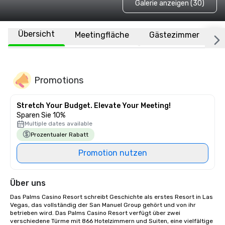
Galerie anzeigen (30)
Übersicht
Meetingfläche
Gästezimmer
O
Promotions
Stretch Your Budget. Elevate Your Meeting!
Sparen Sie 10%
Multiple dates available
Prozentualer Rabatt
Promotion nutzen
Über uns
Das Palms Casino Resort schreibt Geschichte als erstes Resort in Las 
Vegas, das vollständig der San Manuel Group gehört und von ihr 
betrieben wird. Das Palms Casino Resort verfügt über zwei 
verschiedene Türme mit 866 Hotelzimmern und Suiten, eine vielfältige 