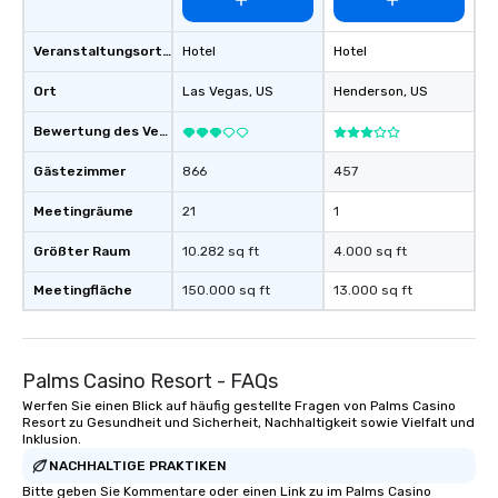
Veranstaltungsortstyp
Hotel
Hotel
Ort
Las Vegas
, US
Henderson
, US
Bewertung des Veranstaltungsortes
Gästezimmer
866
457
Meetingräume
21
1
Größter Raum
10.282 sq ft
4.000 sq ft
Meetingfläche
150.000 sq ft
13.000 sq ft
Palms Casino Resort - FAQs
Werfen Sie einen Blick auf häufig gestellte Fragen von Palms Casino
Resort zu Gesundheit und Sicherheit, Nachhaltigkeit sowie Vielfalt und
Inklusion.
NACHHALTIGE PRAKTIKEN
Bitte geben Sie Kommentare oder einen Link zu im Palms Casino