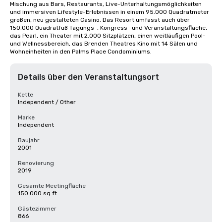
Mischung aus Bars, Restaurants, Live-Unterhaltungsmöglichkeiten 
und immersiven Lifestyle-Erlebnissen in einem 95.000 Quadratmeter 
großen, neu gestalteten Casino. Das Resort umfasst auch über 
150.000 Quadratfuß Tagungs-, Kongress- und Veranstaltungsfläche, 
das Pearl, ein Theater mit 2.000 Sitzplätzen, einen weitläufigen Pool- 
und Wellnessbereich, das Brenden Theatres Kino mit 14 Sälen und 
Wohneinheiten in den Palms Place Condominiums.
Details über den Veranstaltungsort
Kette
Independent / Other
Marke
Independent
Baujahr
2001
Renovierung
2019
Gesamte Meetingfläche
150.000 sq ft
Gästezimmer
866