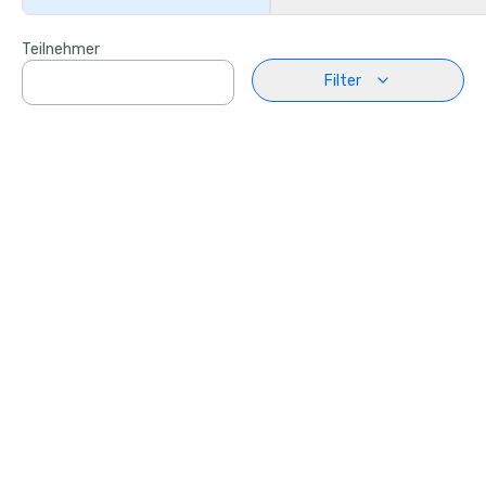
Teilnehmer
Filter