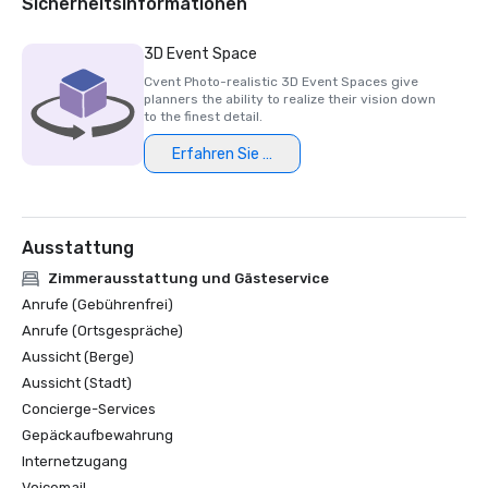
Sicherheitsinformationen
3D Event Space
Cvent Photo-realistic 3D Event Spaces give
planners the ability to realize their vision down
to the finest detail.
Erfahren Sie mehr
Ausstattung
Zimmerausstattung und Gästeservice
Anrufe (Gebührenfrei)
Anrufe (Ortsgespräche)
Aussicht (Berge)
Aussicht (Stadt)
Concierge-Services
Gepäckaufbewahrung
Internetzugang
Voicemail