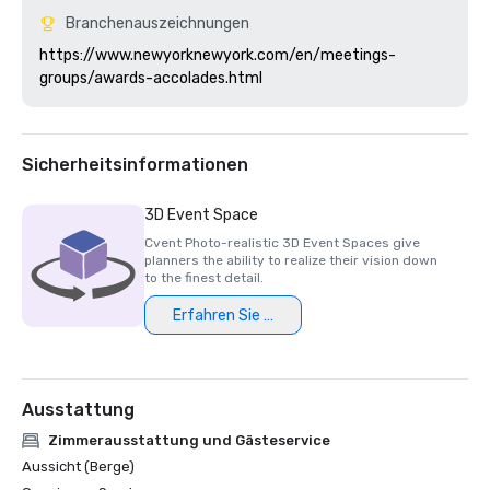
Branchenauszeichnungen
https://www.newyorknewyork.com/en/meetings-
Sicherheitsinformationen
3D Event Space
Cvent Photo-realistic 3D Event Spaces give
planners the ability to realize their vision down
to the finest detail.
Erfahren Sie mehr
Ausstattung
Zimmerausstattung und Gästeservice
Aussicht (Berge)