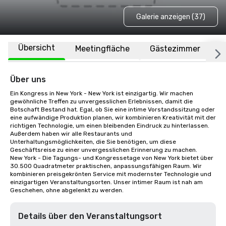
Galerie anzeigen (37)
Übersicht
Meetingfläche
Gästezimmer
O
Über uns
Ein Kongress in New York - New York ist einzigartig. Wir machen 
gewöhnliche Treffen zu unvergesslichen Erlebnissen, damit die 
Botschaft Bestand hat. Egal, ob Sie eine intime Vorstandssitzung oder 
eine aufwändige Produktion planen, wir kombinieren Kreativität mit der 
richtigen Technologie, um einen bleibenden Eindruck zu hinterlassen. 
Außerdem haben wir alle Restaurants und 
Unterhaltungsmöglichkeiten, die Sie benötigen, um diese 
Geschäftsreise zu einer unvergesslichen Erinnerung zu machen.

New York - Die Tagungs- und Kongressetage von New York bietet über 
30.500 Quadratmeter praktischen, anpassungsfähigen Raum. Wir 
kombinieren preisgekrönten Service mit modernster Technologie und 
einzigartigen Veranstaltungsorten. Unser intimer Raum ist nah am 
Geschehen, ohne abgelenkt zu werden.
Details über den Veranstaltungsort