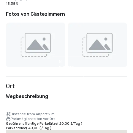
13,38%
Fotos von Gästezimmern
8
weitere
anzeigen
Ort
Wegbeschreibung
Distance from airport 2 mi
Parkmöglichkeiten vor Ort
Gebührenpflichtige Parkplätze
(
20,00 $
/
Tag
)
Parkservice
(
40,00 $
/
Tag
)