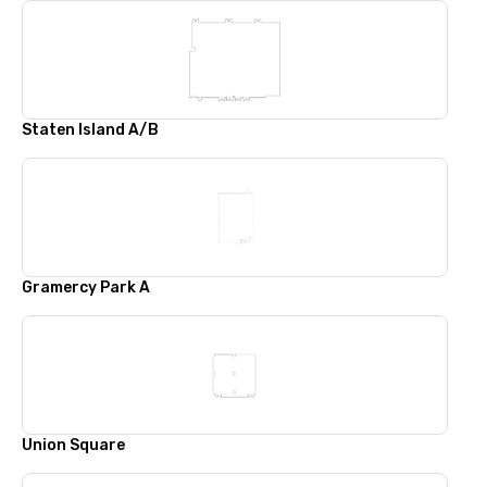
Staten Island A/B
Gramercy Park A
Union Square