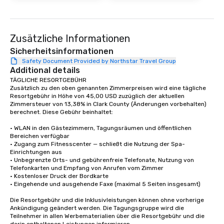
Zusätzliche Informationen
Sicherheitsinformationen
Safety Document Provided by Northstar Travel Group
Additional details
TÄGLICHE RESORTGEBÜHR

Zusätzlich zu den oben genannten Zimmerpreisen wird eine tägliche 
Resortgebühr in Höhe von 45,00 USD zuzüglich der aktuellen 
Zimmersteuer von 13,38% in Clark County (Änderungen vorbehalten) 
berechnet. Diese Gebühr beinhaltet:

• WLAN in den Gästezimmern, Tagungsräumen und öffentlichen 
Bereichen verfügbar

• Zugang zum Fitnesscenter — schließt die Nutzung der Spa-
Einrichtungen aus

• Unbegrenzte Orts- und gebührenfreie Telefonate, Nutzung von 
Telefonkarten und Empfang von Anrufen vom Zimmer 

• Kostenloser Druck der Bordkarte 

• Eingehende und ausgehende Faxe (maximal 5 Seiten insgesamt) 

Die Resortgebühr und die Inklusivleistungen können ohne vorherige 
Ankündigung geändert werden. Die Tagungsgruppe wird die 
Teilnehmer in allen Werbematerialien über die Resortgebühr und die 