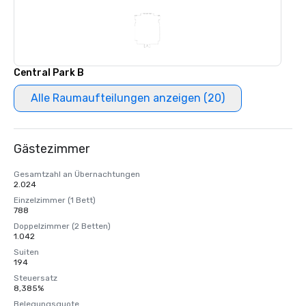
Central Park B
Alle Raumaufteilungen anzeigen (20)
Gästezimmer
Gesamtzahl an Übernachtungen
2.024
Einzelzimmer (1 Bett)
788
Doppelzimmer (2 Betten)
1.042
Suiten
194
Steuersatz
8,385%
Belegungsquote