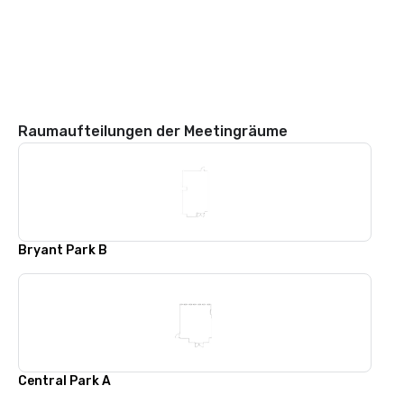
Raumaufteilungen der Meetingräume
Bryant Park B
Central Park A