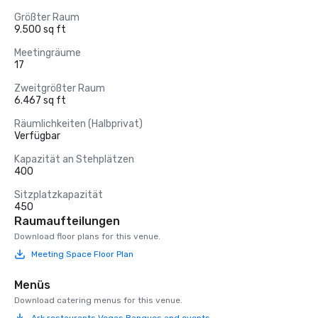
Größter Raum
9.500 sq ft
Meetingräume
17
Zweitgrößter Raum
6.467 sq ft
Räumlichkeiten (Halbprivat)
Verfügbar
Kapazität an Stehplätzen
400
Sitzplatzkapazität
450
Raumaufteilungen
Download floor plans for this venue.
Meeting Space Floor Plan
Menüs
Download catering menus for this venue.
Ark restaurants Vegas Banques and events