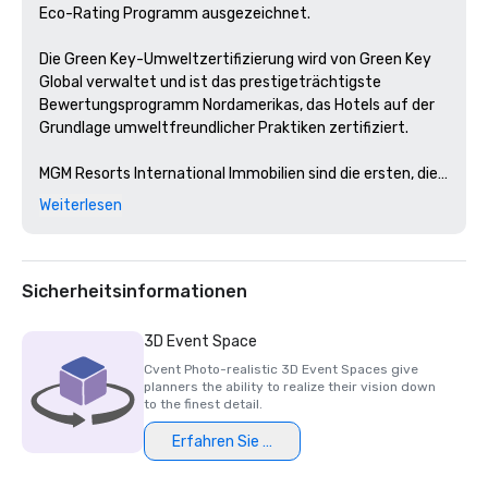
Eco-Rating Programm ausgezeichnet.

Die Green Key-Umweltzertifizierung wird von Green Key 
Global verwaltet und ist das prestigeträchtigste 
Bewertungsprogramm Nordamerikas, das Hotels auf der 
Grundlage umweltfreundlicher Praktiken zertifiziert. 

MGM Resorts International Immobilien sind die ersten, die 
diese Zertifizierung in Nevada und Michigan erhalten 
Weiterlesen
haben. 
Sicherheitsinformationen
3D Event Space
Cvent Photo-realistic 3D Event Spaces give
planners the ability to realize their vision down
to the finest detail.
Erfahren Sie mehr