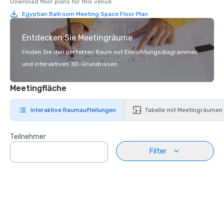
Download floor plans for this venue.
Egyptian Ballroom Meeting Space Floor Plan
Entdecken Sie Meetingräume
Finden Sie den perfekten Raum mit Einrichtungsdiagrammen
und interaktiven 3D-Grundrissen.
Meetingfläche
Interaktive Raumaufteilungen
Tabelle mit Meetingräumen
Teilnehmer
Filter