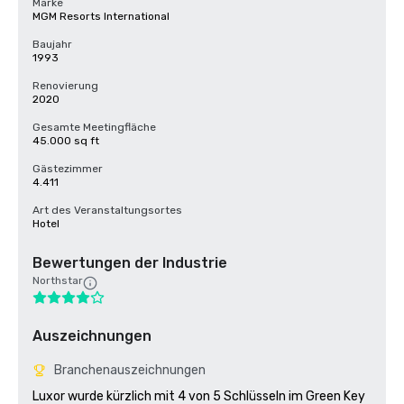
Marke
MGM Resorts International
Baujahr
1993
Renovierung
2020
Gesamte Meetingfläche
45.000 sq ft
Gästezimmer
4.411
Art des Veranstaltungsortes
Hotel
Bewertungen der Industrie
Northstar
Auszeichnungen
Branchenauszeichnungen
Luxor wurde kürzlich mit 4 von 5 Schlüsseln im Green Key 