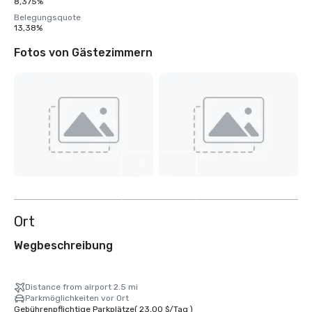
8,375%
Belegungsquote
13,38%
Fotos von Gästezimmern
5
weitere
anzeigen
Ort
Wegbeschreibung
Distance from airport 2.5 mi
Parkmöglichkeiten vor Ort
Gebührenpflichtige Parkplätze
(
23,00 $
/
Tag
)