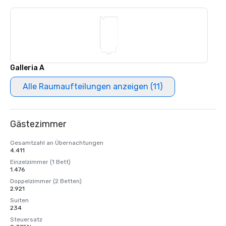
Galleria A
Alle Raumaufteilungen anzeigen (11)
Gästezimmer
Gesamtzahl an Übernachtungen
4.411
Einzelzimmer (1 Bett)
1.476
Doppelzimmer (2 Betten)
2.921
Suiten
234
Steuersatz