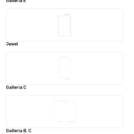
Galleria E
Jewel
Galleria C
Galleria B, C