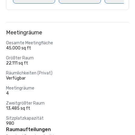
Meetingräume
Gesamte Meetingfläche
45.000 sq ft
Größter Raum
22.111 sq ft
Räumlichkeiten (Privat)
Verfügbar
Meetingräume
4
Zweitgrößter Raum
13.485 sq ft
Sitzplatzkapazität
980
Raumaufteilungen