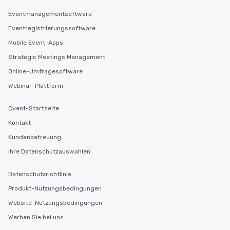
2.5 hours; our longest 
hours, with optional 
Eventmanagementsoftware
incentives.
Eventregistrierungssoftware
Mobile Event-Apps
Strategic Meetings Management
Online-Umfragesoftware
Webinar-Plattform
Cvent-Startseite
Kontakt
Kundenbetreuung
Ihre Datenschutzauswahlen
Datenschutzrichtlinie
Produkt-Nutzungsbedingungen
Website-Nutzungsbedingungen
Werben Sie bei uns