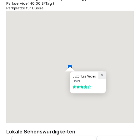
Parkservice
(
40,00 $
/
Tag
)
Parkplätze für Busse
Luxor Las Vegas
Hotel
4 von 5
Lokale Sehenswürdigkeiten