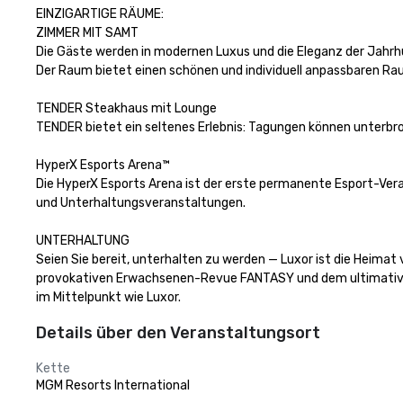
EINZIGARTIGE RÄUME:

ZIMMER MIT SAMT

Die Gäste werden in modernen Luxus und die Eleganz der Jahr
Der Raum bietet einen schönen und individuell anpassbaren Ra
TENDER Steakhaus mit Lounge

TENDER bietet ein seltenes Erlebnis: Tagungen können unterbr
HyperX Esports Arena™

Die HyperX Esports Arena ist der erste permanente Esport-Vera
und Unterhaltungsveranstaltungen.

UNTERHALTUNG

Seien Sie bereit, unterhalten zu werden — Luxor ist die Heima
provokativen Erwachsenen-Revue FANTASY und dem ultimativen 
im Mittelpunkt wie Luxor.
Details über den Veranstaltungsort
Kette
MGM Resorts International