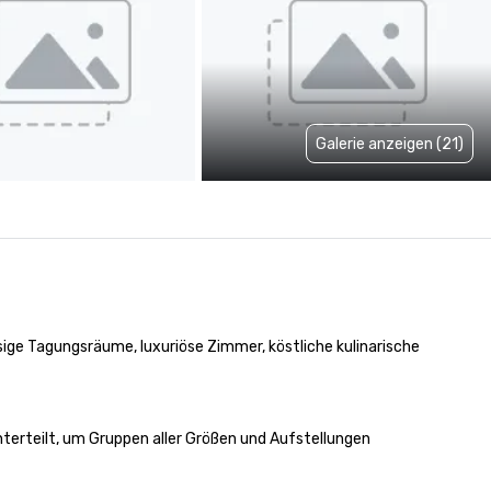
Galerie anzeigen (21)
sige Tagungsräume, luxuriöse Zimmer, köstliche kulinarische 
terteilt, um Gruppen aller Größen und Aufstellungen 