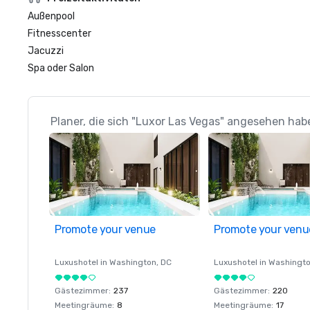
Außenpool
Fitnesscenter
Jacuzzi
Spa oder Salon
Planer, die sich "Luxor Las Vegas" angesehen hab
Promote your venue
Promote your venu
Luxushotel in
Washington
, DC
Luxushotel in
Washingt
Gästezimmer
:
237
Gästezimmer
:
220
Meetingräume
:
8
Meetingräume
:
17