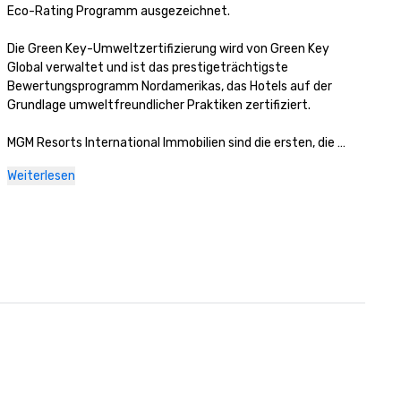
Eco-Rating Programm ausgezeichnet.

Die Green Key-Umweltzertifizierung wird von Green Key 
Global verwaltet und ist das prestigeträchtigste 
Bewertungsprogramm Nordamerikas, das Hotels auf der 
Grundlage umweltfreundlicher Praktiken zertifiziert. 

MGM Resorts International Immobilien sind die ersten, die 
diese Zertifizierung in Nevada und Michigan erhalten haben. 
Weiterlesen