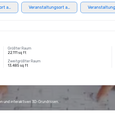
ort auswählen
Veranstaltungsort auswählen
Veranstaltun
Größter Raum
22.111 sq ft
Zweitgrößter Raum
13.485 sq ft
n und interaktiven 3D-Grundrissen.