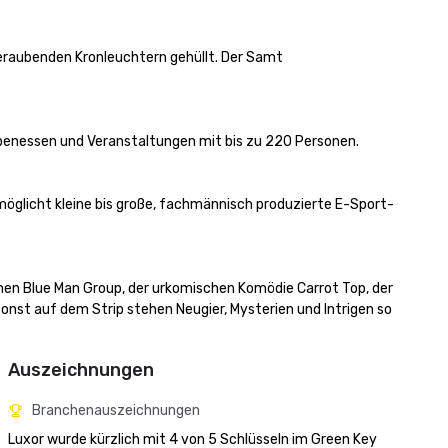
aubenden Kronleuchtern gehüllt. Der Samt

penessen und Veranstaltungen mit bis zu 220 Personen.

öglicht kleine bis große, fachmännisch produzierte E-Sport- 
men Blue Man Group, der urkomischen Komödie Carrot Top, der 
 auf dem Strip stehen Neugier, Mysterien und Intrigen so 
Auszeichnungen
Branchenauszeichnungen
Luxor wurde kürzlich mit 4 von 5 Schlüsseln im Green Key 