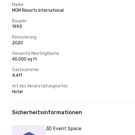
Marke
MGM Resorts International
Baujahr
1993
Renovierung
2020
Gesamte Meetingfläche
45.000 sq ft
Gästezimmer
4.411
Art des Veranstaltungsortes
Hotel
Sicherheitsinformationen
3D Event Space