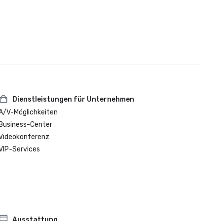
Dienstleistungen für Unternehmen
A/V-Möglichkeiten
Business-Center
Videokonferenz
VIP-Services
Ausstattung