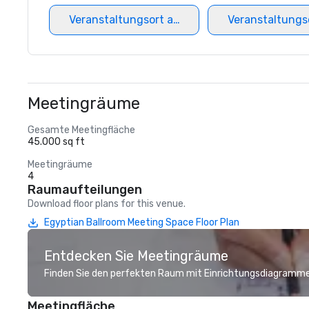
Veranstaltungsort auswählen
Veranstaltungs
Meetingräume
Gesamte Meetingfläche
45.000 sq ft
Meetingräume
4
Raumaufteilungen
Download floor plans for this venue.
Egyptian Ballroom Meeting Space Floor Plan
Entdecken Sie Meetingräume
Finden Sie den perfekten Raum mit Einrichtungsdiagramme
Meetingfläche