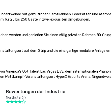
hundertwende mit gemütlichen Samtkabinen, Ledersitzen und atember
um für 25 bis 250 Gäste in zwei exquisiten Umgebungen.

ochen werden und genießen Sie einen völlig privaten Rahmen für Grup
nstaltungsort auf dem Strip und die einzigartige modulare Anlage erm
t von America's Got Talent Las Vegas LIVE, dem internationalen Phäno
Wettkampf-Veranstaltungsort HyperX Esports Arena. Nirgendwo sonst
Bewertungen der Industrie
Northstar