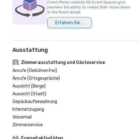
Cvent Photo-realistic 3D Event Spaces give
planners the ability to realize their vision down
to the finest detail.
Erfahren Sie mehr
Ausstattung
Zimmerausstattung und Gästeservice
Anrufe (Gebührenfrei)
Anrufe (Ortsgespräche)
Aussicht (Berge)
Aussicht (Stadt)
Gepäckaufbewahrung
Internetzugang
Voicemail
Zimmerservice
Freizeitaktivitäten