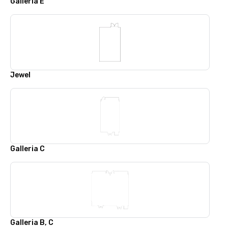
Galleria E
Jewel
Galleria C
Galleria B, C