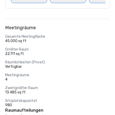
Meetingräume
Gesamte Meetingfläche
45.000 sq ft
Größter Raum
22.111 sq ft
Räumlichkeiten (Privat)
Verfügbar
Meetingräume
4
Zweitgrößter Raum
13.485 sq ft
Sitzplatzkapazität
980
Raumaufteilungen