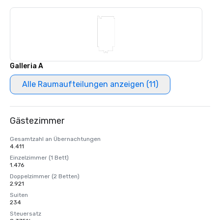
Galleria A
Alle Raumaufteilungen anzeigen (11)
Gästezimmer
Gesamtzahl an Übernachtungen
4.411
Einzelzimmer (1 Bett)
1.476
Doppelzimmer (2 Betten)
2.921
Suiten
234
Steuersatz