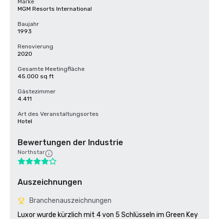
Marke
MGM Resorts International
Baujahr
1993
Renovierung
2020
Gesamte Meetingfläche
45.000 sq ft
Gästezimmer
4.411
Art des Veranstaltungsortes
Hotel
Bewertungen der Industrie
Northstar
Auszeichnungen
Branchenauszeichnungen
Luxor wurde kürzlich mit 4 von 5 Schlüsseln im Green Key 