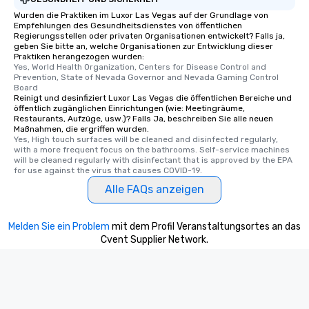
Wurden die Praktiken im Luxor Las Vegas auf der Grundlage von
Empfehlungen des Gesundheitsdienstes von öffentlichen
Regierungsstellen oder privaten Organisationen entwickelt? Falls ja,
geben Sie bitte an, welche Organisationen zur Entwicklung dieser
Praktiken herangezogen wurden:
Yes, World Health Organization, Centers for Disease Control and 
Prevention, State of Nevada Governor and Nevada Gaming Control 
Board
Reinigt und desinfiziert Luxor Las Vegas die öffentlichen Bereiche und
öffentlich zugänglichen Einrichtungen (wie: Meetingräume,
Restaurants, Aufzüge, usw.)? Falls Ja, beschreiben Sie alle neuen
Maßnahmen, die ergriffen wurden.
Yes, High touch surfaces will be cleaned and disinfected regularly, 
with a more frequent focus on the bathrooms. Self-service machines 
will be cleaned regularly with disinfectant that is approved by the EPA 
for use against the virus that causes COVID-19.
Alle FAQs anzeigen
Melden Sie ein Problem
mit dem Profil Veranstaltungsortes an das
Cvent Supplier Network.