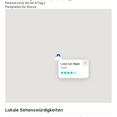
Parkservice
(
40,00 $
/
Tag
)
Parkplätze für Busse
Luxor Las Vegas
Hotel
4 von 5
Lokale Sehenswürdigkeiten