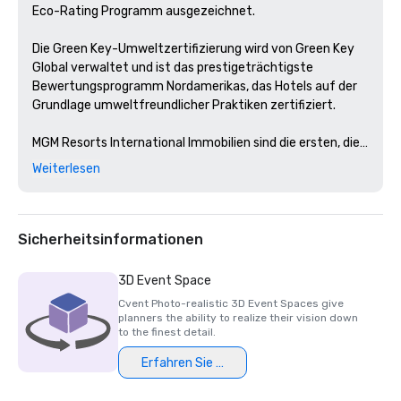
Eco-Rating Programm ausgezeichnet.

Die Green Key-Umweltzertifizierung wird von Green Key 
Global verwaltet und ist das prestigeträchtigste 
Bewertungsprogramm Nordamerikas, das Hotels auf der 
Grundlage umweltfreundlicher Praktiken zertifiziert. 

MGM Resorts International Immobilien sind die ersten, die 
diese Zertifizierung in Nevada und Michigan erhalten 
Weiterlesen
haben. 
Sicherheitsinformationen
3D Event Space
Cvent Photo-realistic 3D Event Spaces give
planners the ability to realize their vision down
to the finest detail.
Erfahren Sie mehr