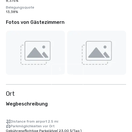
8,375%
Belegungsquote
13,38%
Fotos von Gästezimmern
5
weitere
anzeigen
Ort
Wegbeschreibung
Distance from airport 2.5 mi
Parkmöglichkeiten vor Ort
Gebührenpflichtige Parkplätze
(
23,00 $
/
Tag
)