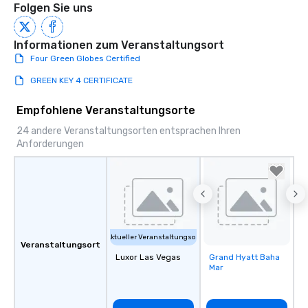
Folgen Sie uns
Informationen zum Veranstaltungsort
Four Green Globes Certified
GREEN KEY 4 CERTIFICATE
Empfohlene Veranstaltungsorte
24 andere Veranstaltungsorten entsprachen Ihren
Anforderungen
Aktueller Veranstaltungsort
Veranstaltungsort
Luxor Las Vegas
Grand Hyatt Baha
Removed from
Mar
favorites