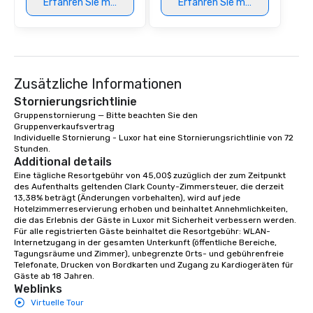
Erfahren Sie mehr
Erfahren Sie mehr
Zusätzliche Informationen
Stornierungsrichtlinie
Gruppenstornierung — Bitte beachten Sie den 
Gruppenverkaufsvertrag

Individuelle Stornierung - Luxor hat eine Stornierungsrichtlinie von 72 
Stunden.
Additional details
Eine tägliche Resortgebühr von 45,00$ zuzüglich der zum Zeitpunkt 
des Aufenthalts geltenden Clark County-Zimmersteuer, die derzeit 
13,38% beträgt (Änderungen vorbehalten), wird auf jede 
Hotelzimmerreservierung erhoben und beinhaltet Annehmlichkeiten, 
die das Erlebnis der Gäste in Luxor mit Sicherheit verbessern werden. 
Für alle registrierten Gäste beinhaltet die Resortgebühr: WLAN-
Internetzugang in der gesamten Unterkunft (öffentliche Bereiche, 
Tagungsräume und Zimmer), unbegrenzte Orts- und gebührenfreie 
Telefonate, Drucken von Bordkarten und Zugang zu Kardiogeräten für 
Gäste ab 18 Jahren.
Weblinks
Virtuelle Tour