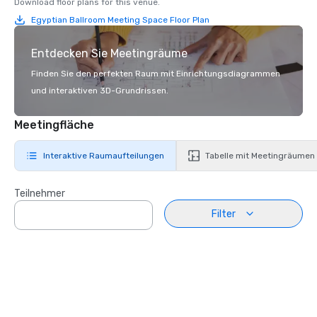
Download floor plans for this venue.
Egyptian Ballroom Meeting Space Floor Plan
Entdecken Sie Meetingräume
Finden Sie den perfekten Raum mit Einrichtungsdiagrammen
und interaktiven 3D-Grundrissen.
Meetingfläche
Interaktive Raumaufteilungen
Tabelle mit Meetingräumen
Teilnehmer
Filter