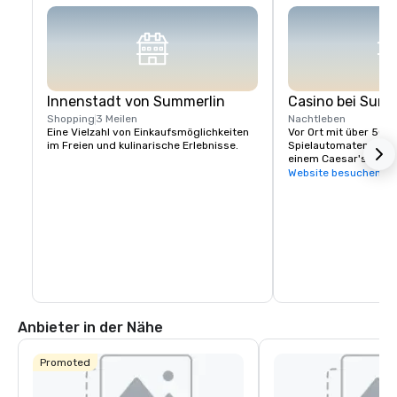
Innenstadt von Summerlin
Casino bei Summ
Shopping
3 Meilen
Nachtleben
Eine Vielzahl von Einkaufsmöglichkeiten 
Vor Ort mit über 50.0
im Freien und kulinarische Erlebnisse.
Spielautomaten, 25 S
einem Caesar's Race
Website besuchen
Anbieter in der Nähe
Promoted