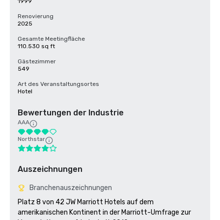
1999
Renovierung
2025
Gesamte Meetingfläche
110.530 sq ft
Gästezimmer
549
Art des Veranstaltungsortes
Hotel
Bewertungen der Industrie
AAA
Northstar
Auszeichnungen
Branchenauszeichnungen
Platz 8 von 42 JW Marriott Hotels auf dem 
amerikanischen Kontinent in der Marriott-Umfrage zur 