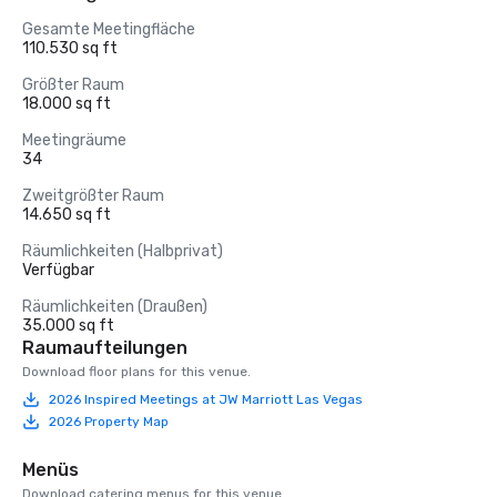
Gesamte Meetingfläche
110.530 sq ft
Größter Raum
18.000 sq ft
Meetingräume
34
Zweitgrößter Raum
14.650 sq ft
Räumlichkeiten (Halbprivat)
Verfügbar
Räumlichkeiten (Draußen)
35.000 sq ft
Raumaufteilungen
Download floor plans for this venue.
2026 Inspired Meetings at JW Marriott Las Vegas
2026 Property Map
Menüs
Download catering menus for this venue.