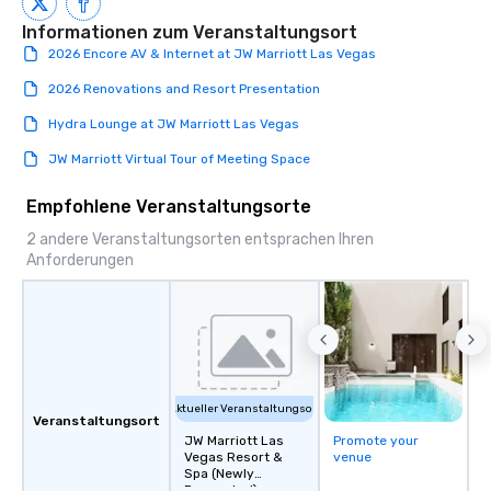
Informationen zum Veranstaltungsort
2026 Encore AV & Internet at JW Marriott Las Vegas
2026 Renovations and Resort Presentation
Hydra Lounge at JW Marriott Las Vegas
JW Marriott Virtual Tour of Meeting Space
Empfohlene Veranstaltungsorte
2 andere Veranstaltungsorten entsprachen Ihren
Anforderungen
Aktueller Veranstaltungsort
Veranstaltungsort
JW Marriott Las
Promote your
Vegas Resort &
venue
Spa (Newly
Renovated)