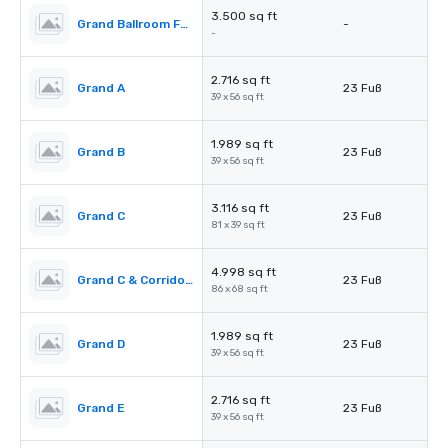
3.500 sq ft
Grand Ballroom Foyer
-
-
2.716 sq ft
Grand A
23 Fuß
39 x 56 sq ft
1.989 sq ft
Grand B
23 Fuß
39 x 56 sq ft
3.116 sq ft
Grand C
23 Fuß
81 x 39 sq ft
4.998 sq ft
Grand C & Corridors
23 Fuß
86 x 68 sq ft
1.989 sq ft
Grand D
23 Fuß
39 x 56 sq ft
2.716 sq ft
Grand E
23 Fuß
39 x 56 sq ft