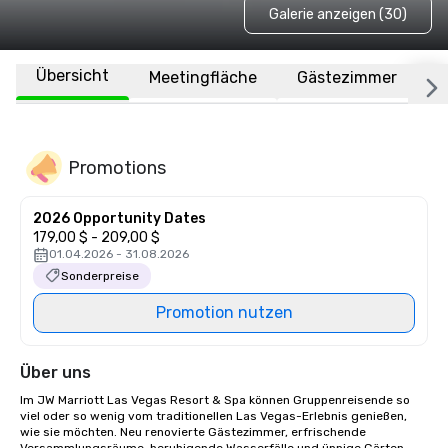
Galerie anzeigen (30)
Übersicht
Meetingfläche
Gästezimmer
O
Promotions
2026 Opportunity Dates
179,00 $ - 209,00 $
01.04.2026 - 31.08.2026
Sonderpreise
Promotion nutzen
Über uns
Im JW Marriott Las Vegas Resort & Spa können Gruppenreisende so 
viel oder so wenig vom traditionellen Las Vegas-Erlebnis genießen, 
wie sie möchten. Neu renovierte Gästezimmer, erfrischende 