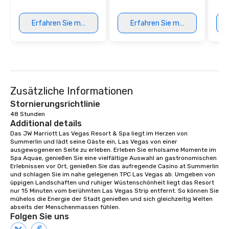
Erfahren Sie mehr
Erfahren Sie mehr
Zusätzliche Informationen
Stornierungsrichtlinie
48 Stunden
Additional details
Das JW Marriott Las Vegas Resort & Spa liegt im Herzen von 
Summerlin und lädt seine Gäste ein, Las Vegas von einer 
ausgewogeneren Seite zu erleben. Erleben Sie erholsame Momente im 
Spa Aquae, genießen Sie eine vielfältige Auswahl an gastronomischen 
Erlebnissen vor Ort, genießen Sie das aufregende Casino at Summerlin 
und schlagen Sie im nahe gelegenen TPC Las Vegas ab. Umgeben von 
üppigen Landschaften und ruhiger Wüstenschönheit liegt das Resort 
nur 15 Minuten vom berühmten Las Vegas Strip entfernt. So können Sie 
mühelos die Energie der Stadt genießen und sich gleichzeitig Welten 
abseits der Menschenmassen fühlen.
Folgen Sie uns