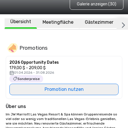
Galerie anzeigen (30)
Übersicht
Meetingfläche
Gästezimmer
O
Promotions
2026 Opportunity Dates
179,00 $ - 209,00 $
01.04.2026 - 31.08.2026
Sonderpreise
Promotion nutzen
Über uns
Im JW Marriott Las Vegas Resort & Spa können Gruppenreisende so 
viel oder so wenig vom traditionellen Las Vegas-Erlebnis genießen, 
wie sie möchten. Neu renovierte Gästezimmer, erfrischende 