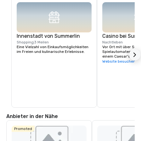
Innenstadt von Summerlin
Casino bei Summ
Shopping
3 Meilen
Nachtleben
Eine Vielzahl von Einkaufsmöglichkeiten 
Vor Ort mit über 50.0
im Freien und kulinarische Erlebnisse.
Spielautomaten, 25 S
einem Caesar's Race
Website besuchen
Anbieter in der Nähe
Promoted