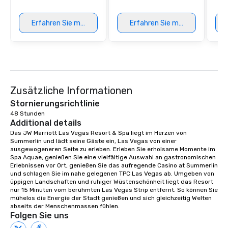
Erfahren Sie mehr
Erfahren Sie mehr
Zusätzliche Informationen
Stornierungsrichtlinie
48 Stunden
Additional details
Das JW Marriott Las Vegas Resort & Spa liegt im Herzen von 
Summerlin und lädt seine Gäste ein, Las Vegas von einer 
ausgewogeneren Seite zu erleben. Erleben Sie erholsame Momente im 
Spa Aquae, genießen Sie eine vielfältige Auswahl an gastronomischen 
Erlebnissen vor Ort, genießen Sie das aufregende Casino at Summerlin 
und schlagen Sie im nahe gelegenen TPC Las Vegas ab. Umgeben von 
üppigen Landschaften und ruhiger Wüstenschönheit liegt das Resort 
nur 15 Minuten vom berühmten Las Vegas Strip entfernt. So können Sie 
mühelos die Energie der Stadt genießen und sich gleichzeitig Welten 
abseits der Menschenmassen fühlen.
Folgen Sie uns