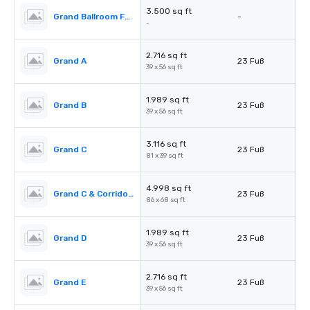
3.500 sq ft
Grand Ballroom Foyer
-
-
2.716 sq ft
Grand A
23 Fuß
39 x 56 sq ft
1.989 sq ft
Grand B
23 Fuß
39 x 56 sq ft
3.116 sq ft
Grand C
23 Fuß
81 x 39 sq ft
4.998 sq ft
Grand C & Corridors
23 Fuß
86 x 68 sq ft
1.989 sq ft
Grand D
23 Fuß
39 x 56 sq ft
2.716 sq ft
Grand E
23 Fuß
39 x 56 sq ft