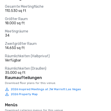
Gesamte Meetingfläche
110.530 sq ft
Größter Raum
18.000 sq ft
Meetingräume
34
Zweitgrößter Raum
14.650 sq ft
Räumlichkeiten (Halbprivat)
Verfügbar
Räumlichkeiten (Draußen)
35.000 sq ft
Raumaufteilungen
Download floor plans for this venue.
2026 Inspired Meetings at JW Marriott Las Vegas
2026 Property Map
Menüs
Download catering menus for this venue.