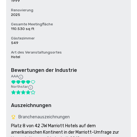
1999
Renovierung
2025
Gesamte Meetingfläche
110.530 sq ft
Gästezimmer
549
Art des Veranstaltungsortes
Hotel
Bewertungen der Industrie
AAA
Northstar
Auszeichnungen
Branchenauszeichnungen
Platz 8 von 42 JW Marriott Hotels auf dem 
amerikanischen Kontinent in der Marriott-Umfrage zur 