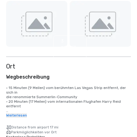
3
weitere
anzeigen
Ort
Wegbeschreibung
• 15 Minuten (9 Meilen) vom berühmten Las Vegas Strip entfernt, der 
sich in 

die renommierte Summerlin-Community

• 20 Minuten (17 Meilen) vom internationalen Flughafen Harry Reid 
entfernt

Ein Reiseziel, das die Besucherzahlen gegenüber anderen Reisezielen 
Weiterlesen
um 10% erhöht.

Distance from airport 17 mi
Der Harry Reid International Airport (LAS) bietet Nonstop-
Parkmöglichkeiten vor Ort
Verbindungen zu mehr als 170 Zielen in den USA und im Ausland und 