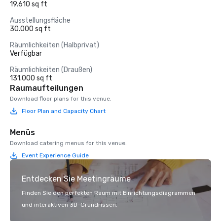
19.610 sq ft
Ausstellungsfläche
30.000 sq ft
Räumlichkeiten (Halbprivat)
Verfügbar
Räumlichkeiten (Draußen)
131.000 sq ft
Raumaufteilungen
Download floor plans for this venue.
Floor Plan and Capacity Chart
Menüs
Download catering menus for this venue.
Event Experience Guide
Entdecken Sie Meetingräume
Finden Sie den perfekten Raum mit Einrichtungsdiagrammen
und interaktiven 3D-Grundrissen.