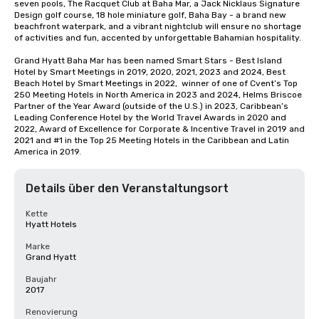
seven pools, The Racquet Club at Baha Mar, a Jack Nicklaus Signature 
Design golf course, 18 hole miniature golf, Baha Bay - a brand new 
beachfront waterpark, and a vibrant nightclub will ensure no shortage 
of activities and fun, accented by unforgettable Bahamian hospitality.

Grand Hyatt Baha Mar has been named Smart Stars - Best Island 
Hotel by Smart Meetings in 2019, 2020, 2021, 2023 and 2024, Best 
Beach Hotel by Smart Meetings in 2022,  winner of one of Cvent’s Top 
250 Meeting Hotels in North America in 2023 and 2024, Helms Briscoe 
Partner of the Year Award (outside of the U.S.) in 2023, Caribbean’s 
Leading Conference Hotel by the World Travel Awards in 2020 and 
2022, Award of Excellence for Corporate & Incentive Travel in 2019 and 
2021 and #1 in the Top 25 Meeting Hotels in the Caribbean and Latin 
America in 2019.
Details über den Veranstaltungsort
Kette
Hyatt Hotels
Marke
Grand Hyatt
Baujahr
2017
Renovierung