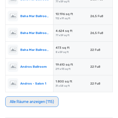
77 x 59 sq ft
10.196 sq ft
Baha Mar Ballroom Salon 4
26,5 Fuß
112 x 91 sq ft
4.624 sq ft
Baha Mar Ballroom Salon 5
26,5 Fuß
77 x 59 sq ft
473 sq ft
Baha Mar Ballroom Corridor
22 Fuß
8 x 59 sq ft
19.610 sq ft
Andros Ballroom
22 Fuß
211 x 93 sq ft
1.800 sq ft
Andros - Salon 1
22 Fuß
31 x 58 sq ft
Alle Räume anzeigen (115)