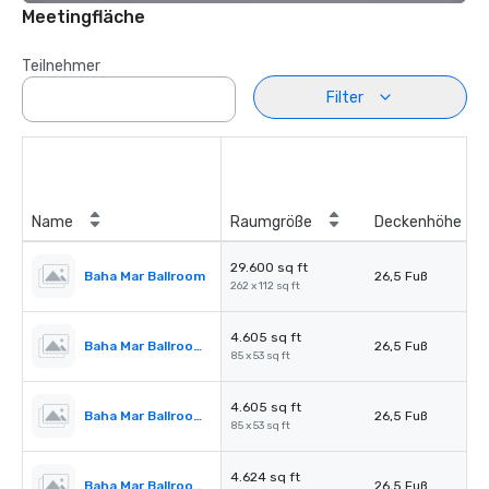
Meetingfläche
Teilnehmer
Filter
Name
Raumgröße
Deckenhöhe
29.600 sq ft
Baha Mar Ballroom
26,5 Fuß
262 x 112 sq ft
4.605 sq ft
Baha Mar Ballroom Salon 1
26,5 Fuß
85 x 53 sq ft
4.605 sq ft
Baha Mar Ballroom Salon 2
26,5 Fuß
85 x 53 sq ft
4.624 sq ft
Baha Mar Ballroom Salon 3
26,5 Fuß