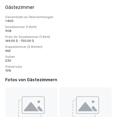
Gästezimmer
Gesamtzahl an Übernachtungen
1.800
Einzelzimmer (1 Bett)
908
Preis für Einzelzimmer (1 Bett)
169,00 $ - 750,00 $
Doppelzimmer (2 Betten)
662
Suiten
230
Steuersatz
10%
Fotos von Gästezimmern