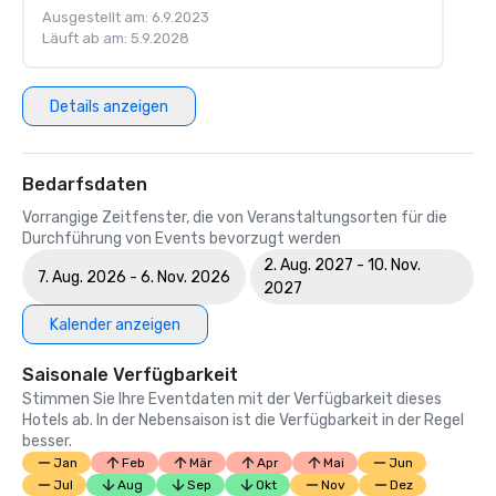
Ausgestellt am: 6.9.2023
Läuft ab am: 5.9.2028
Details anzeigen
Bedarfsdaten
Vorrangige Zeitfenster, die von Veranstaltungsorten für die
Durchführung von Events bevorzugt werden
2. Aug. 2027 - 10. Nov.
7. Aug. 2026 - 6. Nov. 2026
2027
Kalender anzeigen
Saisonale Verfügbarkeit
Stimmen Sie Ihre Eventdaten mit der Verfügbarkeit dieses
Hotels ab. In der Nebensaison ist die Verfügbarkeit in der Regel
besser.
Jan
Feb
Mär
Apr
Mai
Jun
Jul
Aug
Sep
Okt
Nov
Dez