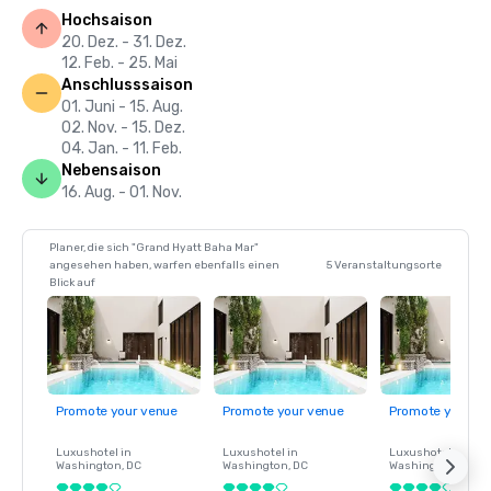
Hochsaison
20. Dez. - 31. Dez.
12. Feb. - 25. Mai
Anschlusssaison
01. Juni - 15. Aug.
02. Nov. - 15. Dez.
04. Jan. - 11. Feb.
Nebensaison
16. Aug. - 01. Nov.
Planer, die sich "Grand Hyatt Baha Mar"
angesehen haben, warfen ebenfalls einen
5 Veranstaltungsorte
Blick auf
Promote your venue
Promote your venue
Promote your ve
Luxushotel in
Luxushotel in
Luxushotel in
Washington
, DC
Washington
, DC
Washington
, DC