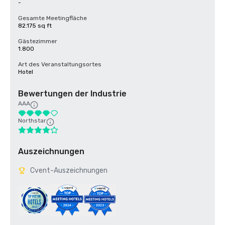
-
Gesamte Meetingfläche
82.175 sq ft
Gästezimmer
1.800
Art des Veranstaltungsortes
Hotel
Bewertungen der Industrie
AAA
Northstar
Auszeichnungen
Cvent-Auszeichnungen