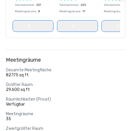
Gästezimmer
:
237
Gästezimmer
:
220
Gästezimmer
:
237
Meetingräume
:
8
Meetingräume
:
17
Meetingräume
:
8
Meetingräume
Gesamte Meetingfläche
82.175 sq ft
Größter Raum
29.600 sq ft
Räumlichkeiten (Privat)
Verfügbar
Meetingräume
35
Zweitgrößter Raum