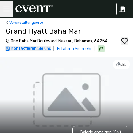
Veranstaltungsorte
Grand Hyatt Baha Mar
One Baha Mar Boulevard, Nassau, Bahamas, 64254
Kontaktieren Sie uns
|
|
Erfahren Sie mehr
3D
Galerie anzeigen (56)