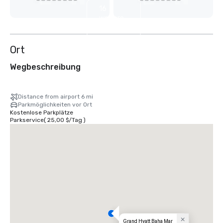
16
weitere
anzeigen
Ort
Wegbeschreibung
Distance from airport 6 mi
Parkmöglichkeiten vor Ort
Kostenlose Parkplätze
Parkservice
(
25,00 $
/
Tag
)
Grand Hyatt Baha Mar