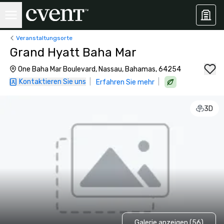
Veranstaltungsorte
Grand Hyatt Baha Mar
One Baha Mar Boulevard, Nassau, Bahamas, 64254
Kontaktieren Sie uns
|
|
Erfahren Sie mehr
3D
Galerie anzeigen (56)