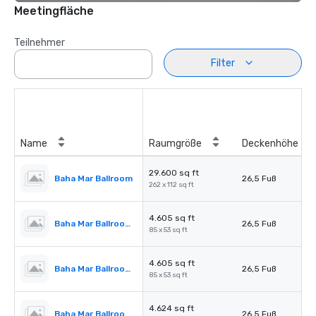
Meetingfläche
Teilnehmer
Filter
Name
Raumgröße
Deckenhöhe
29.600 sq ft
Baha Mar Ballroom
26,5 Fuß
262 x 112 sq ft
4.605 sq ft
Baha Mar Ballroom Salon 1
26,5 Fuß
85 x 53 sq ft
4.605 sq ft
Baha Mar Ballroom Salon 2
26,5 Fuß
85 x 53 sq ft
4.624 sq ft
Baha Mar Ballroom Salon 3
26,5 Fuß