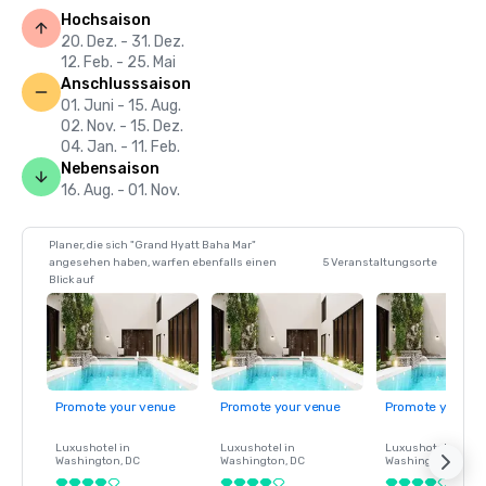
Hochsaison
20. Dez. - 31. Dez.
12. Feb. - 25. Mai
Anschlusssaison
01. Juni - 15. Aug.
02. Nov. - 15. Dez.
04. Jan. - 11. Feb.
Nebensaison
16. Aug. - 01. Nov.
Planer, die sich "Grand Hyatt Baha Mar"
angesehen haben, warfen ebenfalls einen
5 Veranstaltungsorte
Blick auf
Promote your venue
Promote your venue
Promote your ve
Luxushotel in
Luxushotel in
Luxushotel in
Washington
, DC
Washington
, DC
Washington
, DC