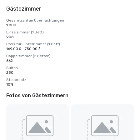
Gästezimmer
Gesamtzahl an Übernachtungen
1.800
Einzelzimmer (1 Bett)
908
Preis für Einzelzimmer (1 Bett)
169,00 $ - 750,00 $
Doppelzimmer (2 Betten)
662
Suiten
230
Steuersatz
10%
Fotos von Gästezimmern