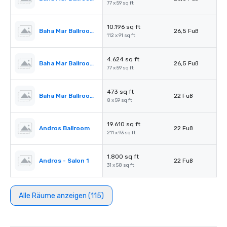
77 x 59 sq ft
10.196 sq ft
Baha Mar Ballroom Salon 4
26,5 Fuß
112 x 91 sq ft
4.624 sq ft
Baha Mar Ballroom Salon 5
26,5 Fuß
77 x 59 sq ft
473 sq ft
Baha Mar Ballroom Corridor
22 Fuß
8 x 59 sq ft
19.610 sq ft
Andros Ballroom
22 Fuß
211 x 93 sq ft
1.800 sq ft
Andros - Salon 1
22 Fuß
31 x 58 sq ft
Alle Räume anzeigen (115)