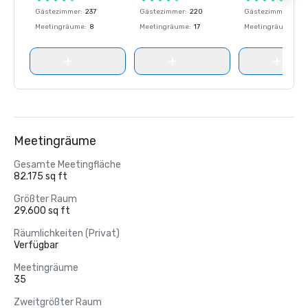
Gästezimmer
:
237
Gästezimmer
:
220
Gästezimmer
:
237
Meetingräume
:
8
Meetingräume
:
17
Meetingräume
:
8
Meetingräume
Gesamte Meetingfläche
82.175 sq ft
Größter Raum
29.600 sq ft
Räumlichkeiten (Privat)
Verfügbar
Meetingräume
35
Zweitgrößter Raum