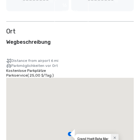
16
weitere
anzeigen
Ort
Wegbeschreibung
Distance from airport 6 mi
Parkmöglichkeiten vor Ort
Kostenlose Parkplätze
Parkservice
(
25,00 $
/
Tag
)
Grand Hyatt Baha Mar