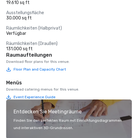
19.610 sq ft
Ausstellungsfläche
30.000 sq ft
Räumlichkeiten (Halbprivat)
Verfügbar
Räumlichkeiten (Draußen)
131.000 sq ft
Raumaufteilungen
Download floor plans for this venue.
Floor Plan and Capacity Chart
Menüs
Download catering menus for this venue.
Event Experience Guide
Entdecken Sie Meetingräume
Finden Sie den perfekten Raum mit Einrichtungsdiagrammen
und interaktiven 3D-Grundrissen.