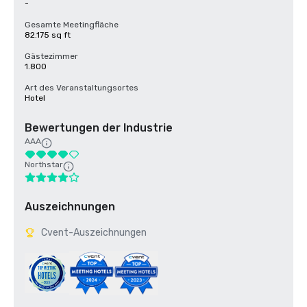
-
Gesamte Meetingfläche
82.175 sq ft
Gästezimmer
1.800
Art des Veranstaltungsortes
Hotel
Bewertungen der Industrie
AAA
Northstar
Auszeichnungen
Cvent-Auszeichnungen