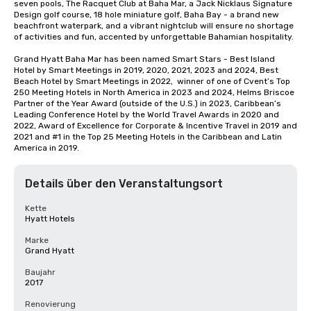
seven pools, The Racquet Club at Baha Mar, a Jack Nicklaus Signature 
Design golf course, 18 hole miniature golf, Baha Bay - a brand new 
beachfront waterpark, and a vibrant nightclub will ensure no shortage 
of activities and fun, accented by unforgettable Bahamian hospitality.

Grand Hyatt Baha Mar has been named Smart Stars - Best Island 
Hotel by Smart Meetings in 2019, 2020, 2021, 2023 and 2024, Best 
Beach Hotel by Smart Meetings in 2022,  winner of one of Cvent’s Top 
250 Meeting Hotels in North America in 2023 and 2024, Helms Briscoe 
Partner of the Year Award (outside of the U.S.) in 2023, Caribbean’s 
Leading Conference Hotel by the World Travel Awards in 2020 and 
2022, Award of Excellence for Corporate & Incentive Travel in 2019 and 
2021 and #1 in the Top 25 Meeting Hotels in the Caribbean and Latin 
America in 2019.
Details über den Veranstaltungsort
Kette
Hyatt Hotels
Marke
Grand Hyatt
Baujahr
2017
Renovierung