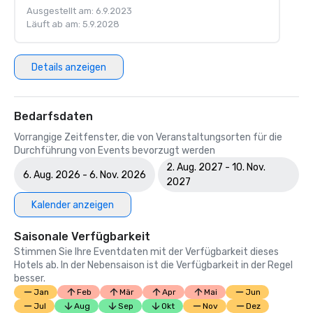
Ausgestellt am: 6.9.2023
Läuft ab am: 5.9.2028
Details anzeigen
Bedarfsdaten
Vorrangige Zeitfenster, die von Veranstaltungsorten für die
Durchführung von Events bevorzugt werden
2. Aug. 2027 - 10. Nov.
6. Aug. 2026 - 6. Nov. 2026
2027
Kalender anzeigen
Saisonale Verfügbarkeit
Stimmen Sie Ihre Eventdaten mit der Verfügbarkeit dieses
Hotels ab. In der Nebensaison ist die Verfügbarkeit in der Regel
besser.
Jan
Feb
Mär
Apr
Mai
Jun
Jul
Aug
Sep
Okt
Nov
Dez