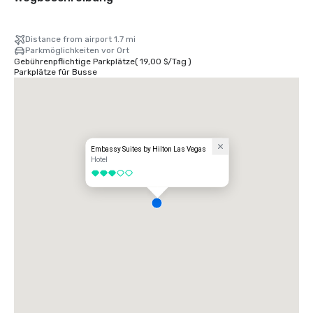
Distance from airport 1.7 mi
Parkmöglichkeiten vor Ort
Gebührenpflichtige Parkplätze
(
19,00 $
/
Tag
)
Parkplätze für Busse
Embassy Suites by Hilton Las Vegas
Hotel
3 von 5