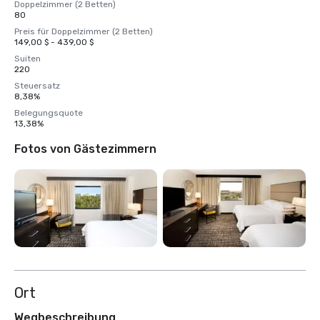
Doppelzimmer (2 Betten)
80
Preis für Doppelzimmer (2 Betten)
149,00 $ - 439,00 $
Suiten
220
Steuersatz
8,38%
Belegungsquote
13,38%
Fotos von Gästezimmern
Ort
Wegbeschreibung