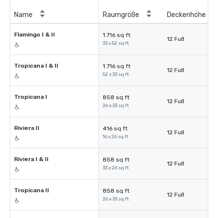
Name
Raumgröße
Deckenhöhe
Flamingo I & II
1.716 sq ft
12 Fuß
33 x 52 sq ft
Tropicana I & II
1.716 sq ft
12 Fuß
52 x 33 sq ft
Tropicana I
858 sq ft
12 Fuß
26 x 33 sq ft
Riviera II
416 sq ft
12 Fuß
16 x 26 sq ft
Riviera I & II
858 sq ft
12 Fuß
33 x 26 sq ft
Tropicana II
858 sq ft
12 Fuß
26 x 33 sq ft