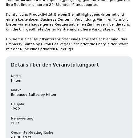
Ihre Routine in unserem 24-Stunden-Fitnesscenter.

Komfort und Produktivität: Bleiben Sie mit Highspeed-Internet und 
einem kostenlosen Business Center in Verbindung. Für Ihren Komfort 
bieten wir ein hauseigenes Restaurant, einen Zimmerservice, die rund 
um die Uhr geöffnete Corner Pantry und sichere Parkplätze vor Ort.

Ob Sie für eine Hauptkonferenz oder eine Familienfeier hier sind, das 
Embassy Suites by Hilton Las Vegas verbindet die Energie der Stadt 
mit der Ruhe eines privaten Rückzugs.
Details über den Veranstaltungsort
Kette
Hilton
Marke
Embassy Suites by Hilton
Baujahr
1999
Renovierung
2017
Gesamte Meetingfläche
6.000 sq ft