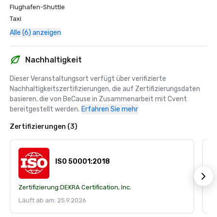
Flughafen-Shuttle
Taxi
Alle (6) anzeigen
Nachhaltigkeit
Dieser Veranstaltungsort verfügt über verifizierte 
Nachhaltigkeitszertifizierungen, die auf Zertifizierungsdaten 
basieren, die von BeCause in Zusammenarbeit mit Cvent 
bereitgestellt werden.
Erfahren Sie mehr
Zertifizierungen (3)
ISO 50001:2018
Zertifizierung:
DEKRA Certification, Inc.
Ze
Läuft ab am: 25.9.2026
Lä