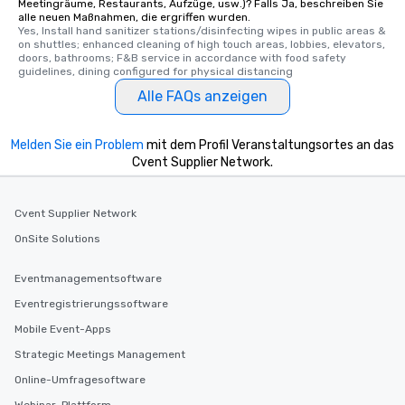
Meetingräume, Restaurants, Aufzüge, usw.)? Falls Ja, beschreiben Sie
alle neuen Maßnahmen, die ergriffen wurden.
Yes, Install hand sanitizer stations/disinfecting wipes in public areas & 
on shuttles; enhanced cleaning of high touch areas, lobbies, elevators, 
doors, bathrooms; F&B service in accordance with food safety 
guidelines, dining configured for physical distancing
Alle FAQs anzeigen
Melden Sie ein Problem
mit dem Profil Veranstaltungsortes an das
Cvent Supplier Network.
Cvent Supplier Network
OnSite Solutions
Eventmanagementsoftware
Eventregistrierungssoftware
Mobile Event-Apps
Strategic Meetings Management
Online-Umfragesoftware