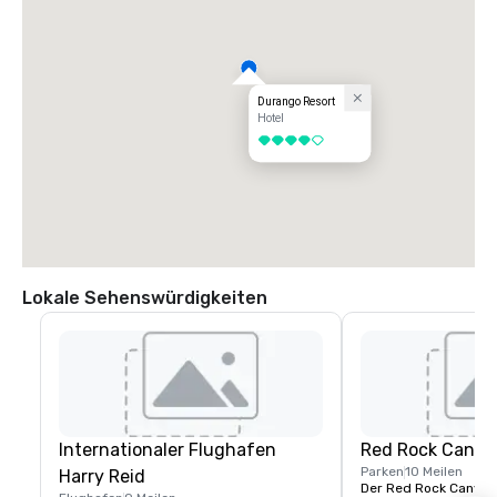
Durango Resort
Hotel
4 von 5
Lokale Sehenswürdigkeiten
Internationaler Flughafen
Red Rock Canyo
Parken
10 Meilen
Harry Reid
Der Red Rock Canyon 