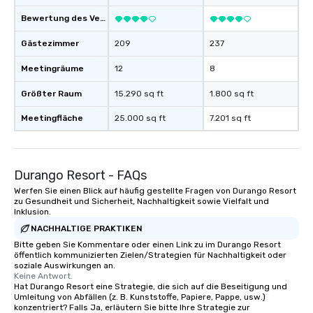
Bewertung des Veranstaltungsortes
Gästezimmer
209
237
Meetingräume
12
8
Größter Raum
15.290 sq ft
1.800 sq ft
Meetingfläche
25.000 sq ft
7.201 sq ft
Durango Resort - FAQs
Werfen Sie einen Blick auf häufig gestellte Fragen von Durango Resort
zu Gesundheit und Sicherheit, Nachhaltigkeit sowie Vielfalt und
Inklusion.
NACHHALTIGE PRAKTIKEN
Bitte geben Sie Kommentare oder einen Link zu im Durango Resort
öffentlich kommunizierten Zielen/Strategien für Nachhaltigkeit oder
soziale Auswirkungen an.
Keine Antwort.
Hat Durango Resort eine Strategie, die sich auf die Beseitigung und
Umleitung von Abfällen (z. B. Kunststoffe, Papiere, Pappe, usw.)
konzentriert? Falls Ja, erläutern Sie bitte Ihre Strategie zur