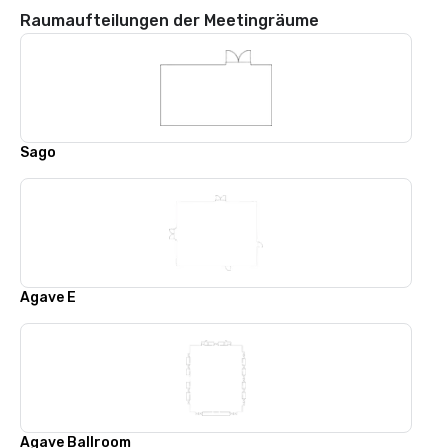
Raumaufteilungen der Meetingräume
Sago
Agave E
Agave Ballroom