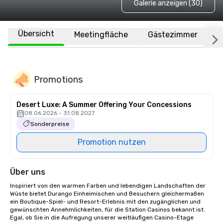
Galerie anzeigen (30)
Übersicht
Meetingfläche
Gästezimmer
O
Promotions
Desert Luxe: A Summer Offering Your Concessions
08.06.2026 - 31.08.2027
Sonderpreise
Promotion nutzen
Über uns
Inspiriert von den warmen Farben und lebendigen Landschaften der 
Wüste bietet Durango Einheimischen und Besuchern gleichermaßen 
ein Boutique-Spiel- und Resort-Erlebnis mit den zugänglichen und 
gewünschten Annehmlichkeiten, für die Station Casinos bekannt ist. 
Egal, ob Sie in die Aufregung unserer weitläufigen Casino-Etage 