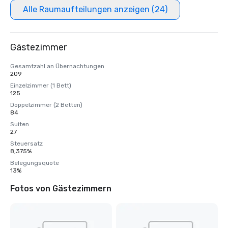
Alle Raumaufteilungen anzeigen (24)
Gästezimmer
Gesamtzahl an Übernachtungen
209
Einzelzimmer (1 Bett)
125
Doppelzimmer (2 Betten)
84
Suiten
27
Steuersatz
8,375%
Belegungsquote
13%
Fotos von Gästezimmern