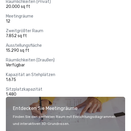
Räumlichkeiten (Privat)
20.000 sq ft
Meetingräume
12
Zweitgrößter Raum
7.852 sq ft
Ausstellungsfläche
15.290 sq ft
Räumlichkeiten (Draußen)
Verfügbar
Kapazität an Stehplätzen
1.675
Sitzplatzkapazität
1.480
Entdecken Sie Meetingräume
Finden Sie den perfekten Raum mit Einrichtungsdiagrammen
und interaktiven 3D-Grundrissen.