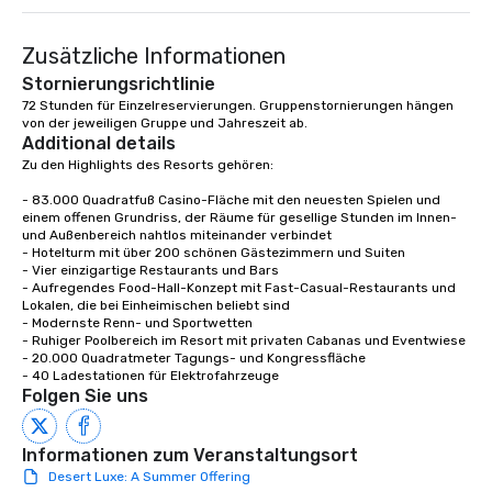
Zusätzliche Informationen
Stornierungsrichtlinie
72 Stunden für Einzelreservierungen. Gruppenstornierungen hängen 
von der jeweiligen Gruppe und Jahreszeit ab.
Additional details
Zu den Highlights des Resorts gehören:

- 83.000 Quadratfuß Casino-Fläche mit den neuesten Spielen und 
einem offenen Grundriss, der Räume für gesellige Stunden im Innen- 
und Außenbereich nahtlos miteinander verbindet

- Hotelturm mit über 200 schönen Gästezimmern und Suiten

- Vier einzigartige Restaurants und Bars

- Aufregendes Food-Hall-Konzept mit Fast-Casual-Restaurants und 
Lokalen, die bei Einheimischen beliebt sind

- Modernste Renn- und Sportwetten

- Ruhiger Poolbereich im Resort mit privaten Cabanas und Eventwiese

- 20.000 Quadratmeter Tagungs- und Kongressfläche

- 40 Ladestationen für Elektrofahrzeuge
Folgen Sie uns
Informationen zum Veranstaltungsort
Desert Luxe: A Summer Offering