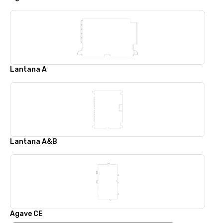
Lantana A
Lantana A&B
Agave CE