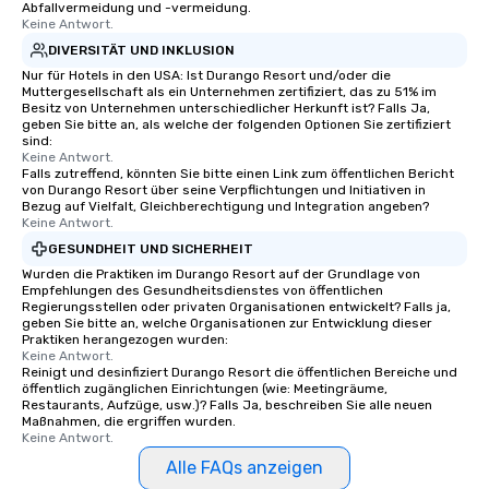
Abfallvermeidung und -vermeidung.
Keine Antwort.
DIVERSITÄT UND INKLUSION
Nur für Hotels in den USA: Ist Durango Resort und/oder die
Muttergesellschaft als ein Unternehmen zertifiziert, das zu 51% im
Besitz von Unternehmen unterschiedlicher Herkunft ist? Falls Ja,
geben Sie bitte an, als welche der folgenden Optionen Sie zertifiziert
sind:
Keine Antwort.
Falls zutreffend, könnten Sie bitte einen Link zum öffentlichen Bericht
von Durango Resort über seine Verpflichtungen und Initiativen in
Bezug auf Vielfalt, Gleichberechtigung und Integration angeben?
Keine Antwort.
GESUNDHEIT UND SICHERHEIT
Wurden die Praktiken im Durango Resort auf der Grundlage von
Empfehlungen des Gesundheitsdienstes von öffentlichen
Regierungsstellen oder privaten Organisationen entwickelt? Falls ja,
geben Sie bitte an, welche Organisationen zur Entwicklung dieser
Praktiken herangezogen wurden:
Keine Antwort.
Reinigt und desinfiziert Durango Resort die öffentlichen Bereiche und
öffentlich zugänglichen Einrichtungen (wie: Meetingräume,
Restaurants, Aufzüge, usw.)? Falls Ja, beschreiben Sie alle neuen
Maßnahmen, die ergriffen wurden.
Keine Antwort.
Alle FAQs anzeigen