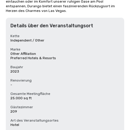
eintauchen oder im Komfort unserer ruhigen Oase am Pool 
entspannen, Durango bietet einen faszinierenden Rückzugsort im 
Herzen des Charmes von Las Vegas.
Details über den Veranstaltungsort
Kette
Independent / Other
Marke
Other Affiliation
Preferred Hotels & Resorts
Baujahr
2023
Renovierung
-
Gesamte Meetingfläche
25.000 sq ft
Gästezimmer
209
Art des Veranstaltungsortes
Hotel