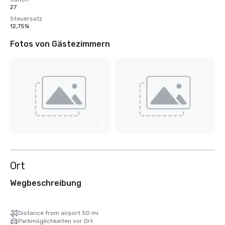
27
Steuersatz
12,75%
Fotos von Gästezimmern
2
weitere
anzeigen
Ort
Wegbeschreibung
Distance from airport 50 mi
Parkmöglichkeiten vor Ort