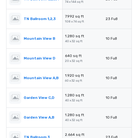
74 x 144 sq ft
7.992 sq ft
TN Ballroom 1,2,3
23 Fuß
108 x 74 sq ft
1.280 sq ft
Mountain View B
10 Fuß
40 x 32 sq ft
640 sq ft
Mountain View D
10 Fuß
20 x 32 sq ft
1.920 sq ft
Mountain View A,B
10 Fuß
60 x 32 sq ft
1.280 sq ft
Garden View C,D
10 Fuß
40 x 32 sq ft
1.280 sq ft
Garden View A,B
10 Fuß
40 x 32 sq ft
2.664 sq ft
TN Ballroom 3
23 Fuß