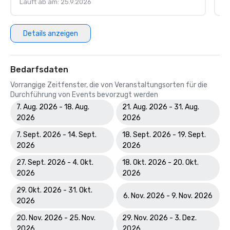
Läuft ab am: 25.9.2026
Lä
Details anzeigen
Bedarfsdaten
Vorrangige Zeitfenster, die von Veranstaltungsorten für die
Durchführung von Events bevorzugt werden
7. Aug. 2026 - 18. Aug.
21. Aug. 2026 - 31. Aug.
2026
2026
7. Sept. 2026 - 14. Sept.
18. Sept. 2026 - 19. Sept.
2026
2026
27. Sept. 2026 - 4. Okt.
18. Okt. 2026 - 20. Okt.
2026
2026
29. Okt. 2026 - 31. Okt.
6. Nov. 2026 - 9. Nov. 2026
2026
20. Nov. 2026 - 25. Nov.
29. Nov. 2026 - 3. Dez.
2026
2026