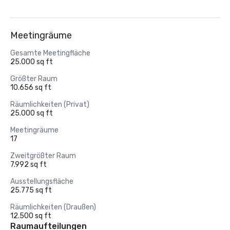
Meetingräume
Gesamte Meetingfläche
25.000 sq ft
Größter Raum
10.656 sq ft
Räumlichkeiten (Privat)
25.000 sq ft
Meetingräume
17
Zweitgrößter Raum
7.992 sq ft
Ausstellungsfläche
25.775 sq ft
Räumlichkeiten (Draußen)
12.500 sq ft
Raumaufteilungen