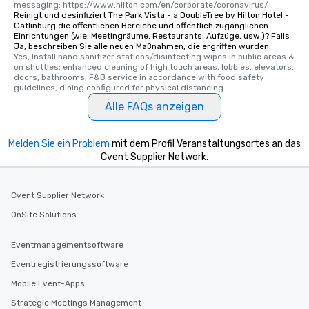
messaging: https://www.hilton.com/en/corporate/coronavirus/
Reinigt und desinfiziert The Park Vista - a DoubleTree by Hilton Hotel -
Gatlinburg die öffentlichen Bereiche und öffentlich zugänglichen
Einrichtungen (wie: Meetingräume, Restaurants, Aufzüge, usw.)? Falls
Ja, beschreiben Sie alle neuen Maßnahmen, die ergriffen wurden.
Yes, Install hand sanitizer stations/disinfecting wipes in public areas & 
on shuttles; enhanced cleaning of high touch areas, lobbies, elevators, 
doors, bathrooms; F&B service in accordance with food safety 
guidelines, dining configured for physical distancing
Alle FAQs anzeigen
Melden Sie ein Problem
mit dem Profil Veranstaltungsortes an das
Cvent Supplier Network.
Cvent Supplier Network
OnSite Solutions
Eventmanagementsoftware
Eventregistrierungssoftware
Mobile Event-Apps
Strategic Meetings Management