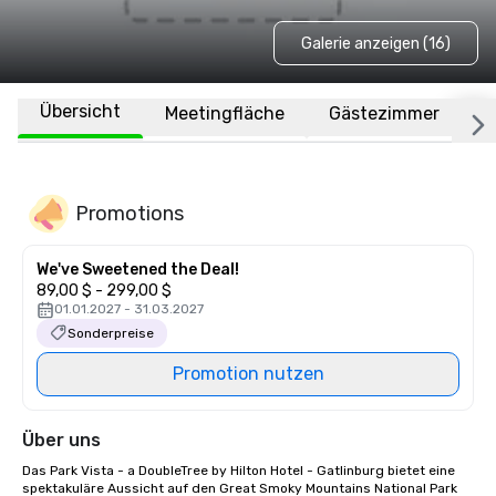
Galerie anzeigen (16)
Übersicht
Meetingfläche
Gästezimmer
O
Promotions
We've Sweetened the Deal!
89,00 $ - 299,00 $
01.01.2027 - 31.03.2027
Sonderpreise
Promotion nutzen
Über uns
Das Park Vista - a DoubleTree by Hilton Hotel - Gatlinburg bietet eine 
spektakuläre Aussicht auf den Great Smoky Mountains National Park 