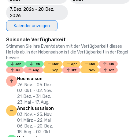
7. Dez. 2026 - 20. Dez.
2026
Kalender anzeigen
Saisonale Verfügbarkeit
Stimmen Sie Ihre Eventdaten mit der Verfügbarkeit dieses
Hotels ab. In der Nebensaison ist die Verfügbarkeit in der Regel
besser.
Jan
Feb
Mär
Apr
Mai
Jun
Jul
Aug
Sep
Okt
Nov
Dez
Hochsaison
26. Nov. - 05. Dez.
03. Okt. - 02. Nov.
21. Dez. - 31. Dez.
23. Mai - 17. Aug.
Anschlusssaison
03. Nov. - 25. Nov.
01. März - 22. Mai
06. Dez. - 20. Dez.
18. Aug. - 02. Okt.