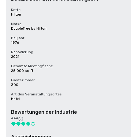
Kette
Hilton
Marke
DoubleTree by Hilton
Baujahr
1976
Renovierung
2021
Gesamte Meetingfläche
25.000 sq ft
Gästezimmer
300
Art des Veranstaltungsortes
Hotel
Bewertungen der Industrie
AAA
Auszeichnungen