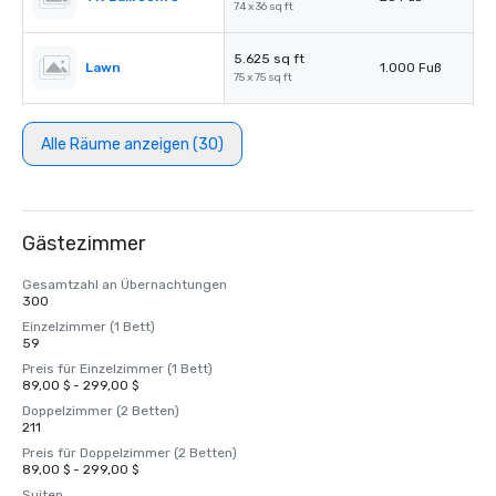
74 x 36 sq ft
5.625 sq ft
Lawn
1.000 Fuß
75 x 75 sq ft
Alle Räume anzeigen (30)
Gästezimmer
Gesamtzahl an Übernachtungen
300
Einzelzimmer (1 Bett)
59
Preis für Einzelzimmer (1 Bett)
89,00 $ - 299,00 $
Doppelzimmer (2 Betten)
211
Preis für Doppelzimmer (2 Betten)
89,00 $ - 299,00 $
Suiten