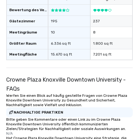
Bewertung des Veranstaltungsortes
Gästezimmer
195
237
Meetingräume
10
8
Größter Raum
6.336 sq ft
1.800 sq ft
Meetingfläche
15.670 sq ft
7.201 sq ft
Crowne Plaza Knoxville Downtown University -
FAQs
Werfen Sie einen Blick auf häufig gestellte Fragen von Crowne Plaza
Knoxville Downtown University zu Gesundheit und Sicherheit,
Nachhaltigkeit sowie Vielfalt und Inklusion.
NACHHALTIGE PRAKTIKEN
Bitte geben Sie Kommentare oder einen Link zu im Crowne Plaza
Knoxville Downtown University öffentlich kommunizierten
Zielen/Strategien für Nachhaltigkeit oder soziale Auswirkungen an.
N/A
Hat Crowne Plaza Knoxville Downtown University eine Strategie, die