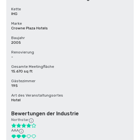
Kette
IHG
Marke
Crowne Plaza Hotels
Baujahr
2005
Renovierung
-
Gesamte Meetingfläche
15.670 sq ft
Gästezimmer
195
Art des Veranstaltungsortes
Hotel
Bewertungen der Industrie
Northstar
AAA