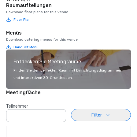
Raumaufteilungen
Download floor plans for this venue.
Floor Plan
Menüs
Download catering menus for this venue.
Banquet Menu
Entdecken Sie Meetingräume
Finden Sie den perfekten Raum mit Einrichtungsdiagrammen
und interaktiven 3D-Grundrissen.
Meetingfläche
Teilnehmer
Filter