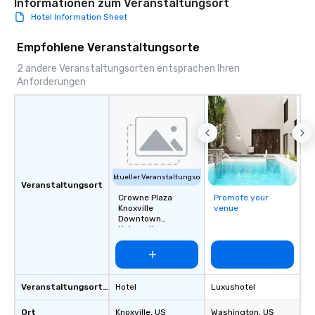
Informationen zum Veranstaltungsort
Hotel Information Sheet
Empfohlene Veranstaltungsorte
2 andere Veranstaltungsorten entsprachen Ihren
Anforderungen
Aktueller Veranstaltungsort
Veranstaltungsort
Crowne Plaza
Promote your
Knoxville
venue
Downtown
University
Veranstaltungsortstyp
Hotel
Luxushotel
Ort
Knoxville
, US
Washington
, US