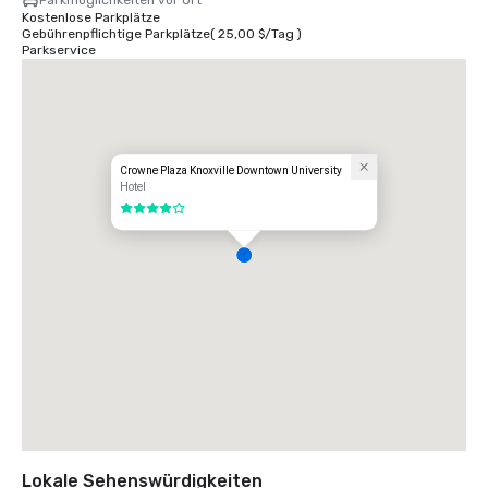
Parkmöglichkeiten vor Ort
Kostenlose Parkplätze
Gebührenpflichtige Parkplätze
(
25,00 $
/
Tag
)
Parkservice
Crowne Plaza Knoxville Downtown University
Hotel
4 von 5
Lokale Sehenswürdigkeiten