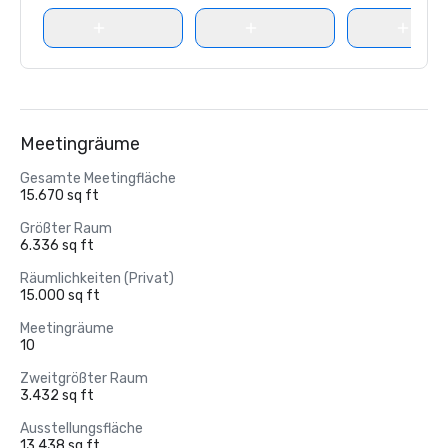
Meetingräume
Gesamte Meetingfläche
15.670 sq ft
Größter Raum
6.336 sq ft
Räumlichkeiten (Privat)
15.000 sq ft
Meetingräume
10
Zweitgrößter Raum
3.432 sq ft
Ausstellungsfläche
13.438 sq ft