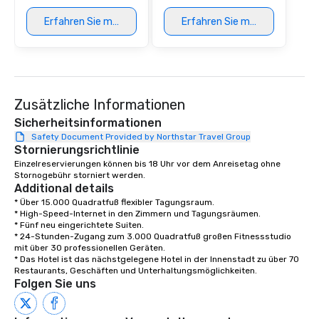
Erfahren Sie mehr
Erfahren Sie mehr
Zusätzliche Informationen
Sicherheitsinformationen
Safety Document Provided by Northstar Travel Group
Stornierungsrichtlinie
Einzelreservierungen können bis 18 Uhr vor dem Anreisetag ohne 
Stornogebühr storniert werden.
Additional details
* Über 15.000 Quadratfuß flexibler Tagungsraum.

* High-Speed-Internet in den Zimmern und Tagungsräumen.

* Fünf neu eingerichtete Suiten.

* 24-Stunden-Zugang zum 3.000 Quadratfuß großen Fitnessstudio 
mit über 30 professionellen Geräten.

* Das Hotel ist das nächstgelegene Hotel in der Innenstadt zu über 70 
Restaurants, Geschäften und Unterhaltungsmöglichkeiten.
Folgen Sie uns