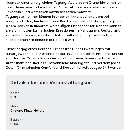
Nuancen einer erfolgreichen Tagung. Aus diesem Grund bieten wir ein 
Executive-Level mit exklusiven Annehmlichkeiten wie kostenlosem 
Frühstück und Getränken sowie erhöhtem Komfort. 
Tagungsteilnehmer können in unserem Innenpool und dem voll 
ausgestatteten, hochmodernen Kardioraum aktiv bleiben, gefolgt von 
einem Besuch in unserem weitläufigen Fitnesscenter. Danach können 
sie sich mit den kulinarischen Kreationen im Mahogany's Restaurant 
verwöhnen lassen, das Ihren Aufenthalt mit außergewöhnlichen 
kulinarischen Erlebnissen bereichern wird.

Unser engagiertes Personal ist bestrebt, Ihre Erwartungen mit 
außergewöhnlichen Servicestandards zu übertreffen. Entscheiden Sie 
sich für das Crowne Plaza Knoxville Downtown University für einen 
Aufenthalt, der über das Gewöhnliche hinausgeht und bei dem jedes 
Detail für maximalen Komfort und Bequemlichkeit ausgewählt wurde.
Details über den Veranstaltungsort
Kette
IHG
Marke
Crowne Plaza Hotels
Baujahr
2005