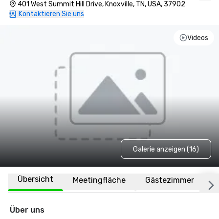
401 West Summit Hill Drive, Knoxville, TN, USA, 37902
Kontaktieren Sie uns
Videos
Galerie anzeigen (16)
Übersicht
Meetingfläche
Gästezimmer
O
Über uns