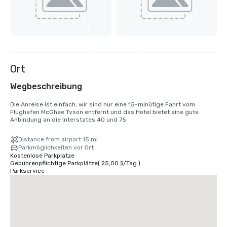
3
weitere
anzeigen
Ort
Wegbeschreibung
Die Anreise ist einfach; wir sind nur eine 15-minütige Fahrt vom 
Flughafen McGhee Tyson entfernt und das Hotel bietet eine gute 
Anbindung an die Interstates 40 und 75.
Distance from airport 15 mi
Parkmöglichkeiten vor Ort
Kostenlose Parkplätze
Gebührenpflichtige Parkplätze
(
25,00 $
/
Tag
)
Parkservice