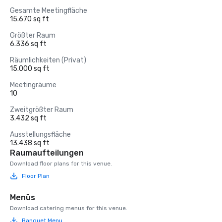
Gesamte Meetingfläche
15.670 sq ft
Größter Raum
6.336 sq ft
Räumlichkeiten (Privat)
15.000 sq ft
Meetingräume
10
Zweitgrößter Raum
3.432 sq ft
Ausstellungsfläche
13.438 sq ft
Raumaufteilungen
Download floor plans for this venue.
Floor Plan
Menüs
Download catering menus for this venue.
Banquet Menu