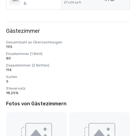
27 x 24 sq ft
Gästezimmer
Gesamtzahl an Übernachtungen
195
Einzelzimmer (1 Bett)
80
Doppelzimmer (2 Betten)
114
Suiten
5
Steuersatz
18,25%
Fotos von Gästezimmern