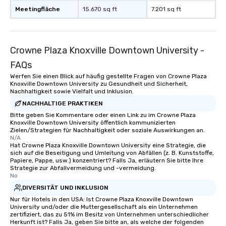
Meetingfläche
15.670 sq ft
7.201 sq ft
Crowne Plaza Knoxville Downtown University -
FAQs
Werfen Sie einen Blick auf häufig gestellte Fragen von Crowne Plaza
Knoxville Downtown University zu Gesundheit und Sicherheit,
Nachhaltigkeit sowie Vielfalt und Inklusion.
NACHHALTIGE PRAKTIKEN
Bitte geben Sie Kommentare oder einen Link zu im Crowne Plaza
Knoxville Downtown University öffentlich kommunizierten
Zielen/Strategien für Nachhaltigkeit oder soziale Auswirkungen an.
N/A
Hat Crowne Plaza Knoxville Downtown University eine Strategie, die
sich auf die Beseitigung und Umleitung von Abfällen (z. B. Kunststoffe,
Papiere, Pappe, usw.) konzentriert? Falls Ja, erläutern Sie bitte Ihre
Strategie zur Abfallvermeidung und -vermeidung.
No
DIVERSITÄT UND INKLUSION
Nur für Hotels in den USA: Ist Crowne Plaza Knoxville Downtown
University und/oder die Muttergesellschaft als ein Unternehmen
zertifiziert, das zu 51% im Besitz von Unternehmen unterschiedlicher
Herkunft ist? Falls Ja, geben Sie bitte an, als welche der folgenden