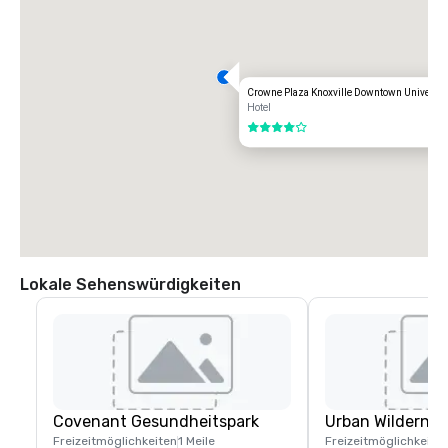
Crowne Plaza Knoxville Downtown Universit
Hotel
4 von 5
Lokale Sehenswürdigkeiten
Covenant Gesundheitspark
Urban Wilderne
Freizeitmöglichkeiten
1 Meile
Freizeitmöglichkeite