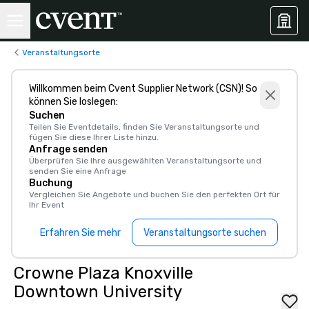
Veranstaltungsorte
Willkommen beim Cvent Supplier Network (CSN)! So
können Sie loslegen:
Suchen
Teilen Sie Eventdetails, finden Sie Veranstaltungsorte und
fügen Sie diese Ihrer Liste hinzu.
Anfrage senden
Überprüfen Sie Ihre ausgewählten Veranstaltungsorte und
senden Sie eine Anfrage
Buchung
Vergleichen Sie Angebote und buchen Sie den perfekten Ort für
Ihr Event
Erfahren Sie mehr
Veranstaltungsorte suchen
Crowne Plaza Knoxville
Downtown University