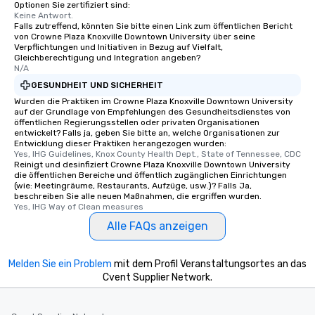
Optionen Sie zertifiziert sind:
Keine Antwort.
Falls zutreffend, könnten Sie bitte einen Link zum öffentlichen Bericht
von Crowne Plaza Knoxville Downtown University über seine
Verpflichtungen und Initiativen in Bezug auf Vielfalt,
Gleichberechtigung und Integration angeben?
N/A
GESUNDHEIT UND SICHERHEIT
Wurden die Praktiken im Crowne Plaza Knoxville Downtown University
auf der Grundlage von Empfehlungen des Gesundheitsdienstes von
öffentlichen Regierungsstellen oder privaten Organisationen
entwickelt? Falls ja, geben Sie bitte an, welche Organisationen zur
Entwicklung dieser Praktiken herangezogen wurden:
Yes, IHG Guidelines, Knox County Health Dept., State of Tennessee, CDC
Reinigt und desinfiziert Crowne Plaza Knoxville Downtown University
die öffentlichen Bereiche und öffentlich zugänglichen Einrichtungen
(wie: Meetingräume, Restaurants, Aufzüge, usw.)? Falls Ja,
beschreiben Sie alle neuen Maßnahmen, die ergriffen wurden.
Yes, IHG Way of Clean measures
Alle FAQs anzeigen
Melden Sie ein Problem
mit dem Profil Veranstaltungsortes an das
Cvent Supplier Network.