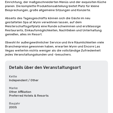
Einrichtung, der maßgeschneiderten Menüs und der exquisiten Küche 
planen. Die komplette Produktionsabteilung bietet Platz für kleine 
Besprechungen, große allgemeine Sitzungen und Konzerte. 

Abseits des Tagesgeschäfts können sich die Gäste im neu 
gestalteten Spa at Wynn verwöhnen lassen, auf dem 
Meisterschaftsgolfplatz eine Runde schwimmen und erstklassige 
Restaurants, Einkaufsmöglichkeiten, Nachtleben und Unterhaltung 
genießen, alles im Resort. 

Obwohl ihr außergewöhnlicher Service und ihre Räumlichkeiten viele 
Branchenpreise gewonnen haben, erwarten Wynn und Encore Las 
Vegas weiterhin nichts weniger als die vollständige Zufriedenheit 
jedes Veranstaltungskunden und -besuchers.
Details über den Veranstaltungsort
Kette
Independent / Other
Marke
Other Affiliation
Preferred Hotels & Resorts
Baujahr
2005