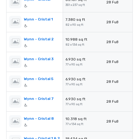
28 Fuß
351 x 237 sq ft
Wynn - Cristal 1
7.380 sq ft
28 Fuß
82 x 90 sq ft
Wynn - Cristal 2
10.988 sq ft
28 Fuß
82 x 134 sq ft
Wynn - Cristal 3
6.930 sq ft
28 Fuß
77 x 90 sq ft
Wynn - Cristal 5
6.930 sq ft
28 Fuß
77 x 90 sq ft
Wynn - Cristal 7
6.930 sq ft
28 Fuß
77 x 90 sq ft
Wynn - Cristal 8
10.318 sq ft
28 Fuß
77 x 134 sq ft
Wynn - Cristal 1 & 2
19.434 sq ft