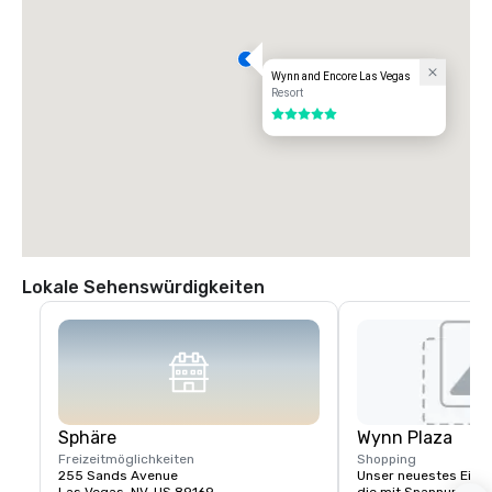
Wynn and Encore Las Vegas
Resort
5 von 5
Lokale Sehenswürdigkeiten
Sphäre
Wynn Plaza
Freizeitmöglichkeiten
Shopping
255 Sands Avenue
Unser neuestes Einze