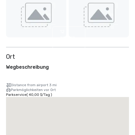
12
weitere
anzeigen
Ort
Wegbeschreibung
Distance from airport 3 mi
Parkmöglichkeiten vor Ort
Parkservice
(
40,00 $
/
Tag
)