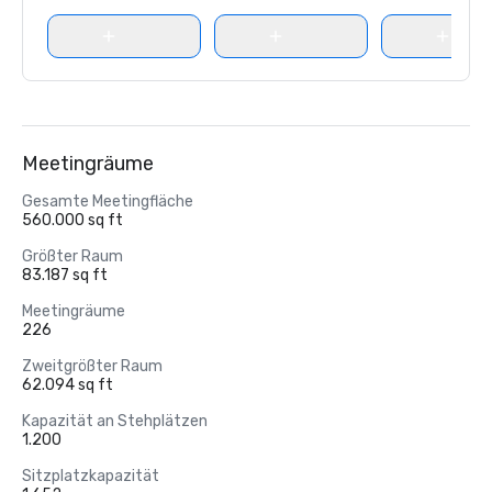
Meetingräume
Gesamte Meetingfläche
560.000 sq ft
Größter Raum
83.187 sq ft
Meetingräume
226
Zweitgrößter Raum
62.094 sq ft
Kapazität an Stehplätzen
1.200
Sitzplatzkapazität