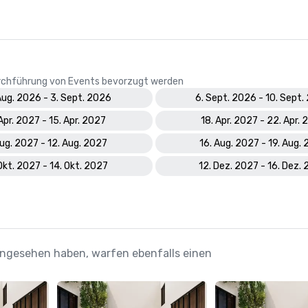
Durchführung von Events bevorzugt werden
Aug. 2026 - 3. Sept. 2026
6. Sept. 2026 - 10. Sept
 Apr. 2027 - 15. Apr. 2027
18. Apr. 2027 - 22. Apr.
Aug. 2027 - 12. Aug. 2027
16. Aug. 2027 - 19. Aug.
Okt. 2027 - 14. Okt. 2027
12. Dez. 2027 - 16. Dez.
 angesehen haben, warfen ebenfalls einen