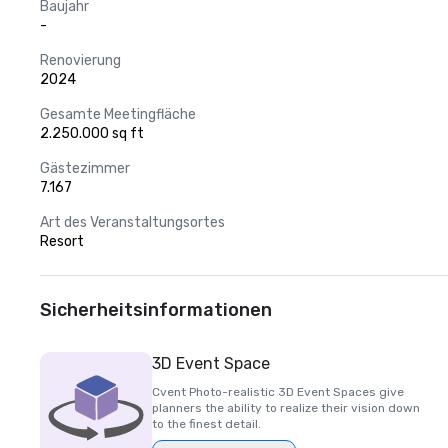
Baujahr
-
Renovierung
2024
Gesamte Meetingfläche
2.250.000 sq ft
Gästezimmer
7.167
Art des Veranstaltungsortes
Resort
Sicherheitsinformationen
3D Event Space
Cvent Photo-realistic 3D Event Spaces give
planners the ability to realize their vision down
to the finest detail.