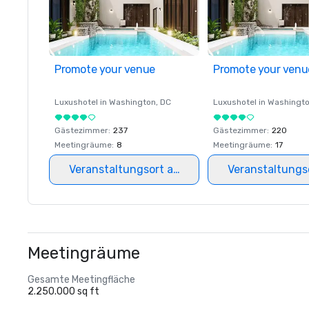
Promote your venue
Promote your venu
Luxushotel in
Washington
, DC
Luxushotel in
Washingt
Gästezimmer
:
237
Gästezimmer
:
220
Meetingräume
:
8
Meetingräume
:
17
Veranstaltungsort auswählen
Veranstaltungs
Meetingräume
Gesamte Meetingfläche
2.250.000 sq ft