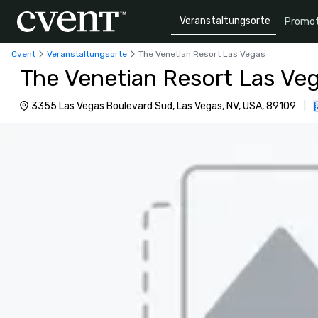
Veranstaltungsorte
Promot
Cvent
Veranstaltungsorte
The Venetian Resort Las Vegas
The Venetian Resort Las Ve
3355 Las Vegas Boulevard Süd, Las Vegas, NV, USA, 89109
|