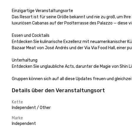
Einzigartige Veranstaltungsorte 

Das Resort ist für seine Größe bekannt und nie zu groß, um Ihr
luxuriösen Cabanas auf der Poolterrasse des Palazzo — diese vie
Essen und Cocktails 

Entdecken Sie kulinarische Exzellenz mit neuamerikanischer 
Bazaar Meat von José Andrés und der Via Via Food Hall, einer pu
Unterhaltung 

Entdecken Sie unglaubliche Acts, darunter die Magie von Shin L
Gruppen können sich auf all diese Updates freuen und gleichzei
Details über den Veranstaltungsort
Kette
Independent / Other
Marke
Independent