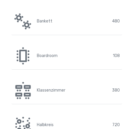
Bankett
480
Boardroom
108
Klassenzimmer
380
Halbkreis
720