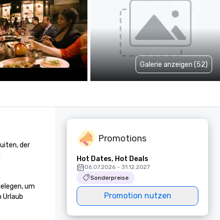
Galerie anzeigen (52)
Promotions
iten, der 
 
Hot Dates, Hot Deals
06.07.2026 - 31.12.2027
Sonderpreise
elegen, um 
Promotion nutzen
 Urlaub 