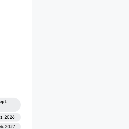
ept.
ez. 2026
eb. 2027