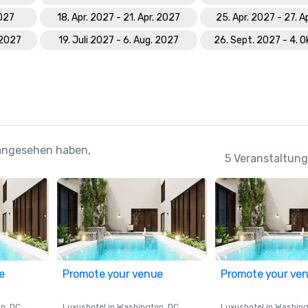
2027
18. Apr. 2027 - 21. Apr. 2027
25. Apr. 2027 - 27. A
 2027
19. Juli 2027 - 6. Aug. 2027
26. Sept. 2027 - 4. O
" angesehen haben,
5 Veranstaltung
e
Promote your venue
Promote your ve
on
, DC
Luxushotel in
Washington
, DC
Luxushotel in
Washing