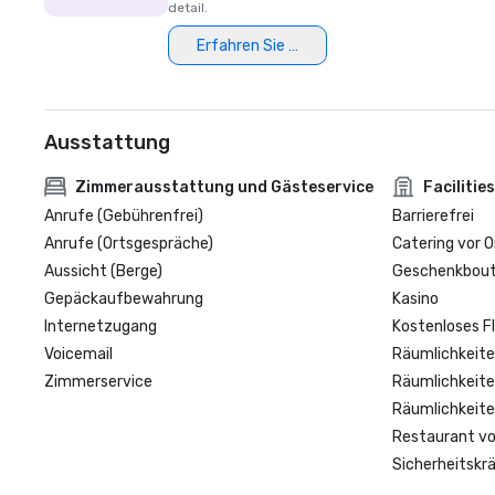
detail.
Erfahren Sie mehr
Ausstattung
Zimmerausstattung und Gästeservice
Facilities
Anrufe (Gebührenfrei)
Barrierefrei
Anrufe (Ortsgespräche)
Catering vor O
Aussicht (Berge)
Geschenkbouti
Gepäckaufbewahrung
Kasino
Internetzugang
Kostenloses F
Voicemail
Räumlichkeite
Zimmerservice
Räumlichkeite
Räumlichkeite
Restaurant vo
Sicherheitskrä