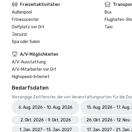
Freizeitaktivitäten
Transpo
Außenpool
Bus
Fitnesscenter
Flughafen-Sh
Golfplatz vor Ort
Taxi
Jacuzzi
Spa oder Salon
A/V-Möglichkeiten
A/V-Ausstattung
A/V-Mitarbeiter vor Ort
Highspeed-Internet
Bedarfsdaten
Vorrangige Zeitfenster, die von Veranstaltungsorten für die 
6. Aug. 2026 - 10. Aug. 2026
15. Aug. 2026 - 17. Aug
2. Okt. 2026 - 9. Okt. 2026
26. Okt. 2026 - 12. Nov
1. Jan. 2027 - 13. Jan. 2027
17. Jan. 2027 - 21. Jan