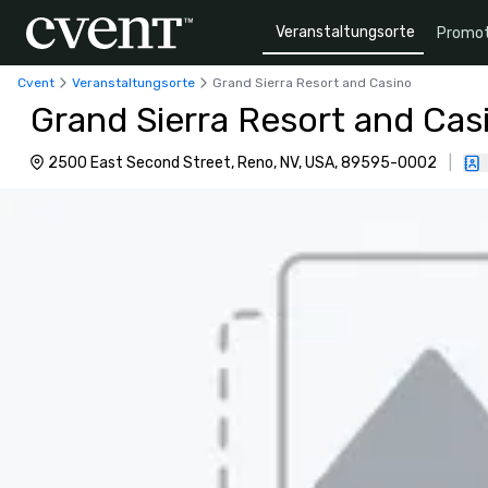
Veranstaltungsorte
Promot
Cvent
Veranstaltungsorte
Grand Sierra Resort and Casino
Grand Sierra Resort and Cas
2500 East Second Street, Reno, NV, USA, 89595-0002
|