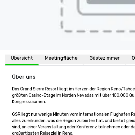
Übersicht
Meetingfläche
Gästezimmer
O
Über uns
Das Grand Sierra Resort liegt im Herzen der Region Reno/Taho
größten Casino-Etage im Norden Nevadas mit über 100.000 Qua
Kongressräumen. 

GSR liegt nur wenige Minuten vom internationalen Flughafen Re
alles zu erkunden, was die Region zu bieten hat, und bietet gleic
sind, an einer Veranstaltung oder Konferenz teilnehmen oder d
großartigsten Reiseziel in Reno.
