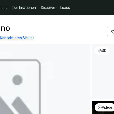
ions
Destinationen
Discover
Luxus
ino
Kontaktieren Sie uns
3D
Videos