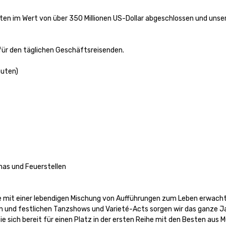
ten im Wert von über 350 Millionen US-Dollar abgeschlossen und unser
für den täglichen Geschäftsreisenden. 

uten)

as und Feuerstellen

 mit einer lebendigen Mischung von Aufführungen zum Leben erwacht.
n und festlichen Tanzshows und Varieté-Acts sorgen wir das ganze Ja
e sich bereit für einen Platz in der ersten Reihe mit den Besten aus Mu