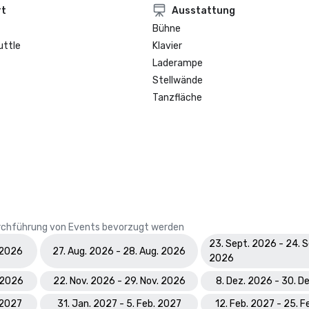
rt
Ausstattung
Bühne
uttle
Klavier
Laderampe
Stellwände
Tanzfläche
Durchführung von Events bevorzugt werden
23. Sept. 2026 - 24. S
. 2026
27. Aug. 2026 - 28. Aug. 2026
2026
. 2026
22. Nov. 2026 - 29. Nov. 2026
8. Dez. 2026 - 30. D
. 2027
31. Jan. 2027 - 5. Feb. 2027
12. Feb. 2027 - 25. F