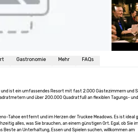
rt
Gastronomie
Mehr
FAQs
e und ist ein umfassendes Resort mit fast 2.000 Gästezimmern und Su
dratmetern und über 200.000 Quadratfuß an flexiblen Tagungs- und
no-Tahoe entfernt und im Herzen der Truckee Meadows. Es ist ideal g
hzeitig alles, was Sie brauchen, an einem günstigen Ort. Egal, ob Sie im
as Beste an Unterhaltung, Essen und Spielen suchen, willkommen am 