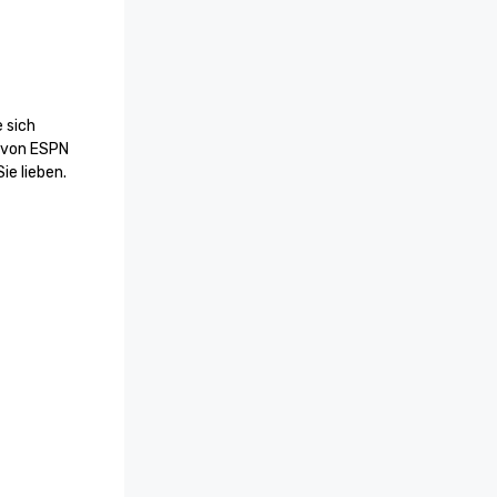
 sich 
 von ESPN 
e lieben.
